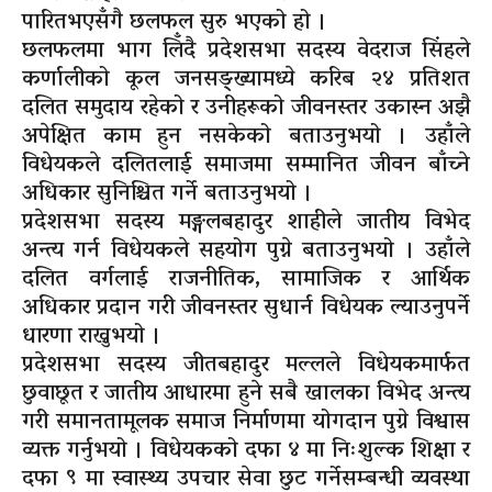
पारितभएसँगै छलफल सुरु भएको हो ।
छलफलमा भाग लिँदै प्रदेशसभा सदस्य वेदराज सिंहले
कर्णालीको कूल जनसङ्ख्यामध्ये करिब २४ प्रतिशत
दलित समुदाय रहेको र उनीहरूको जीवनस्तर उकास्न अझै
अपेक्षित काम हुन नसकेको बताउनुभयो । उहाँले
विधेयकले दलितलाई समाजमा सम्मानित जीवन बाँच्ने
अधिकार सुनिश्चित गर्ने बताउनुभयो ।
प्रदेशसभा सदस्य मङ्गलबहादुर शाहीले जातीय विभेद
अन्त्य गर्न विधेयकले सहयोग पुग्ने बताउनुभयो । उहाँले
दलित वर्गलाई राजनीतिक, सामाजिक र आर्थिक
अधिकार प्रदान गरी जीवनस्तर सुधार्न विधेयक ल्याउनुपर्ने
धारणा राख्नुभयो ।
प्रदेशसभा सदस्य जीतबहादुर मल्लले विधेयकमार्फत
छुवाछूत र जातीय आधारमा हुने सबै खालका विभेद अन्त्य
गरी समानतामूलक समाज निर्माणमा योगदान पुग्ने विश्वास
व्यक्त गर्नुभयो । विधेयकको दफा ४ मा निःशुल्क शिक्षा र
दफा ९ मा स्वास्थ्य उपचार सेवा छुट गर्नेसम्बन्धी व्यवस्था