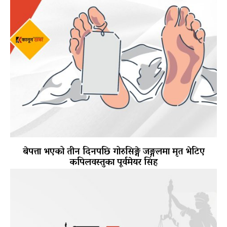
बेपत्ता भएको तीन दिनपछि गोरुसिङ्गे जङ्गलमा मृत भेटिए
कपिलवस्तुका पूर्वमेयर सिंह