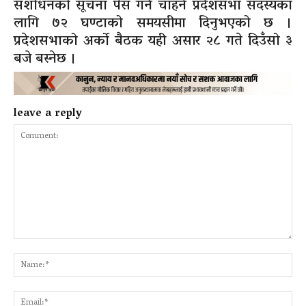
संशोधनको सूचना पेस गर्न चाहने प्रदेशसभा सदस्यका
लागि ७२ घण्टाको समयसीमा दिनुभएको छ ।
प्रदेशसभाको अर्को बैठक यही असार २८ गते दिउँसो ३
बजे बस्नेछ ।
leave a reply
Comment:
Na
Ema