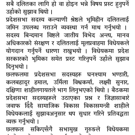
सबै दलितका लागि हो वा होइन भन्ने विषय प्रस्ट हुनुपर्ने
उहाँको सुझाव थियो ।
प्रदेशसभा सदस्य कल्याणी श्रेष्ठले भूमिहीन दलितलाई
जमिन उपलब्ध गराउने व्यवस्था गर्न माथ गर्नुभयो ।
सदस्य बिन्दमान विष्टले जातीय विभेद अन्त्य, मानव
अधिकारको संरक्षण र दलितलाई मूलप्रवाहमा विधेयकले
योगदान गर्नुपर्ने धारणा राख्नुभयो । विधेयकमा प्रदेश
सरकारको भूमिका समेत प्रस्ट गरिनुपर्ने उहाँले सुझाव
दिनुभयो ।
छलफलमा प्रदेशसभा सदस्यहरू घनश्याम भण्डारी,
कलबहादुर हमाल, उर्मिला विश्वकर्मा, लक्ष्मी सुनार,
दक्षिणा शाहीलगायतले भाग लिनुभएको थियो । बैठकमा
प्रदेशसभा सदस्यहरूले उठाएका प्रश्न र जिज्ञासाबारे
जवाफ दिँदै सामाजिक विकास विकासमन्त्री शाहीले
विधेयकलाई सुझावअनुसार थप सुधार गरिने प्रतिवद्धता
व्यक्त गर्नुभयो ।
छलफल सकिएसँगै सभामुख गुरुङले विधेयकमा