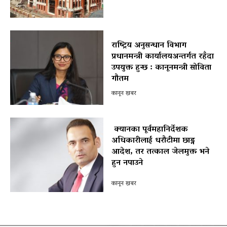
राष्ट्रिय अनुसन्धान विभाग
प्रधानमन्त्री कार्यालयअन्तर्गत रहँदा
उपयुक्त हुन्छ : कानूनमन्त्री सोविता
गौतम
कानून खबर
क्यानका पूर्वमहानिर्देशक
अधिकारीलाई धरौटीमा छाड्न
आदेश, तर तत्काल जेलमुक्त भने
हुन नपाउने
पोखरा विमानस्थल राजस्व घोटाला प्रकरण :
कानून खबर