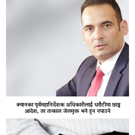
क्यानका पूर्वमहानिर्देशक अधिकारीलाई धरौटीमा छाड्न
आदेश, तर तत्काल जेलमुक्त भने हुन नपाउने
पोखरा विमानस्थल राजस्व घोटाला प्रकरण :