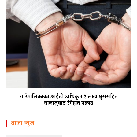
गाउँपालिकाका आईटी अधिकृत १ लाख घुससहित
बालाजुबाट रंगेहात पक्राउ
ताजा न्यूज