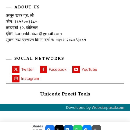
ABOUT US
कानून खबर प्रा. ली.
फोनः ९८५१००३३८५
काठमाडौं ३२, कोटेश्वर
इमेलः
kanunkhabar@gmail.com
सूचना तथा प्रसारण विभाग दर्ता नंः ४३४९-२०८०/२०८१
SOCIAL NETWORKS
Twitter
Facebook
YouTube
Instagram
Unicode Preeti Tools
Developed by
Websitepasal.com
Shares