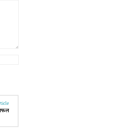
Website:
ticle
छलफल