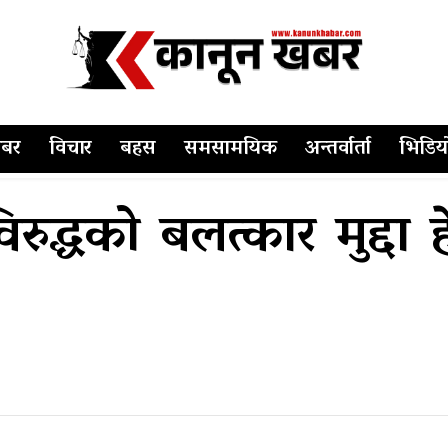
बर
विचार
बहस
समसामयिक
अन्तर्वार्ता
भिडिय
ुद्धको बलत्कार मुद्दा हे