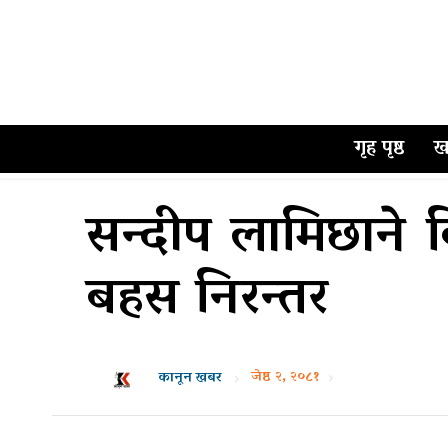
गृह पृष्ठ
ख
सन्दीप लामिछाने विर
बहस निरन्तर
जेष्ठ २, २०८१
कानून खबर