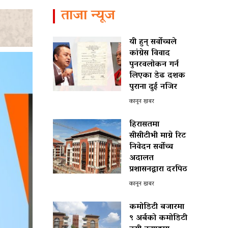
ताजा न्यूज
यी हुन् सर्वोच्चले
कांग्रेस विवाद
पुनरवलोकन गर्न
लिएका डेढ दशक
पुराना दुई नजिर
कानून खबर
हिरासतमा
सीसीटीभी माग्ने रिट
निवेदन सर्वोच्च
अदालत
प्रशासनद्वारा दरपिठ
कानून खबर
कमोडिटी बजारमा
९ अर्बको कमोडिटी