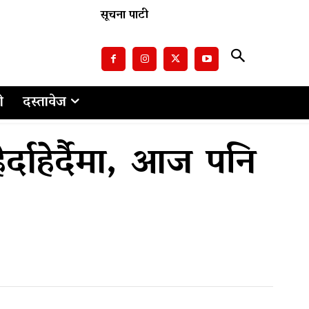
सूचना पाटी
ो
दस्तावेज
र्दाहेर्दैमा, आज पनि