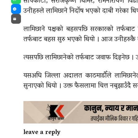
सापकोटा, सरोजकृष्ण घिमिरे, रामनारायण वि
WhatsApp
उनीहरुले लामिछाने निर्दोष भएको दाबी गरेका थि
Messenger
Email
लामिछाने पक्षको बहसपछि सरकारको तर्फबाट 
तर्फबाट बहस सुरु भएको थियो । आज उनीहरुकै बह
त्यसपछि लामिछानेको तर्फबाट जवाफ दिइनेछ । उ
यसअघि जिल्ला अदालत काठमाडौँले लामिछानेला
सुनाएको थियो । उक्त फैसलामा चित्त नबुझाउँदै
leave a reply