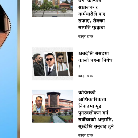
ठगी काण्डमा
सञ्चालक र
कर्मचारीले पाए
सफाइ, रोक्का
सम्पत्ति फुकुवा
कानून खबर
अबदेखि संसदमा
कालो चश्मा निषेध
!
कानून खबर
कांग्रेसको
आधिकारिकता
विवादमा मुद्दा
पुनरवलोकन गर्न
सर्वोच्चको अनुमति,
सुरुदेखि सुनुवाइ हुने
कानून खबर