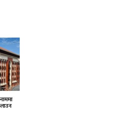
 नाममा
चलाउन