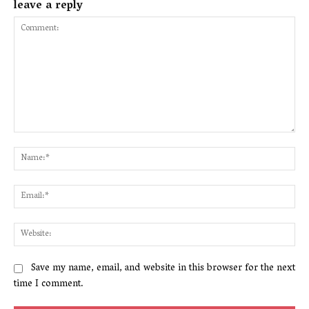
leave a reply
Comment:
Na
Ema
Web
Save my name, email, and website in this browser for the next
time I comment.