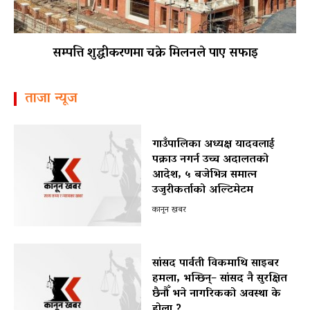
सम्पत्ति शुद्धीकरणमा चक्रे मिलनले पाए सफाइ
ताजा न्यूज
गाउँपालिका अध्यक्ष यादवलाई
पक्राउ नगर्न उच्च अदालतको
आदेश, ५ बजेभित्र समात्न
उजुरीकर्ताको अल्टिमेटम
कानून खबर
सांसद पार्वती विकमाथि साइबर
हमला, भन्छिन्– सांसद नै सुरक्षित
छैनौँ भने नागरिकको अवस्था के
होला ?