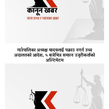
गाउँपालिका अध्यक्ष यादवलाई पक्राउ नगर्न उच्च
अदालतको आदेश, ५ बजेभित्र समात्न उजुरीकर्ताको
अल्टिमेटम