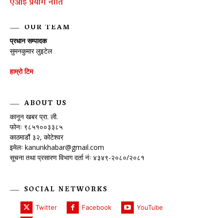
एआई प्रयाेग नीति
OUR TEAM
प्रधान सम्पादक
सुमनकुमार लुइटेल
हाम्रो टिम
ABOUT US
कानून खबर प्रा. ली.
फोनः ९८५१००३३८५
काठमाडौं ३२, कोटेश्वर
इमेलः
kanunkhabar@gmail.com
सूचना तथा प्रसारण विभाग दर्ता नंः ४३४९-२०८०/२०८१
SOCIAL NETWORKS
Twitter
Facebook
YouTube