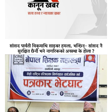
सांसद पार्वती विकमाथि साइबर हमला, भन्छिन्– सांसद नै
सुरक्षित छैनौँ भने नागरिकको अवस्था के होला ?