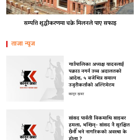
सम्पत्ति शुद्धीकरणमा चक्रे मिलनले पाए सफाइ
ताजा न्यूज
गाउँपालिका अध्यक्ष यादवलाई
पक्राउ नगर्न उच्च अदालतको
आदेश, ५ बजेभित्र समात्न
उजुरीकर्ताको अल्टिमेटम
कानून खबर
सांसद पार्वती विकमाथि साइबर
हमला, भन्छिन्– सांसद नै सुरक्षित
छैनौँ भने नागरिकको अवस्था के
होला ?