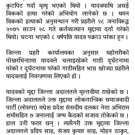
कुटपिट गर्दा मृत्यु भएको थियो । यादवमाथि असई
विकको हत्या गरेको अभियोग लागेको छ । थमन
विकको हत्याको अनुसन्धान गरी प्रहरीले २८ जनाविरूद्ध
२०७५ साउन २८ गते कर्तव्यज्यान मुद्दामा दर्ता गरेको
थियो। घटना भएको ८ वर्षपछि यादव पक्राउ परेका हुन ।
जिल्ला प्रहरी कार्यालयका अनुसार महोत्तरीको
पोखरभिन्डामा यादवले चलाइरहेको गाडी दुर्घटनामा
परेको र दुर्घटनामा परेको गाडीसहित भाग्न खोज्दा प्रहरीले
यादवलाई नियन्त्रणमा लिएको हो ।
यादवको मुद्दा जिल्ला अदालतले मुल्तवीमा राखेको छ ।
जिल्ला अदालतले उक्त मुद्दामा लोकतान्त्रिक समाजवादी
पार्टी (लोसपा) मधेश प्रदेश संसदीय दलका नेता अभिराम
शर्मासहित ७ जनालाई जन्म कैदको सजाय तोकेको छ ।
हाल उनी फरार छन् । त्यसैगरी उक्त मुद्दामा जिल्ला
अदालतले प्रदिप साह, संजय कुमार साह, मोहन ठाकुर,