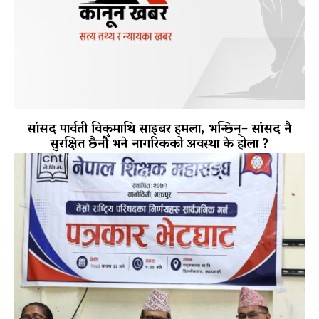
सांसद पार्वती विकमाथि साइबर हमला, भन्छिन्– सांसद नै
सुरक्षित छैनौँ भने नागरिकको अवस्था के होला ?