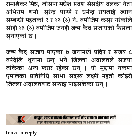
रामाशंकर मिश्र, लोसपा मधेश प्रदेश संसदीय दलका नेता
अभिराम शर्मा, सुरेन्द्र पाण्डे र धर्मेन्द्र रायलाई ज्यान
सम्बन्धी महलको १ र १३ (३) नं. बमोजिम कसुर गरेकोले
सोही १३ (३) बमोजिम जनही जन्म कैद सजायको फैसला
सुनाएको छ ।
जन्म कैद सजाय पाएका ७ जनामध्ये प्रदिप र संजय ८
वर्षदेखि थुनामा छन् भने जिल्ला अदालतले सजया
तोकेका अन्य फरार रहेका छन् । यो मुद्दामा नेकपा
एमालेका प्रतिनिधि साभा सदस्य लक्ष्मी महतो कोइरी
जिल्ला अदालतबाट सफाइ पाइसकेका छन् ।
leave a reply