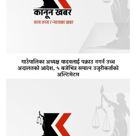
गाउँपालिका अध्यक्ष यादवलाई पक्राउ नगर्न उच्च
अदालतको आदेश, ५ बजेभित्र समात्न उजुरीकर्ताको
अल्टिमेटम