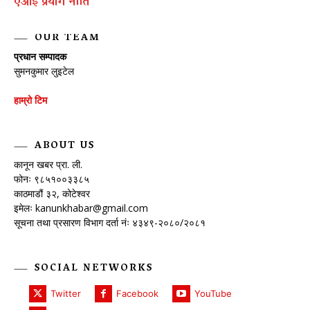
एआई प्रयाेग नीति
OUR TEAM
प्रधान सम्पादक
सुमनकुमार लुइटेल
हाम्रो टिम
ABOUT US
कानून खबर प्रा. ली.
फोनः ९८५१००३३८५
काठमाडौं ३२, कोटेश्वर
इमेलः
kanunkhabar@gmail.com
सूचना तथा प्रसारण विभाग दर्ता नंः ४३४९-२०८०/२०८१
SOCIAL NETWORKS
Twitter
Facebook
YouTube