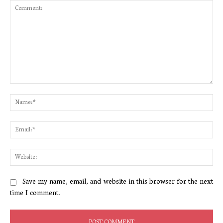
Comment:
Na
Ema
Web
Save my name, email, and website in this browser for the next
time I comment.