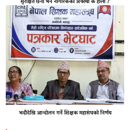
सुरक्षित छैनौँ भने नागरिकको अवस्था के होला ?
भदौदेखि आन्दोलन गर्ने शिक्षक महासंघको निर्णय