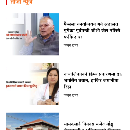
ताजा न्यूज
फैसला कार्यान्वयन गर्न अदालत
पुगेका पूर्वमन्त्री जोशी जेल नछिरी
फर्किए घर
कानून खबर
नाबालिकाको डिम्ब प्रकरणमा डा.
शर्मासँग बयान, हाजिर जमानीमा
रिहा
कानून खबर
सांसदलाई विकास बजेट बाँड्नु