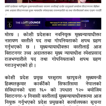
कोशी प्रदेशका नवनियुक्त मुख्यन्यायाधिवक्ता नारायण वस्तीलाई प्रदेश प्रमुखको कार्यालय विराटनगरमा बिहीबार
उच्च अदालत विराटनगरका मुख्य न्यायाधीश रमेशप्रसाद राजभण्डारीले पद तथा गोपनीयताको सपथ ग्रहण गराउँदै
।
मोरङ । कोशी प्रदेशका नवनियुक्त मुख्यन्यायाधीक्ता
नारायण वस्तीले पद तथा गोपनियताको शपथ ग्रहण
गर्नुभएको छ । मुख्यन्यायाधीवक्ता वस्तीलाई आज
विराटनगर उच्च अदालतका मुख्य न्यायाधीश रमेशप्रसाद
राजभण्डारीले पद तथा गोपनियताको शपथ ग्रहण
गराउनुभएको हो ।
कोशी प्रदेश प्रमुख परशुराम खापुङले मुख्यमन्त्री
हिक्मतकुमार कार्कीको सिफारिसमा नेपालको
संविधानको धारा १६० को उपधारा ९२० बमोजिम
विराटनगर–४ निवासी वस्तीलाई मुख्यन्यायाधीवक्तामा आज
नियुक्त गर्नुभएको प्रदेश प्रमुखको कार्यालयका सूचना