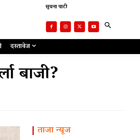
सूचना पाटी
ो
दस्तावेज
्ला बाजी?
ताजा न्यूज