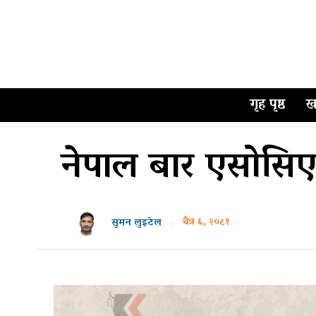
गृह पृष्ठ
ख
नेपाल बार एसोसिए
चैत्र ६, २०८१
सुमन लुइटेल