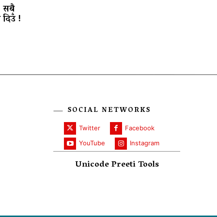
, सबै
दिउँ !
SOCIAL NETWORKS
Twitter
Facebook
YouTube
Instagram
Unicode Preeti Tools