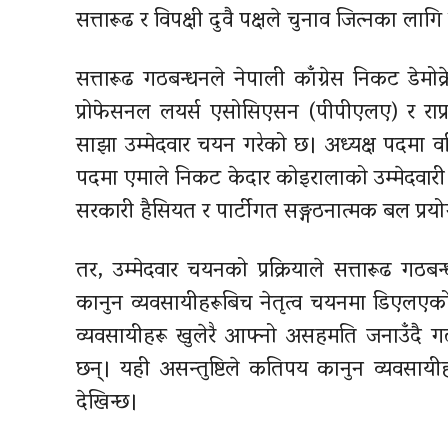
सत्तारूढ र विपक्षी दुवै पक्षले चुनाव जित्नका 
सत्तारूढ गठबन्धनले नेपाली काँग्रेस निकट डेम
प्रोफेसनल लयर्स एसोसिएसन (पीपीएलए) र राप्रपा
साझा उम्मेदवार चयन गरेको छ। अध्यक्ष पदमा व
पदमा एमाले निकट केदार कोइरालाको उम्मेदवारी 
सरकारी हैसियत र पार्टीगत सङ्गठनात्मक बल प्रय
तर, उम्मेदवार चयनको प्रक्रियाले सत्तारूढ गठबन
कानुन व्यवसायीहरूबिच नेतृत्व चयनमा डिएलएक
व्यवसायीहरू खुलेरै आफ्नो असहमति जनाउँदै ग
छन्। यही असन्तुष्टिले कतिपय कानुन व्यवसायीहर
देखिन्छ।