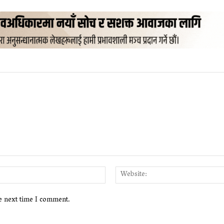
Email:*
he next time I comment.