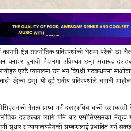
ानुनी क्षेत्र राजनीतिक प्रतिस्पर्धाको घेरामा परेको छ। चै
धन बनाएर चुनावी मैदानमा उत्रिएका छन्। सत्तारूढ दलहर
वसायीहरू एउटै प्यानलमा छन् भने विपक्षी गठबन्धनमा माओवादी
माजवादी रहेका छन्। यी दुई ध्रुवीय प्रतिस्पर्धाले चुनावी मा
एसनको नेतृत्व प्राप्त गर्न दलहरूबिच चर्को रस्साकस्सी
नीतिक दलहरूका लागि पनि बार एसोसिएसनको नेतृत्व महत्
ानुनी सुधार र न्यायालयसँगको सम्बन्धलाई प्रभावित गर्न सक्छ