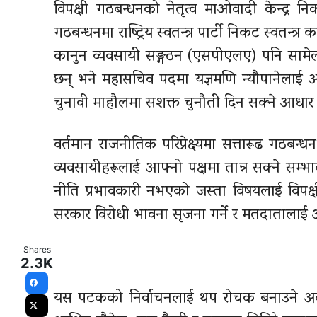
विपक्षी गठबन्धनको नेतृत्व माओवादी केन्द
गठबन्धनमा राष्ट्रिय स्वतन्त्र पार्टी निकट स्वत
कानुन व्यवसायी सङ्गठन (एसपीएलए) पनि सामेल छन
छन् भने महासचिव पदमा यज्ञमणि न्यौपानेलाई अ
चुनावी माहौलमा सशक्त चुनौती दिन सक्ने आधा
वर्तमान राजनीतिक परिप्रेक्ष्यमा सत्तारूढ गठबन
व्यवसायीहरूलाई आफ्नो पक्षमा तान्न सक्ने सम्
नीति प्रभावकारी नभएको जस्ता विषयलाई विपक्ष
सरकार विरोधी भावना सृजना गर्ने र मतदातालाई अन
Shares
2.3K
Facebook
यस पटकको निर्वाचनलाई थप रोचक बनाउने अर्को प
X