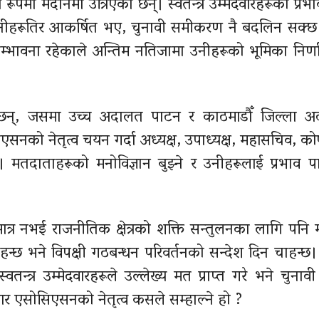
र रूपमा मैदानमा उत्रिएका छन्। स्वतन्त्र उम्मेदवारहरूको प्र
उनीहरूतिर आकर्षित भए, चुनावी समीकरण नै बदलिन सक्छ। स
सम्भावना रहेकाले अन्तिम नतिजामा उनीहरूको भूमिका निर्ण
नेछन्, जसमा उच्च अदालत पाटन र काठमाडौँ जिल्ला 
को नेतृत्व चयन गर्दा अध्यक्ष, उपाध्यक्ष, महासचिव, कोषा
दाताहरूको मनोविज्ञान बुझ्ने र उनीहरूलाई प्रभाव पार
ात्र नभई राजनीतिक क्षेत्रको शक्ति सन्तुलनका लागि पनि महत
हन्छ भने विपक्षी गठबन्धन परिवर्तनको सन्देश दिन चाहन्छ।
तन्त्र उम्मेदवारहरूले उल्लेख्य मत प्राप्त गरे भने चुनाव
बार एसोसिएसनको नेतृत्व कसले सम्हाल्ने हो ?