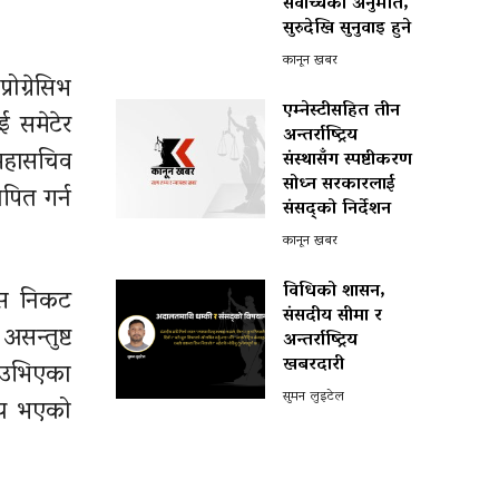
सर्वोच्चको अनुमति,
सुरुदेखि सुनुवाइ हुने
कानून खबर
ोग्रेसिभ
एम्नेस्टीसहित तीन
ई समेटेर
अन्तर्राष्ट्रिय
 महासचिव
संस्थासँग स्पष्टीकरण
सोध्न सरकारलाई
पित गर्न
संसद्को निर्देशन
कानून खबर
विधिको शासन,
रेस निकट
संसदीय सीमा र
सन्तुष्ट
अन्तर्राष्ट्रिय
खबरदारी
ा उभिएका
सुमन लुइटेल
ध्य भएको