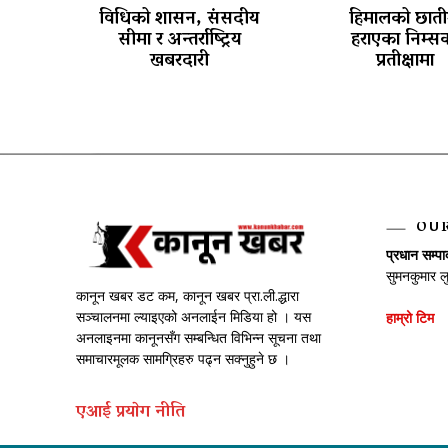
विधिको शासन, संसदीय
हिमालको छाती
सीमा र अन्तर्राष्ट्रिय
हराएका निम्स
खबरदारी
प्रतीक्षामा
OU
प्रधान सम्प
सुमनकुमार ल
कानून खबर डट कम, कानून खबर प्रा.ली.द्धारा
सञ्चालनमा ल्याइएको अनलाईन मिडिया हो । यस
हाम्रो टिम
अनलाइनमा कानूनसँग सम्बन्धित विभिन्न सूचना तथा
समाचारमूलक सामग्रिहरु पढ्न सक्नुहुने छ ।
एआई प्रयाेग नीति