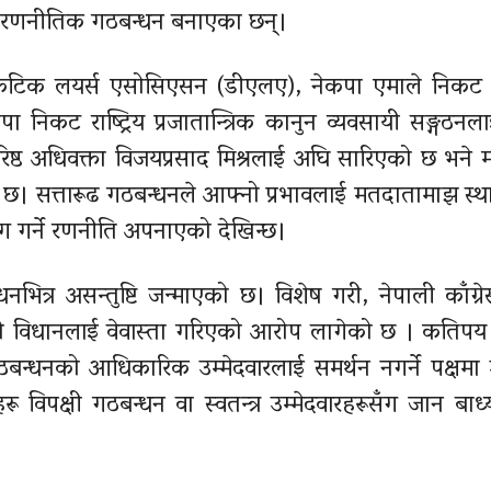
लागि रणनीतिक गठबन्धन बनाएका छन्।
ोक्रेटिक लयर्स एसोसिएसन (डीएलए), नेकपा एमाले निकट प्र
 निकट राष्ट्रिय प्रजातान्त्रिक कानुन व्यवसायी सङ्गठनला
रिष्ठ अधिवक्ता विजयप्रसाद मिश्रलाई अघि सारिएको छ भने
छ। सत्तारूढ गठबन्धनले आफ्नो प्रभावलाई मतदातामाझ स्था
ोग गर्ने रणनीति अपनाएको देखिन्छ।
्धनभित्र असन्तुष्टि जन्माएको छ। विशेष गरी, नेपाली काँग्
ो विधानलाई वेवास्ता गरिएको आरोप लागेको छ । कतिपय अ
ठबन्धनको आधिकारिक उम्मेदवारलाई समर्थन नगर्ने पक्षम
ू विपक्षी गठबन्धन वा स्वतन्त्र उम्मेदवारहरूसँग जान बा