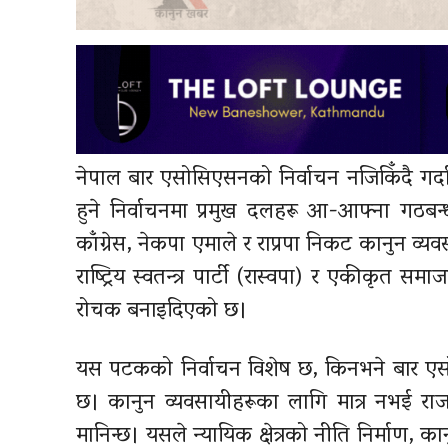
नेपाल बार एसोसिएसनको निर्वाचन नजिकिँदै गर्दा क
हुने निर्वाचनमा प्रमुख दलहरू आ-आफ्ना गठबन्
काँग्रेस, नेकपा एमाले र राप्रपा निकट कानुन व्य
राष्ट्रिय स्वतन्त्र पार्टी (रास्वपा) र एकीकृत स
रोचक बनाइदिएको छ।
यस पटकको निर्वाचन विशेष छ, किनभने बार एसोसि
छ। कानुन व्यवसायीहरूका लागि मात्र नभई राज
मानिन्छ। यसले न्यायिक क्षेत्रको नीति निर्माण, क