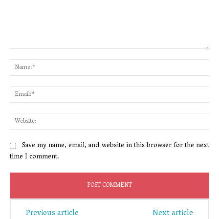
Comment:
Na
Ema
Web
Save my name, email, and website in this browser for the next
time I comment.
Previous article
Next article