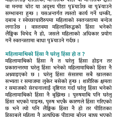
महिलालाई शारीरिक, मानसिक पीडा वा मानसिक क्षति
वा मनमा चोट या अदृश्य पीडा पु¥याउँछ वा पु¥याउने
सम्भावना हुन्छ । यसअन्तर्गत त्यस्तो कार्य गर्ने धम्की,
दबाब र स्वेच्छाचारीरुपमा महिलाको स्वतन्त्रतामा बन्देज
लगाउँछ । वास्तवमा महिलाविरुद्धको हिंसा भनेको
लैङ्गिक विभेद नै हो, जसले महिलाको अधिकार प्रयोग
गर्ने स्वतन्त्रतामा बाधा पु¥याउने गर्दछ ।
महिलामाथिको हिंसा नै घरेलु हिंसा हो त ?
महिलामाथिको हिंसा नै त घरेलु हिंसा होइन तर
प्रकारान्तरमा घरेलु हिंसा भनेको महिलामाथिको हिंसा नै
अथ्र्याइएको छ । घरेलु हिंसा संसारमा सबै खालका
सभ्यता र समाजमा लुकेर बसेको हुन्छ । शारीरिक क्षमता
र समाजको संरचनालाई दृष्टिगत गर्दा घरेलु हिंसा भनेको
महिलामाथिको हिंसा नै बुझिन्छ । पुरुषमाथि पनि घरेलु
हिंसा भएको पाइन्छ, पुरुष भएकै कारणले हिंसा गरिएको
छ भने त्यो पनि लैङ्गिक हिंसा नै हो तर पीडितका
हिसाबले महिला नै अत्यधिक पीडामा बाँच्न बाध्य भएको