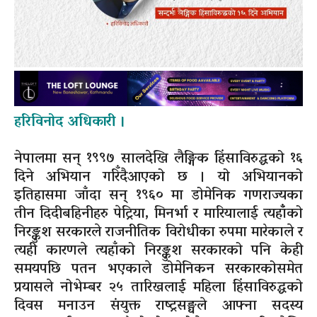
हरिविनोद अधिकारी ।
नेपालमा सन् १९९७ सालदेखि लैङ्गिक हिंसाविरुद्धको १६
दिने अभियान गरिँदैआएको छ । यो अभियानको
इतिहासमा जाँदा सन् १९६० मा डोमेनिक गणराज्यका
तीन दिदीबहिनीहरु पेट्रिया, मिनर्भा र मारियालाई त्यहाँँको
निरङ्कुश सरकारले राजनीतिक विरोधीका रुपमा मारेकाले र
त्यही कारणले त्यहाँको निरङ्कुश सरकारको पनि केही
समयपछि पतन भएकाले डोमेनिकन सरकारकोसमेत
प्रयासले नोभेम्बर २५ तारिखलाई महिला हिंसाविरुद्धको
दिवस मनाउन संयुक्त राष्ट्रसङ्घले आफ्ना सदस्य