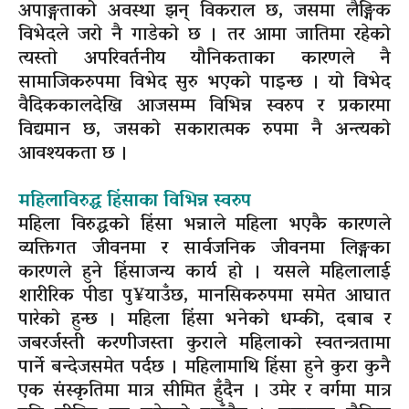
अपाङ्गताको अवस्था झन् विकराल छ, जसमा लैङ्गिक
विभेदले जरो नै गाडेको छ । तर आमा जातिमा रहेको
त्यस्तो अपरिवर्तनीय यौनिकताका कारणले नै
सामाजिकरुपमा विभेद सुरु भएको पाइन्छ । यो विभेद
वैदिककालदेखि आजसम्म विभिन्न स्वरुप र प्रकारमा
विद्यमान छ, जसको सकारात्मक रुपमा नै अन्त्यको
आवश्यकता छ ।
महिलाविरुद्ध हिंसाका विभिन्न स्वरुप
महिला विरुद्धको हिंसा भन्नाले महिला भएकै कारणले
व्यक्तिगत जीवनमा र सार्वजनिक जीवनमा लिङ्गका
कारणले हुने हिंसाजन्य कार्य हो । यसले महिलालाई
शारीरिक पीडा पु¥याउँछ, मानसिकरुपमा समेत आघात
पारेको हुन्छ । महिला हिंसा भनेको धम्की, दबाब र
जबरर्जस्ती करणीजस्ता कुराले महिलाको स्वतन्त्रतामा
पार्ने बन्देजसमेत पर्दछ । महिलामाथि हिंसा हुने कुरा कुनै
एक संस्कृतिमा मात्र सीमित हुँदैन । उमेर र वर्गमा मात्र