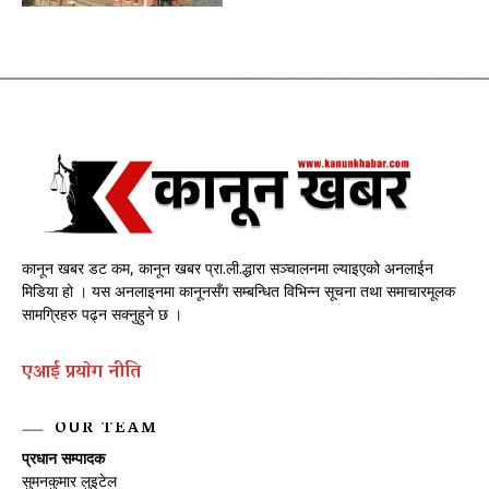
कानून खबर डट कम, कानून खबर प्रा.ली.द्धारा सञ्चालनमा ल्याइएको अनलाईन
मिडिया हो । यस अनलाइनमा कानूनसँग सम्बन्धित विभिन्न सूचना तथा समाचारमूलक
सामग्रिहरु पढ्न सक्नुहुने छ ।
एआई प्रयाेग नीति
OUR TEAM
प्रधान सम्पादक
सुमनकुमार लुइटेल