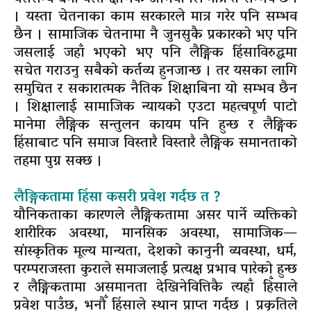
। यस्ता चेतनाका काम सरकारले मात्र गरेर पनि सम्भव
छैन । सामाजिक चेतनामा नै जुनसुकै प्रकारको भए पनि
जसलाई जहाँ भएको भए पनि लैङ्गिक हिंसाविरुद्धमा
सचेत गराउनु सबैको कर्तव्य हुनजान्छ । तर यसका लागि
समुचित र सकारात्मक नैतिक शिक्षाबिना यो सम्भव छैन
। शिक्षालाई सामाजिक न्यायको एउटा महत्वपूर्ण पाटो
मानेमा लैङ्गिक सन्तुलन कायम पनि हुन्छ र लैङ्गिक
हिंसाबाट पनि समाज विस्तारै विस्तारै लैङ्गिक समानताको
तहमा पुग्न सक्छ ।
लैङ्गिकतामा हिंसा कसरी प्रवेश गर्दछ त ?
यौनिकताका कारणले लैङ्गिकतामा असर पार्ने व्यक्तिको
शारीरिक अवस्था, मानसिक अवस्था, सामाजिक—
सांस्कृतिक मूल्य मान्यता, देशको कानुनी व्यवस्था, धर्म,
परम्पराजस्ता कुराले समाजलाई प्रत्यक्ष प्रभाव पारेको हुन्छ
र लैङ्गिकतामा असमानता देखिनेवित्तिकै त्यहाँ हिँसाले
प्रवेश पाउँछ, भनौँ हिंसाले स्थान प्राप्त गर्दछ । प्रकृतिले