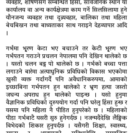
व्यवहार, शोषणसँग सम्बन्धित हिंसा, सार्वजनिक स्थान या
कार्यालय वा अन्य कार्यक्षेत्रमा काम गर्ने सिलसिलामा हुने
यौनजन्य व्यवहार तथा दुव्र्यवहार, बालिका तथा महिला
बेचबिखन तथा बाध्यताका साथ गराइने देहव्यापार आदि
।
गर्भमा भू्रण केटा भए बचाउने तर केटी भू्रण भए
गर्भपतन गराउने प्रचलन नेपालमा पनि देखिन थालेको छ
। यस्तो चलन बढ्न पो थालेको छ । गर्भको बच्चा पत्ता
लगाउने बारेमा अत्याधुनिक प्रविधिको विकास भएकोमा
खुसी व्यक्त गर्दागर्दै पनि अवैधानिकरुपमा, आमाको
इच्छाबिना गर्भपतन हुन थालेको र भ्रूण हत्या जस्तो
जघन्य अपराध हुन थालेको पाइन्छ । यसो हुनुमा
वैज्ञानिक प्रविधिको दुरुपयोग गर्दा पनि घरेलु हिंसा हुन्छ र
यसमा पनि महिला नै पीडित हुनुपरेको छ । महिलाको
पीडा गर्भबाटै यसरी सुरु हुनेगर्दछ । नजन्मदैदेखि लैङ्गिक
विभेदको शिकार हुनुपर्दछ । यसैगरी शिक्षा, स्वास्थ्य,