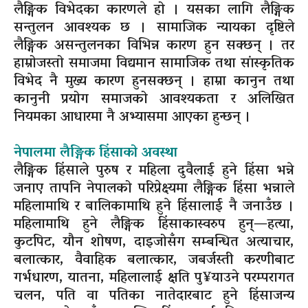
लैङ्गिक विभेदका कारणले हो । यसका लागि लैङ्गिक
सन्तुलन आवश्यक छ । सामाजिक न्यायका दृष्टिले
लैङ्गिक असन्तुलनका विभिन्न कारण हुन सक्छन् । तर
हाम्रोजस्तो समाजमा विद्यमान सामाजिक तथा सांस्कृतिक
विभेद नै मुख्य कारण हुनसक्छन् । हाम्रा कानुन तथा
कानुनी प्रयोग समाजको आवश्यकता र अलिखित
नियमका आधारमा नै अभ्यासमा आएका हुन्छन् ।
नेपालमा लैङ्गिक हिंसाको अवस्था
लैङ्गिक हिंसाले पुरुष र महिला दुवैलाई हुने हिंसा भन्ने
जनाए तापनि नेपालको परिप्रेक्ष्यमा लैङ्गिक हिंसा भन्नाले
महिलामाथि र बालिकामाथि हुने हिंसालाई नै जनाउँछ ।
महिलामाथि हुने लैङ्गिक हिंसाकास्वरुप हुन्—हत्या,
कुटपिट, यौन शोषण, दाइजोसँग सम्बन्धित अत्याचार,
बलात्कार, वैवाहिक बलात्कार, जबर्जस्ती करणीबाट
गर्भधारण, यातना, महिलालाई क्षति पु¥याउने परम्परागत
चलन, पति वा पतिका नातेदारबाट हुने हिंसाजन्य