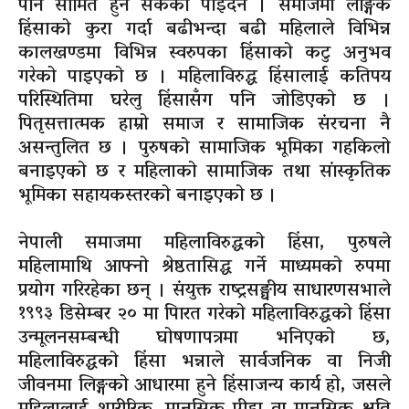
पनि सीमित हुन सकेको पाइँदैन । समाजमा लैङ्गिक
हिंसाको कुरा गर्दा बढीभन्दा बढी महिलाले विभिन्न
कालखण्डमा विभिन्न स्वरुपका हिंसाको कटु अनुभव
गरेको पाइएको छ । महिलाविरुद्ध हिंसालाई कतिपय
परिस्थितिमा घरेलु हिंसासँग पनि जोडिएको छ ।
पितृसत्तात्मक हाम्रो समाज र सामाजिक संरचना नै
असन्तुलित छ । पुरुषको सामाजिक भूमिका गहकिलो
बनाइएको छ र महिलाको सामाजिक तथा सांस्कृतिक
भूमिका सहायकस्तरको बनाइएको छ ।
नेपाली समाजमा महिलाविरुद्धको हिंसा, पुरुषले
महिलामाथि आफ्नो श्रेष्ठतासिद्ध गर्ने माध्यमको रुपमा
प्रयोग गरिरहेका छन् । संयुक्त राष्ट्रसङ्घीय साधारणसभाले
१९९३ डिसेम्बर २० मा पािरत गरेको महिलाविरुद्धको हिंसा
उन्मूलनसम्बन्धी घोषणापत्रमा भनिएको छ,
महिलाविरुद्धको हिंसा भन्नाले सार्वजनिक वा निजी
जीवनमा लिङ्गको आधारमा हुने हिंसाजन्य कार्य हो, जसले