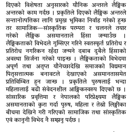
दिएको विशेषता अनुसारको यौनिक अन्तरले लैङ्गिक
अन्तरको काम गर्दछ । प्रकृतिले दिएको लैङ्गिक अन्तरले
सन्तानोत्पत्तिका लागि प्रमुख भूमिका निर्वाह गरेको हुन्छ
तर सामाजिक—सांस्कृतिक परम्परा र चलनले तयार
गरेको लैङ्गिक असमानताले हिंसा जन्माउँछ ।
लैङ्गिकताको विभेदले गुम्सिएर गरिने स्वतस्फूर्त प्रतिरोध र
प्रतिरोध नगरिकन रहँदा जन्मने दबाब दुबैले हिंसाको
अवस्था सिर्जना गरेको पाइन्छ । लैङ्गिकताको विभेदमा
अपूर्ण तथा अतृप्त यौनेच्छादेखि समाजको विद्यमान
पितृसत्तात्मक बनावटले देखाएको असमानतासमेत
प्रतिविम्बित हुन जान्छ । प्रकृतिले पुरुषलाई भन्दा
महिलालाई बढी संवेदनशील आङ्गिकस्वरुप दिएको छ ।
सांसारिक प्रवृत्तिमा र नेपालको परिप्रेक्ष्यमा लैङ्गिक
असमानताको कुरा गर्दा पुरुष, महिला र तेस्रो लिङ्गीका
बीचमा देखिने गरी गरिएको सामाजिक तथा सांस्कृतिक
एवं कानुनी विभेद नै सम्झनु पर्दछ ।