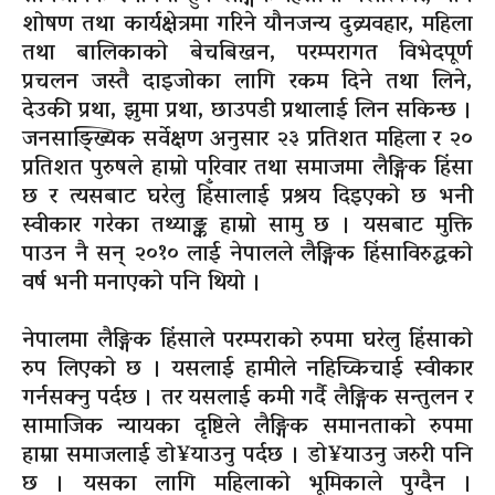
शोषण तथा कार्यक्षेत्रमा गरिने यौनजन्य दुव्र्यवहार, महिला
तथा बालिकाको बेचबिखन, परम्परागत विभेदपूर्ण
प्रचलन जस्तै दाइजोका लागि रकम दिने तथा लिने,
देउकी प्रथा, झुमा प्रथा, छाउपडी प्रथालाई लिन सकिन्छ ।
जनसाङ्ख्यिक सर्वेक्षण अनुसार २३ प्रतिशत महिला र २०
प्रतिशत पुरुषले हाम्रो परिवार तथा समाजमा लैङ्गिक हिंसा
छ र त्यसबाट घरेलु हिँसालाई प्रश्रय दिइएको छ भनी
स्वीकार गरेका तथ्याङ्क हाम्रो सामु छ । यसबाट मुक्ति
पाउन नै सन् २०१० लाई नेपालले लैङ्गिक हिंसाविरुद्धको
वर्ष भनी मनाएको पनि थियो ।
नेपालमा लैङ्गिक हिंसाले परम्पराको रुपमा घरेलु हिंसाको
रुप लिएको छ । यसलाई हामीले नहिच्किचाई स्वीकार
गर्नसक्नु पर्दछ । तर यसलाई कमी गर्दै लैङ्गिक सन्तुलन र
सामाजिक न्यायका दृष्टिले लैङ्गिक समानताको रुपमा
हाम्रा समाजलाई डो¥याउनु पर्दछ । डो¥याउनु जरुरी पनि
छ । यसका लागि महिलाको भूमिकाले पुग्दैन ।