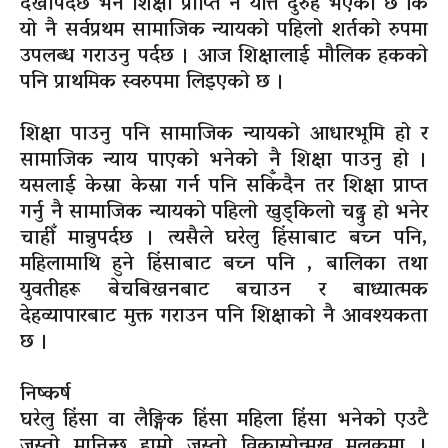
देखापर्दछ भने शिक्षा प्राप्ति नै यत्ति दुरुह भएको छ कि
यो नै सर्वप्रथम सामाजिक न्यायको पहिलो शर्तको रुपमा
उपलब्ध गराउनु पर्दछ । आज शिक्षालाई मौलिक हकको
पनि प्राथमिक स्वरुपमा लिइएको छ ।
शिक्षा पाउनु पनि सामाजिक न्यायको आधारभूमि हो र
सामाजिक न्याय पाएको भनेको नै शिक्षा पाउनु हो ।
यसलाई केस्रा केस्रा गर्न पनि सकिँदैन तर शिक्षा प्राप्त
गर्नु नै सामाजिक न्यायको पहिलो खुड्किलो चढ्नु हो भनेर
चाहीँ मान्नुपर्दछ । त्यसैले घरेलु हिंसाबाट बच्न पनि,
महिलामाथि हुने हिंसाबाट बच्न पनि , बालिका तथा
युवतीहरू बेचबिखनबाट बचाउन र बाध्यात्मक
देहव्यापारबाट मुक्त गराउन पनि शिक्षाको नै आवश्यकता
छ ।
निष्कर्ष
घरेलु हिंसा वा लैङ्गिक हिंसा महिला हिंसा भनेको एउटै
जस्तो मानिन्छ हाम्रो जस्तो विकासोन्मुख मुलुकमा ।