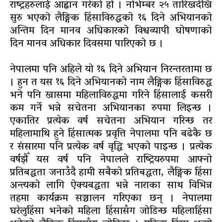
राष्ट्रहरुलाई आह्वान गरेको हो । नोभेम्बर २५ तारिखदेखि
सुरु भएको लैङ्गिक हिंसाविरुद्धको १६ दिने अभियानको
अन्तिम दिन मानव अधिकारको विश्वव्यापी घोषणाको
दिन मानव अधिकार दिवसमा पारिएको छ ।
नेपालमा पनि अहिले यो १६ दिने अभियान निरन्तरतामा छ
। हुन त यस १६ दिने अभियानको नाम लैङ्गिक हिंसाविरुद्ध
भने पनि खासमा महिलाविरुद्धमा गरिने हिंसालाई कसरी
कम गर्ने भन्ने सचेतना अभियानका रुपमा लिइन्छ ।
एकातिर प्रत्येक वर्ष सचेतना अभियान गरिन्छ तर
महिलामाथि हुने हिंसात्मक प्रवृत्ति नेपालमा पनि बढेकै छ
र संसारमा पनि प्रत्येक वर्ष वृद्धि भएको पाइन्छ । प्रत्येक
वर्षझैँ यस वर्ष पनि नेपालले राष्ट्रियरुपमा आफ्नो
प्रतिबद्धता जनाउँदै हामी सबैको प्रतिबद्धता, लैङ्गिक हिंसा
अन्त्यको लागि ऐक्यबद्धता भन्ने नाराका साथ विभिन्न
तहमा कार्यक्रम सञ्चालन गरिएका छन् । नेपालमा
घरेलुहिंसा भनेको महिला हिंसासँग जोडिन्छ महिलाहिंसा