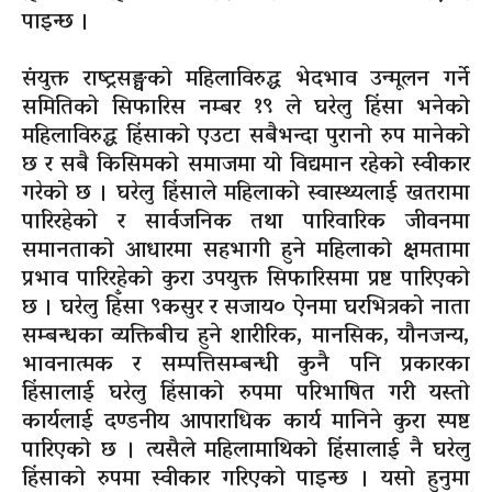
पाइन्छ ।
संयुक्त राष्ट्रसङ्घको महिलाविरुद्ध भेदभाव उन्मूलन गर्ने
समितिको सिफारिस नम्बर १९ ले घरेलु हिंसा भनेको
महिलाविरुद्ध हिंसाको एउटा सबैभन्दा पुरानो रुप मानेको
छ र सबै किसिमको समाजमा यो विद्यमान रहेको स्वीकार
गरेको छ । घरेलु हिंसाले महिलाको स्वास्थ्यलाई खतरामा
पारिरहेको र सार्वजनिक तथा पारिवारिक जीवनमा
समानताको आधारमा सहभागी हुने महिलाको क्षमतामा
प्रभाव पारिरहेको कुरा उपयुक्त सिफारिसमा प्रष्ट पारिएको
छ । घरेलु हिँसा ९कसुर र सजाय० ऐनमा घरभित्रको नाता
सम्बन्धका व्यक्तिबीच हुने शारीरिक, मानसिक, यौनजन्य,
भावनात्मक र सम्पत्तिसम्बन्धी कुनै पनि प्रकारका
हिंसालाई घरेलु हिंसाको रुपमा परिभाषित गरी यस्तो
कार्यलाई दण्डनीय आपाराधिक कार्य मानिने कुरा स्पष्ट
पारिएको छ । त्यसैले महिलामाथिको हिंसालाई नै घरेलु
हिंसाको रुपमा स्वीकार गरिएको पाइन्छ । यसो हुनुमा