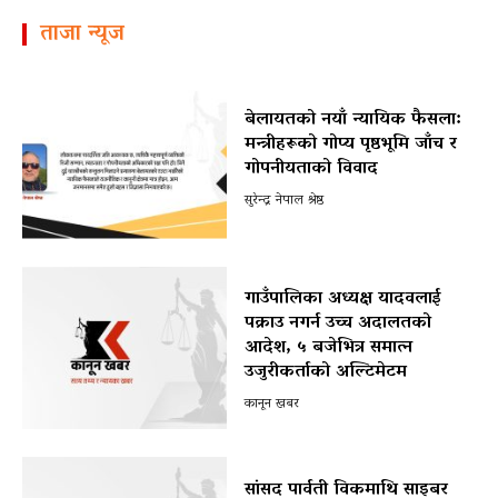
ताजा न्यूज
बेलायतको नयाँ न्यायिक फैसला:
मन्त्रीहरूको गोप्य पृष्ठभूमि जाँच र
गोपनीयताको विवाद
सुरेन्द्र नेपाल श्रेष्ठ
गाउँपालिका अध्यक्ष यादवलाई
पक्राउ नगर्न उच्च अदालतको
आदेश, ५ बजेभित्र समात्न
उजुरीकर्ताको अल्टिमेटम
कानून खबर
सांसद पार्वती विकमाथि साइबर