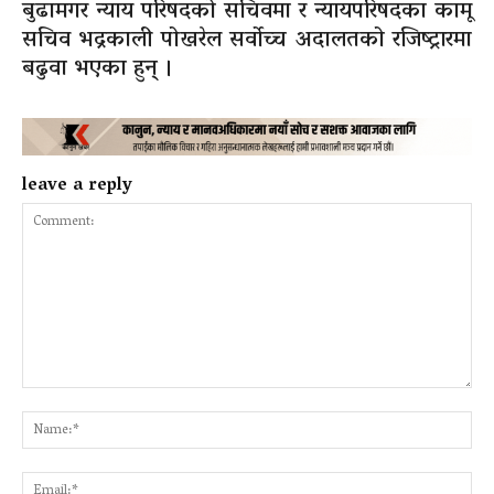
बुढामगर न्याय परिषदको सचिवमा र न्यायपरिषदका कामू
सचिव भद्रकाली पोखरेल सर्वोच्च अदालतको रजिष्ट्रारमा
बढुवा भएका हुन् ।
leave a reply
Comment:
Na
Ema