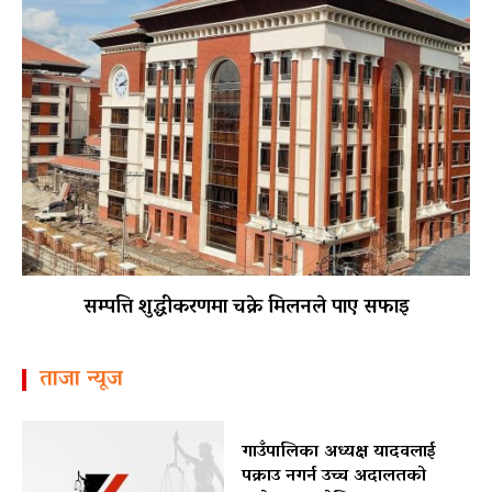
सम्पत्ति शुद्धीकरणमा चक्रे मिलनले पाए सफाइ
ताजा न्यूज
गाउँपालिका अध्यक्ष यादवलाई
पक्राउ नगर्न उच्च अदालतको