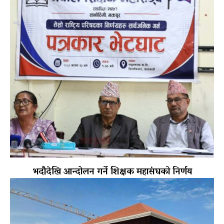
भदौदेखि आन्दोलन गर्ने शिक्षक महासंघको निर्णय