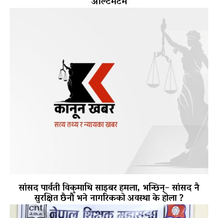
अल्टिमेटम
सांसद पार्वती विकमाथि साइबर हमला, भन्छिन्– सांसद नै
सुरक्षित छैनौँ भने नागरिकको अवस्था के होला ?