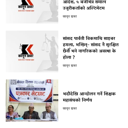
आदेश, ५ बजेभित्र समात्न
उजुरीकर्ताको अल्टिमेटम
कानून खबर
सांसद पार्वती विकमाथि साइबर
हमला, भन्छिन्– सांसद नै सुरक्षित
छैनौँ भने नागरिकको अवस्था के
होला ?
कानून खबर
भदौदेखि आन्दोलन गर्ने शिक्षक
महासंघको निर्णय
कानून खबर