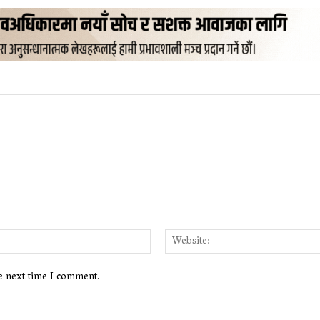
Email:*
he next time I comment.