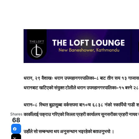
धरान, २९ वैशाखः धरान उपमहानगरपालिका–८ बाट तीन सय १३ गाजासहित 
धरानबाट खटिएको संयुक्त टोलीले धरान उपमहानगरपालिका–१५ बस्ने २८ वर
धरान–८ स्थित बुढासुब्बा वर्कसपमा बा१०च ६८३८ नंको स्कार्पियो गाडी
कार्कीलाई पक्राउ गरिएको जिल्ला प्रहरी कार्यालय सुनसरीका प्रहरी नायव 
Shares
68
उहाँले सो सम्बन्धमा थप अनुसन्धान भइरहेको बताउनुभयो ।
Facebook