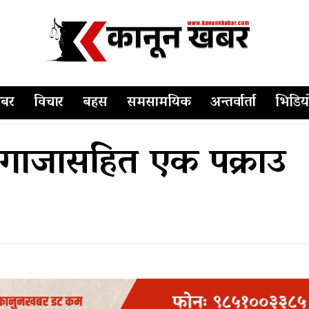
बर
विचार
बहस
समसामयिक
अन्तर्वार्ता
भिडिय
ी गाजासहित एक पक्राउ