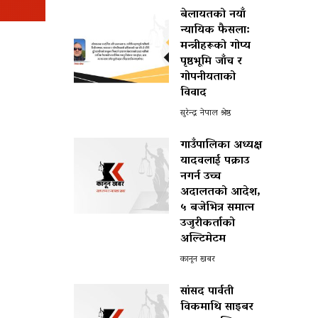
बेलायतको नयाँ
न्यायिक फैसला:
मन्त्रीहरूको गोप्य
पृष्ठभूमि जाँच र
गोपनीयताको
विवाद
सुरेन्द्र नेपाल श्रेष्ठ
गाउँपालिका अध्यक्ष
यादवलाई पक्राउ
नगर्न उच्च
अदालतको आदेश,
५ बजेभित्र समात्न
उजुरीकर्ताको
अल्टिमेटम
कानून खबर
सांसद पार्वती
विकमाथि साइबर