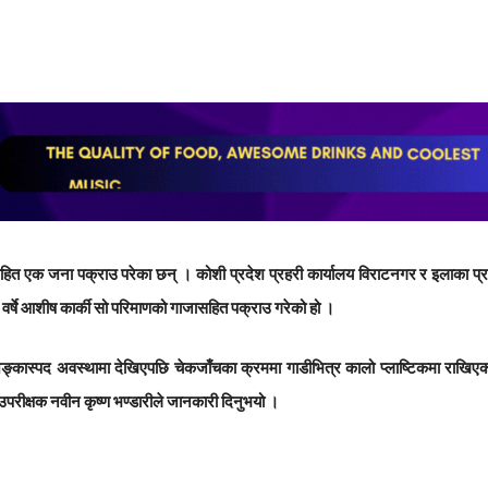
एक जना पक्राउ परेका छन् । कोशी प्रदेश प्रहरी कार्यालय विराटनगर र इलाका प्रह
्षे आशीष कार्की सो परिमाणको गाजासहित पक्राउ गरेको हो ।
 शङ्कास्पद अवस्थामा देखिएपछि चेकजाँचका क्रममा गाडीभित्र कालो प्लाष्टिकमा राखि
उपरीक्षक नवीन कृष्ण भण्डारीले जानकारी दिनुभयो ।