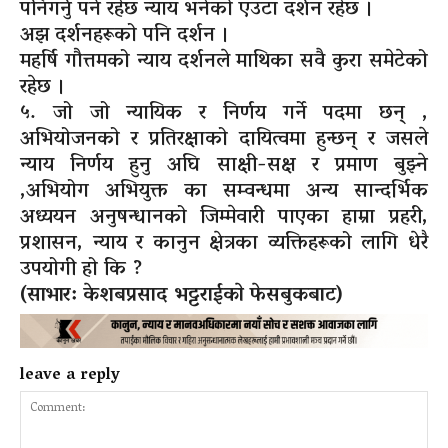
पनिगर्नु पर्ने रहेछ न्याय भनेको एउटा दर्शन रहेछ ।
अझ दर्शनहरूको पनि दर्शन ।
महर्षि गौत्तमको न्याय दर्शनले माथिका सवै कुरा समेटेको
रहेछ ।
५. जो जो न्यायिक र निर्णय गर्ने पदमा छन् ,
अभियोजनको र प्रतिरक्षाको दायित्वमा हुन्छन् र जसले
न्याय निर्णय हुनु अघि साक्षी-सक्ष र प्रमाण बुझ्ने
,अभियोग अभियुक्त का सम्वन्धमा अन्य सान्दर्भिक
अध्ययन अनुषन्धानको जिम्मेवारी पाएका हाम्रा प्रहरी,
प्रशासन, न्याय र कानुन क्षेत्रका व्यक्तिहरूको लागि धेरै
उपयोगी हो कि ?
(साभार: केशबप्रसाद भट्टराईकाे फेसबुकबाट)
leave a reply