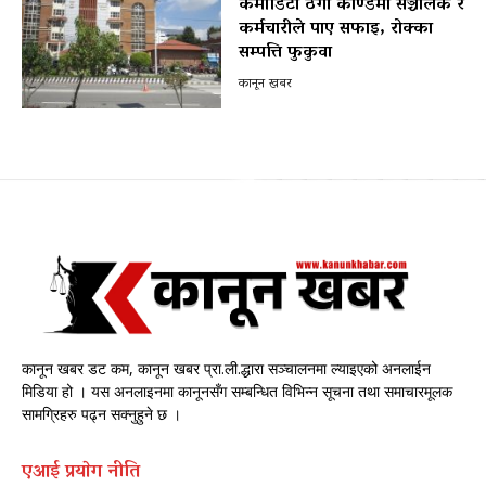
कमोडिटी ठगी काण्डमा सञ्चालक र
कर्मचारीले पाए सफाइ, रोक्का
सम्पत्ति फुकुवा
कानून खबर
कानून खबर डट कम, कानून खबर प्रा.ली.द्धारा सञ्चालनमा ल्याइएको अनलाईन
मिडिया हो । यस अनलाइनमा कानूनसँग सम्बन्धित विभिन्न सूचना तथा समाचारमूलक
सामग्रिहरु पढ्न सक्नुहुने छ ।
एआई प्रयाेग नीति