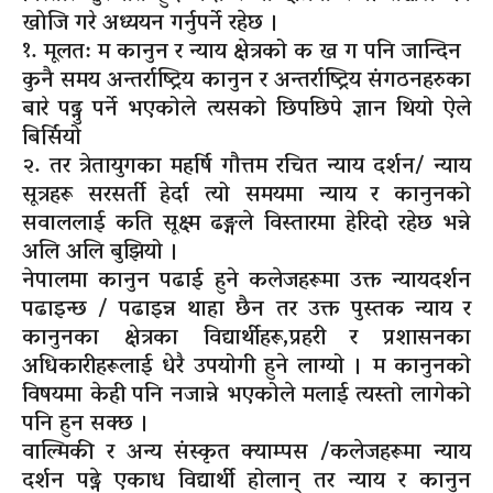
खाेजि गरे अध्ययन गर्नुपर्ने रहेछ ।
१. मूलत: म कानुन र न्याय क्षेत्रको क ख ग पनि जान्दिन
कुनै समय अन्तर्राष्ट्रिय कानुन र अन्तर्राष्ट्रिय संगठनहरुका
बारे पढ्नु पर्ने भएकोले त्यसको छिपछिपे ज्ञान थियो ऐले
बिर्सियो
२. तर त्रेतायुगका महर्षि गौत्तम रचित न्याय दर्शन/ न्याय
सूत्रहरू सरसर्ती हेर्दा त्यो समयमा न्याय र कानुनको
सवाललाई कति सूक्ष्म ढङ्गले विस्तारमा हेरिदो रहेछ भन्ने
अलि अलि बुझियो ।
नेपालमा कानुन पढाई हुने कलेजहरूमा उक्त न्यायदर्शन
पढाइन्छ / पढाइन्न थाहा छैन तर उक्त पुस्तक न्याय र
कानुनका क्षेत्रका विद्यार्थीहरू,प्रहरी र प्रशासनका
अधिकारीहरूलाई धेरै उपयोगी हुने लाग्यो । म कानुनको
विषयमा केही पनि नजान्ने भएकोले मलाई त्यस्तो लागेको
पनि हुन सक्छ ।
वाल्मिकी र अन्य संस्कृत क्याम्पस /कलेजहरूमा न्याय
दर्शन पढ्ने एकाध विद्यार्थी होलान् तर न्याय र कानुन