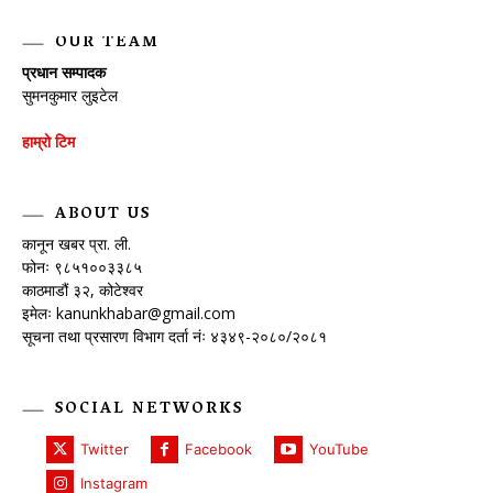
OUR TEAM
प्रधान सम्पादक
सुमनकुमार लुइटेल
हाम्रो टिम
ABOUT US
कानून खबर प्रा. ली.
फोनः ९८५१००३३८५
काठमाडौं ३२, कोटेश्वर
इमेलः
kanunkhabar@gmail.com
सूचना तथा प्रसारण विभाग दर्ता नंः ४३४९-२०८०/२०८१
SOCIAL NETWORKS
Twitter
Facebook
YouTube
Instagram