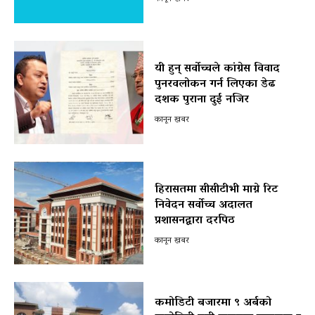
यी हुन् सर्वोच्चले कांग्रेस विवाद
पुनरवलोकन गर्न लिएका डेढ
दशक पुराना दुई नजिर
कानून खबर
हिरासतमा सीसीटीभी माग्ने रिट
निवेदन सर्वोच्च अदालत
प्रशासनद्वारा दरपिठ
कानून खबर
कमोडिटी बजारमा ९ अर्बको