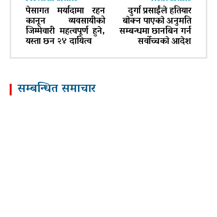
पेसागत मर्यादामा रहन
दुर्गा प्रसाईंले हतियार
कानून व्यवसायीको
बाेक्न पाएकाे अनुमति
जिम्मेवारी महत्वपूर्ण हुने,
सम्बन्धमा छानबिन गर्न
यस्ता छन २४ दायित्व
सर्वाेच्चकाे आदेश
सम्बन्धित समाचार