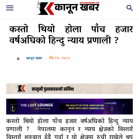
कस्ताे थियाे हाेला पाँच हजार
वर्षअघिको हिन्दु न्याय प्रणाली ?
चैत्र १३, २०८०
कानून खबर
कस्ताे थियाे हाेला पाँच हजार वर्षअघिको हिन्दु न्याय
प्रणाली ? नेपालमा कानून र न्याय क्षेत्रकाे विस्तारै
विस्तारै शुरुवात हुँदै गर्दा र याे क्षेत्रमा रुची राख्नेले थप