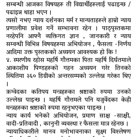
सम्बन्धी आजका विषयहरू ती विद्यार्थीहरूलाई पढाइन्छ /
पढाइन्न थाहा भएन ।
त्यसो नभए न्याय दर्शनका मर्म र मान्यताहरूले हाम्रो न्याय
प्रणालीमा प्रवेश गर्ने सम्भावना रहेन । पाठ्पुस्तकमा
नरहेपनि आफ्नै व्यक्तिगत ज्ञान , जानकारी र न्याय
सम्वन्धी विभिन्न विषयहरूमा अभियोजन , फैसला -निर्णय
आदिमा उक्त पुस्तकको अध्ययन आवश्यक हो कि !
४. स्मरणीय रहोस महर्षि गौत्तमका पिता महर्षि दिर्घतमाले
आकाशीय पिण्डहरूको गहन अध्ययन गरेर तिनको
स्थितिमा ३६० डिग्रीको अन्तरसम्मको उल्लेख गरेका थिए
।
ऋग्वेदका कतिपय मन्त्रहरूका श्रष्टाको रुपमा उनको
उल्लेख पाइन्छ । महर्षि गौत्तमले पनि यजुर्वेदका केही
मन्त्रहरूका श्रष्टाको रूपमा रहनुभएका पाइन्छ ।
न्याय कार्य भनेको अभियोजन, प्रमाण साक्ष -साक्षी,
वादी-प्रतिवादी , कानुनी व्यवस्था र फैसला मात्र रहेनछ ।
न्यायाधिकारीले मानव मनोभावनाका सूक्ष्म विश्लेषण