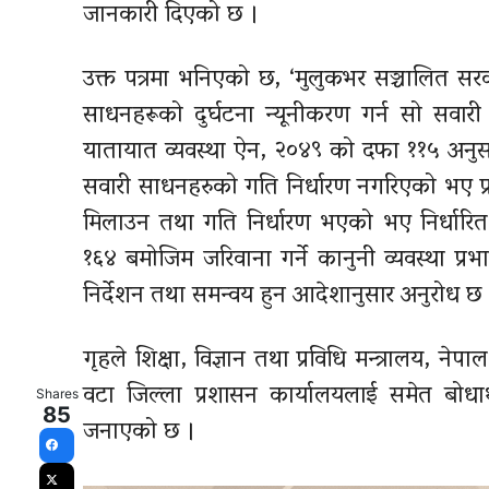
जानकारी दिएको छ ।
उक्त पत्रमा भनिएको छ, ‘मुलुकभर सञ्चालित सर
साधनहरूको
दुर्घटना न्यूनीकरण गर्न सो सवार
यातायात व्यवस्था ऐन, २०४९ को दफा ११५ अनुसार
सवारी
साधनहरुको
गति निर्धारण नगरिएको भए प्रत
मिलाउन तथा गति निर्धारण भएको भए निर्धारि
१६४ बमोजिम जरिवाना गर्ने कानुनी व्यवस्था प्रभ
निर्देशन तथा समन्वय हुन आदेशानुसार अनुरोध छ 
गृहले शिक्षा, विज्ञान तथा प्रविधि मन्त्रालय, ने
वटा जिल्ला प्रशासन कार्यालयलाई समेत बोधार्
Shares
85
जनाएको छ ।
Facebook