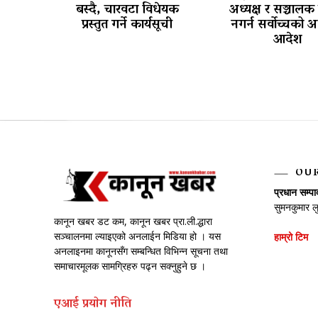
बस्दै, चारवटा विधेयक
अध्यक्ष र सञ्चालक 
प्रस्तुत गर्ने कार्यसूची
नगर्न सर्वोच्चको अ
आदेश
OU
प्रधान सम्प
सुमनकुमार ल
कानून खबर डट कम, कानून खबर प्रा.ली.द्धारा
सञ्चालनमा ल्याइएको अनलाईन मिडिया हो । यस
हाम्रो टिम
अनलाइनमा कानूनसँग सम्बन्धित विभिन्न सूचना तथा
समाचारमूलक सामग्रिहरु पढ्न सक्नुहुने छ ।
एआई प्रयाेग नीति