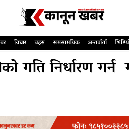
बर
विचार
बहस
समसामयिक
अन्तर्वार्ता
भिडिय
ाडीको गति निर्धारण गर्न 