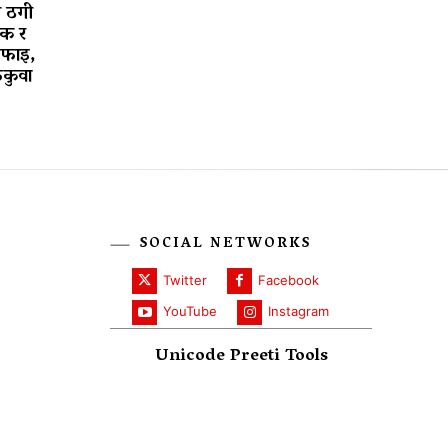
ी ठगी
लक र
सफाइ,
ुकुवा
SOCIAL NETWORKS
Twitter
Facebook
YouTube
Instagram
Unicode Preeti Tools