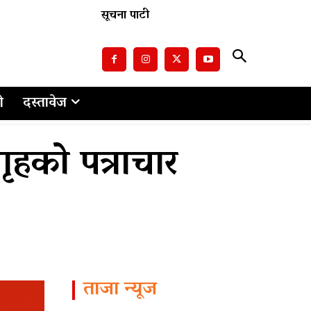
सूचना पाटी
ो
दस्तावेज
गृहको पत्राचार
ताजा न्यूज