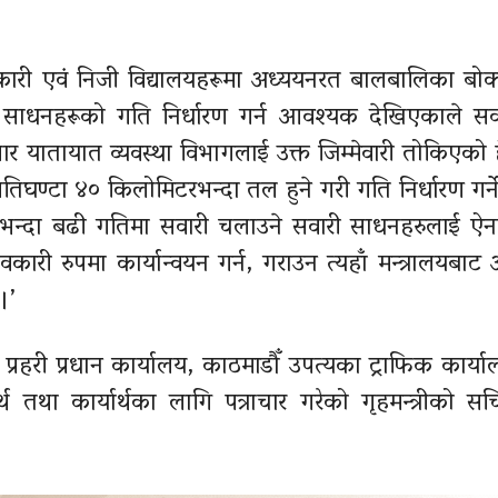
कारी एवं निजी
विद्यालयहरूमा
अध्ययनरत बालबालिका बोक्न
ी
साधनहरूको
गति निर्धारण गर्न आवश्यक देखिएकाले सव
 यातायात व्यवस्था विभागलाई उक्त जिम्मेवारी तोकिएको हु
िघण्टा ४० किलोमिटरभन्दा तल हुने गरी गति निर्धारण गर्ने 
तभन्दा बढी गतिमा सवारी चलाउने सवारी
साधनहरुलाई
ऐन
ावकारी रुपमा कार्यान्वयन गर्न, गराउन त्यहाँ मन्त्रालयबा
।’
पाल प्रहरी प्रधान कार्यालय, काठमाडौँ उपत्यका ट्राफिक कार्
थ तथा कार्यार्थका लागि पत्राचार गरेको गृहमन्त्रीको स