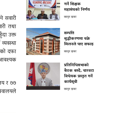
गर्ने शिक्षक
महासंघको निर्णय
े सवारी
कानून खबर
ारी तथा
सम्पत्ति
ँदा उक्त
शुद्धीकरणमा चक्रे
व्यवस्था
मिलनले पाए सफाइ
को दफा
कानून खबर
ट आवश्यक
प्रतिनिधिसभाको
बैठक बस्दै, चारवटा
विधेयक प्रस्तुत गर्ने
यालय र ७७
कार्यसूची
कानून खबर
चिवालयले