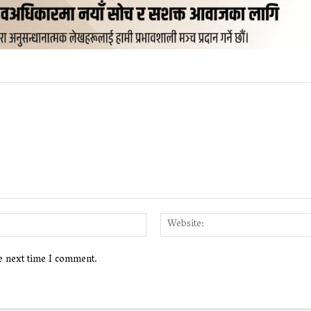
Email:*
he next time I comment.