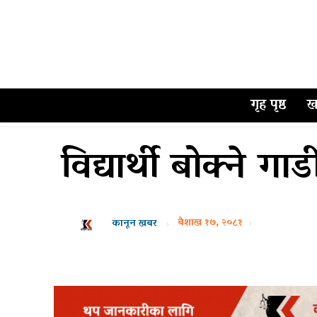
गृह पृष्ठ
ख
विद्यार्थी बोक्ने ग
बैशाख १७, २०८१
कानून खबर