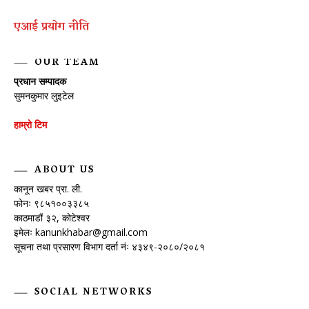
एआई प्रयाेग नीति
OUR TEAM
प्रधान सम्पादक
सुमनकुमार लुइटेल
हाम्रो टिम
ABOUT US
कानून खबर प्रा. ली.
फोनः ९८५१००३३८५
काठमाडौं ३२, कोटेश्वर
इमेलः
kanunkhabar@gmail.com
सूचना तथा प्रसारण विभाग दर्ता नंः ४३४९-२०८०/२०८१
SOCIAL NETWORKS