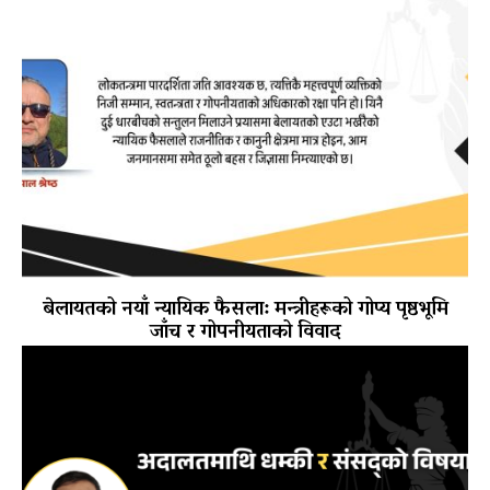
बेलायतको नयाँ न्यायिक फैसला: मन्त्रीहरूको गोप्य पृष्ठभूमि
जाँच र गोपनीयताको विवाद