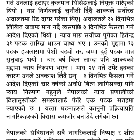
गते उनलाई हटाएर कुलमान घिसिङलाई नियुक्त गरिएको
थियो । यस निर्णयलाई चुनौती दिँदै शाक्यले सर्वोच्च
अदालतमा रिट दायर गरेका थिए। अदालतले १५ दिनभित्र
लिखित जवाफ माग गर्दै त्यसपछि ३ दिनभित्र फैसला गर्ने
आदेश दिएको थियो । न्याय माग्न सर्वोच्च पुगेका हितेन्द्र
३१ पटक तारिख धाउन बाध्य भए । उनको मुद्दामा १३
पटक इजलासमा पेशी चढ्यो तर, जम्मा दुई पटक मात्र
सुनुवाइ भयो । चार वर्ष बित्न लाग्दा पनि शाक्यको
मुद्दामा न्याय निरूपण भएन । माघ २४ गते उमेर हदका
कारण उनले अवकाश लिँदै छन् । ३ दिनभित्र फैसला गर्ने
आदेश दिएको चार वर्षको अवधि बित्न लागिसक्दा पनि
न्याय निरूपण नहुनुले नेपालको न्याय प्रणालीको
ढिलासुस्तीको समस्यालाई फेरि एक पटक सतहमा
ल्याएको छ । यस्ता घटनाहरूले कानुनी प्रक्रियाप्रति
नागरिकहरूको विश्वास कमजोर बनाउँदै लगेको छ।
नेपालको संविधानले सबै नागरिकलाई निष्पक्ष र शीघ्र