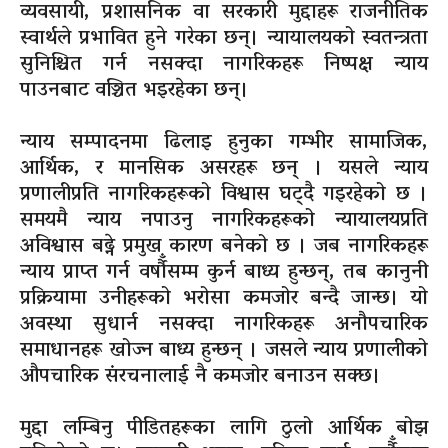
व्यवसायी, प्रशासनिक वा सरकारी मुद्दाहरू राजनीतिक
स्वार्थले प्रभावित हुने गरेका छन्। न्यायालयको स्वतन्त्रता
सुनिश्चित गर्न नसक्दा नागरिकहरू निष्पक्ष न्याय
पाउनबाट वञ्चित भइरहेका छन्।
न्याय सम्पादनमा ढिलाइ हुनुका गम्भीर सामाजिक,
आर्थिक, र मानसिक असरहरू छन् । यसले न्याय
प्रणालीप्रति नागरिकहरूको विश्वास घट्दै गइरहेको छ ।
समयमै न्याय नपाउनु नागरिकहरूको न्यायालयप्रति
अविश्वास बढ्ने प्रमुख कारण बनेको छ । जब नागरिकहरू
न्याय प्राप्त गर्न वर्षौँसम्म कुर्न बाध्य हुन्छन्, तब कानुनी
प्रक्रियामा उनीहरूको भरोसा कमजोर बन्दै जान्छ। यो
अवस्था सुधार्न नसक्दा नागरिकहरू अनौपचारिक
समाधानहरू खोज्न बाध्य हुन्छन् । जसले न्याय प्रणालीको
औपचारिक संरचनालाई नै कमजोर बनाउन सक्छ।
मुद्दा लम्बिनु पीडितहरूका लागि ठुलो आर्थिक बोझ