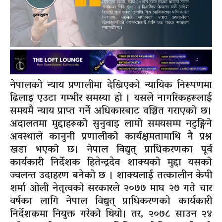
नेपालको न्याय प्रणालीमा देखिएको न्यायिक निरूपणमा
ढिलाइ एउटा गम्भीर समस्या हो । यसले नागरिकहरूलाई
समयमै न्याय प्राप्त गर्ने अधिकारबाट वञ्चित गराएको छ।
अदालतमा मुद्दाहरूको सुनुवाइ लामो समयसम्म नटुङ्गिने
अवस्थाले कानुनी प्रणालीको कार्यक्षमतामाथि नै प्रश्न
खडा भएको छ। नेपाल विद्युत् प्राधिकरणका पूर्व
कार्यकारी निर्देशक हितेन्द्रदेव शाक्यको मुद्दा यसको
ज्वलन्त उदाहरण बनेको छ । शाक्यलाई तत्कालीन केपी
शर्मा ओली नेतृत्वको सरकारले २०७७ माघ २७ गते चार
वर्षका लागि नेपाल विद्युत् प्राधिकरणको कार्यकारी
निर्देशकमा नियुक्त गरेको थियो। तर, २०७८ साउन २४