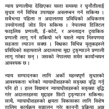
न्याय प्रणालीमा देखिएका यस्ता समस्या र चुनौतीलाई
सुधार गर्न विभिन्न उपायहरू अवलम्बन गर्न सकिन्छ ।
सबैभन्दा पहिला त अदालतमा प्रविधिको अधिकतम
उपयोगलाई जोड दिन सकिन्छ । नेपालमा डिजिटल
फाइलिङ प्रणाली, ई-कोर्ट, र अनलाइन ट्र्याकिङ
प्रणाली लागू गर्न सकियो भने यसले न्याय निरूपणमा
सहजता ल्याउन सक्छ । विश्वका विभिन्न मुलुकहरूले
प्रविधिको सहायताले अदालतमा मुद्दा टुङ्ग्याउने प्रणाली
लागू गरेका छन् । जसको नेपालमा समेत कार्यान्वयन
आवश्यक छ ।
न्याय सम्पादनका लागि अर्को महत्त्वपूर्ण सुधारको
आवश्यकता भनेको न्यायाधीशहरूको सङ्ख्या वृद्धि गर्नु
पनि हो । हाल विद्यमान न्यायाधीशहरूको सङ्ख्या वृद्धि
गरेर अदालतहरूमा मुद्दाहरू छिटो टुङ्ग्याउन सकिन्छ।
साथै, न्यायाधीशहरूको क्षमता विकासका लागि विशेष
तालिम कार्यक्रम सञ्चालन गरेर कानुनी प्रक्रिया अझ