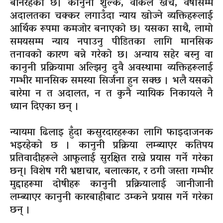
बनिरहेको छ। कानुनी शुल्क, वकिल खर्च, वर्षौँसम्म
अदालतका चक्कर लगाउँदा न्याय खोज्ने व्यक्तिहरूलाई
आर्थिक रूपमा कमजोर बनाएको छ। यसका साथै, लामो
समयसम्म न्याय नपाउनु पीडितका लागि मानसिक
तनावको कारण बन्ने गरेको छ। अन्याय सहेर बस्नु वा
कानुनी प्रक्रियामा अल्झिनु दुवै अवस्थामा व्यक्तिहरूलाई
गम्भीर मानसिक समस्या सिर्जना हुन सक्छ । भलै यसको
बारेमा न त अदालत, न त कुनै न्यायिक निकायले नै
ध्यान दिएका छन् ।
न्यायमा ढिलाइ हुँदा कसुरदारहरूका लागि फाइदाजनक
भइरहेको छ । कानुनी प्रक्रिया लम्ब्याएर कतिपय
प्रतिवादीहरूले आफूलाई सुरक्षित राख्ने प्रयास गर्ने गरेका
छन्। विशेष गरी भ्रष्टाचार, बलात्कार, र ठगी जस्ता गम्भीर
मुद्दाहरूमा दोषीहरू कानुनी प्रक्रियालाई जानीजानी
लम्ब्याएर कानुनी कारबाहीबाट उम्कने प्रयास गर्ने गरेका
छन् ।