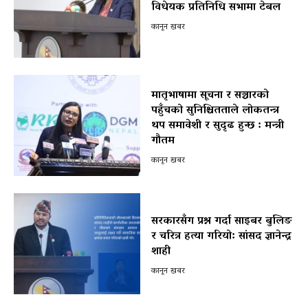
विधेयक प्रतिनिधि सभामा टेबल
कानून खबर
मातृभाषामा सूचना र सञ्चारको
पहुँचको सुनिश्चितताले लोकतन्त्र
थप समावेशी र सुदृढ हुन्छ : मन्त्री
गौतम
कानून खबर
सरकारसँग प्रश्न गर्दा साइबर बुलिङ
र चरित्र हत्या गरियो: सांसद ज्ञानेन्द्र
शाही
कानून खबर