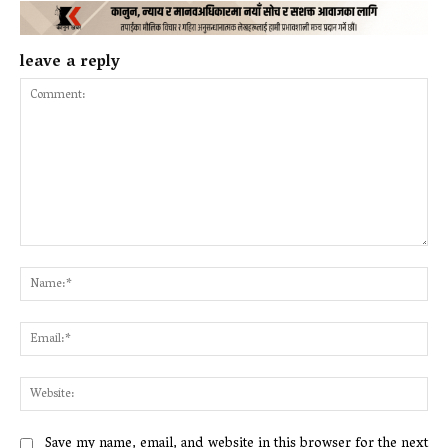
leave a reply
Comment:
Na
Ema
Web
Save my name, email, and website in this browser for the next