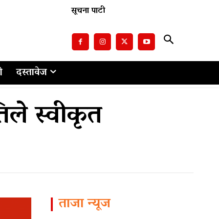
सूचना पाटी
ो
दस्तावेज
िले स्वीकृत
ताजा न्यूज