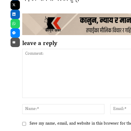
X
LinkedIn
WhatsApp
Messenger
leave a reply
Email
Comment:
Name:*
Save my name, email, and website in this browser for t