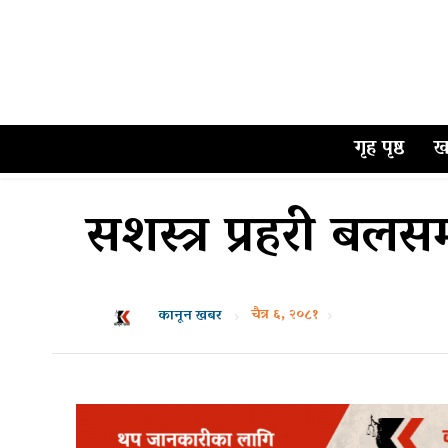
गृह पृष्ठ
ख
सशस्त्र प्रहरी बलस
चैत्र ६, २०८१
कानून खबर