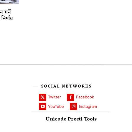
 गर्ने
निर्णय
SOCIAL NETWORKS
Twitter
Facebook
YouTube
Instagram
Unicode Preeti Tools