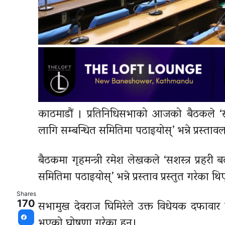
काठमाडौं । प्रतिनिधिसभाको आजको बैठकले ‘
लागि सम्बन्धित समितिमा पठाइयोस्’ भन्ने प्रस्ताव
बैठकमा गृहमन्त्री रमेश लेखकले ‘सशस्त्र प्र
समितिमा पठाइयोस्’ भन्ने प्रस्ताव प्रस्तुत गरेका थि
Shares
सभामुख देवराज घिमिरेले उक्त विधेयक दफावार
170
भएको घोषणा गरेका हुन्।
Facebook