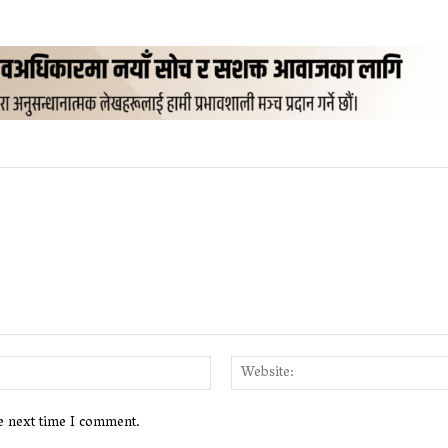
Email:*
he next time I comment.