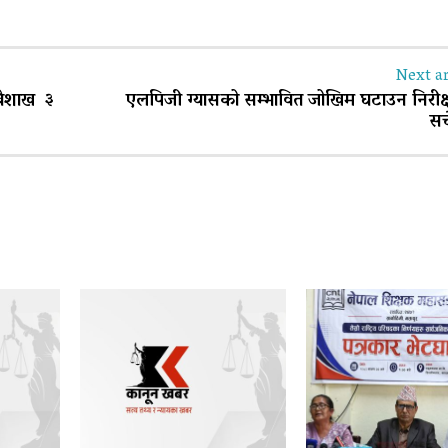
Next ar
 वैशाख ३
एलपिजी ग्यासको सम्भावित जोखिम घटाउन निरीक
सच