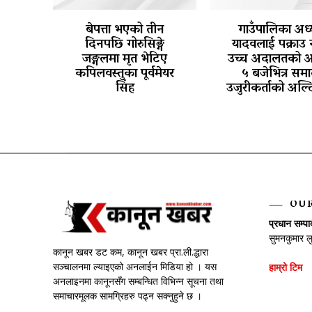
बेपत्ता भएको तीन
गाउँपालिका अध्य
दिनपछि गोरुसिङ्गे
यादवलाई पक्राउ 
जङ्गलमा मृत भेटिए
उच्च अदालतको 
कपिलवस्तुका पूर्वमेयर
५ बजेभित्र समा
सिंह
उजुरीकर्ताको अल्
OU
प्रधान सम्प
सुमनकुमार ल
कानून खबर डट कम, कानून खबर प्रा.ली.द्धारा
सञ्चालनमा ल्याइएको अनलाईन मिडिया हो । यस
हाम्रो टिम
अनलाइनमा कानूनसँग सम्बन्धित विभिन्न सूचना तथा
समाचारमूलक सामग्रिहरु पढ्न सक्नुहुने छ ।