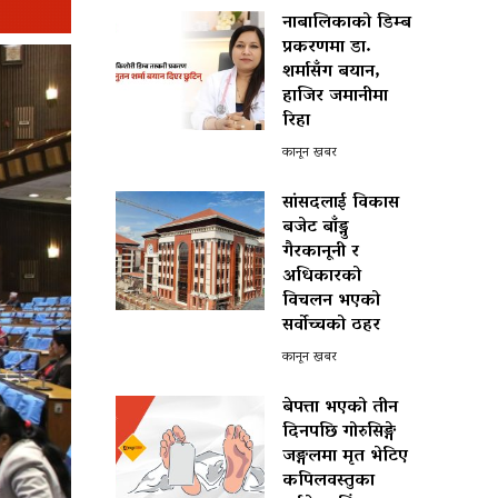
नाबालिकाको डिम्ब
प्रकरणमा डा.
शर्मासँग बयान,
हाजिर जमानीमा
रिहा
कानून खबर
सांसदलाई विकास
बजेट बाँड्नु
गैरकानूनी र
अधिकारको
विचलन भएको
सर्वोच्चको ठहर
कानून खबर
बेपत्ता भएको तीन
दिनपछि गोरुसिङ्गे
जङ्गलमा मृत भेटिए
कपिलवस्तुका