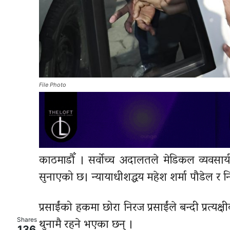
File Photo
काठमाडौँ । सर्वोच्च अदालतले मेडिकल व्यवसायी दु
सुनाएको छ। न्यायाधीशद्धय महेश शर्मा पौडेल र 
प्रसाईंको हकमा छोरा निरज प्रसाईंले बन्दी प्रत्
थुनामै रहने भएका छन् ।
Shares
136