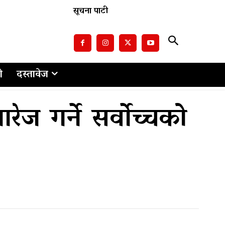
सूचना पाटी
ो
दस्तावेज
रेज गर्ने सर्वाेच्चको