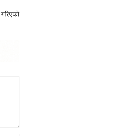
उ गरिएको