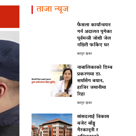
ताजा न्यूज
फैसला कार्यान्वयन
गर्न अदालत पुगेका
पूर्वमन्त्री जोशी जेल
नछिरी फर्किए घर
कानून खबर
नाबालिकाको डिम्ब
प्रकरणमा डा.
शर्मासँग बयान,
हाजिर जमानीमा
रिहा
कानून खबर
सांसदलाई विकास
बजेट बाँड्नु
गैरकानूनी र