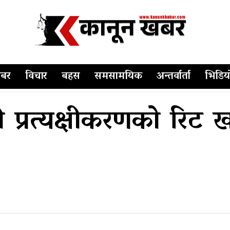
बर
विचार
बहस
समसामयिक
अन्तर्वार्ता
भिडिय
दी प्रत्यक्षीकरणको रिट खा