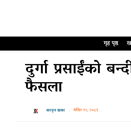
गृह पृष्ठ
ख
दुर्गा प्रसाईंको बन्
फैसला
मंसिर १२, २०८१
कानून खबर