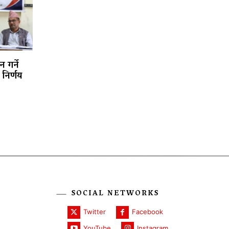
 गर्ने
निर्णय
SOCIAL NETWORKS
Twitter
Facebook
YouTube
Instagram