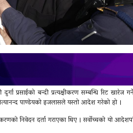
र्गा प्रसाईको बन्दी प्रत्यक्षीकरण सम्बन्धि रिट खारेज गर्
नित्यानन्द पाण्डेयको इजलासले यस्तो आदेश गरेको हो ।
यक्षीकरणको निवेदन दर्ता गराएका थिए । सर्वोच्चको यो आदेशप