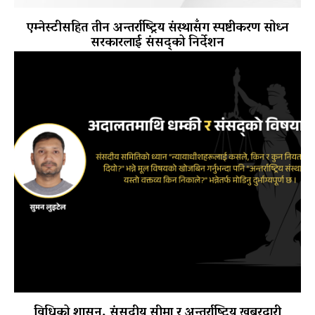
एम्नेस्टीसहित तीन अन्तर्राष्ट्रिय संस्थासँग स्पष्टीकरण सोध्न
सरकारलाई संसद्को निर्देशन
विधिको शासन, संसदीय सीमा र अन्तर्राष्ट्रिय खबरदारी