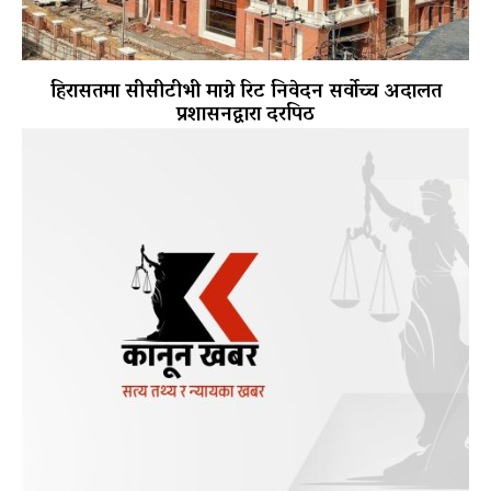
हिरासतमा सीसीटीभी माग्ने रिट निवेदन सर्वोच्च अदालत
प्रशासनद्वारा दरपिठ