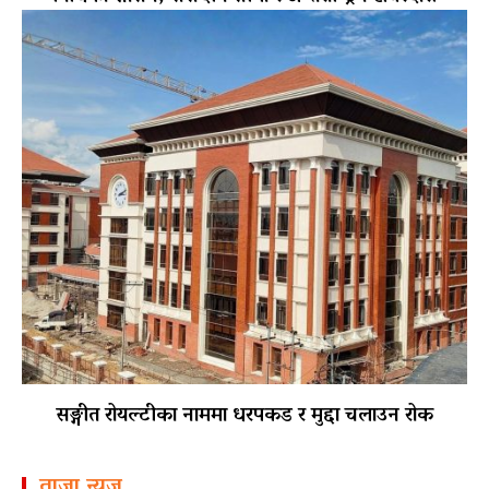
सङ्गीत रोयल्टीका नाममा धरपकड र मुद्दा चलाउन रोक
ताजा न्यूज