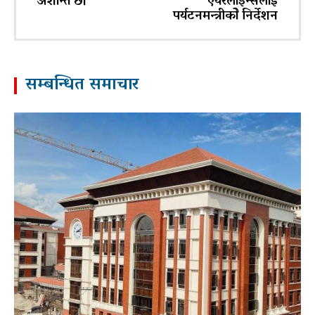
अशान्त छौँ
एयरलाइन्सलाई
पर्यटनमन्त्रीकोे निर्देशन
सम्बन्धित समाचार