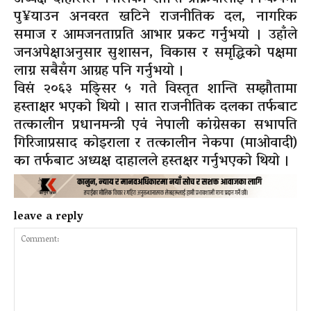
पु¥याउन अनवरत खटिने राजनीतिक दल, नागरिक
समाज र आमजनताप्रति आभार प्रकट गर्नुभयो । उहाँले
जनअपेक्षाअनुसार सुशासन, विकास र समृद्धिको पक्षमा
लाग्न सबैसँग आग्रह पनि गर्नुभयो ।
विसं २०६३ मङ्सिर ५ गते विस्तृत शान्ति सम्झौतामा
हस्ताक्षर भएको थियो । सात राजनीतिक दलका तर्फबाट
तत्कालीन प्रधानमन्त्री एवं नेपाली कांग्रेसका सभापति
गिरिजाप्रसाद कोइराला र तत्कालीन नेकपा (माओवादी)
का तर्फबाट अध्यक्ष दाहालले हस्तक्षर गर्नुभएको थियो ।
leave a reply