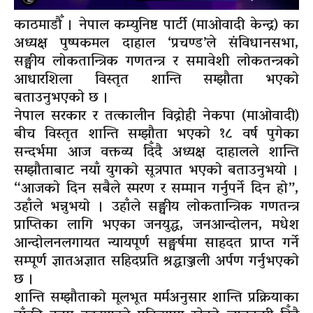
काठमाडौँ । नेपाल कम्युनिष्ट पार्टी (माओवादी केन्द्र) का
अध्यक्ष पुष्पकमल दाहाल ‘प्रचण्ड’ले संविधानसभा,
सङ्घीय लोकतान्त्रिक गणतन्त्र र समावेशी लोकतन्त्रको
आधारशिला विस्तृत शान्ति सम्झौता भएको
बताउनुभएको छ ।
नेपाल सरकार र तत्कालीन विद्रोही नेकपा (माओवादी)
बीच विस्तृत शान्ति सम्झौता भएको १८ वर्ष पुगेका
सन्दर्भमा आज वक्तव्य दिँदै अध्यक्ष दाहालले शान्ति
सम्झौताबाट नयाँ युगको सूत्रपात भएको बताउनुभयो ।
“आजको दिन सबैले स्मरण र सम्मान गर्नुपर्ने दिन हो”,
उहाँले भन्नुभयो । उहाँले सङ्घीय लोकतान्त्रिक गणतन्त्र
प्राप्तिका लागि भएका जनयुद्ध, जनआन्दोलन, मधेश
आन्दोलनलगायत न्यायपूर्ण सङ्घर्षमा साहदत प्राप्त गर्ने
सम्पूर्ण ज्ञातअज्ञात सहिदप्रति श्रद्धाञ्जली अर्पण गर्नुभएको
छ ।
शान्ति सम्झौताको मूलभूत मर्मअनुसार शान्ति प्रक्रियाका