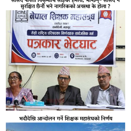
सांसद पार्वती विकमाथि साइबर हमला, भन्छिन्– सांसद नै
सुरक्षित छैनौँ भने नागरिकको अवस्था के होला ?
भदौदेखि आन्दोलन गर्ने शिक्षक महासंघको निर्णय