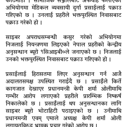
काठमाडौँ । सामाजिक सञ्जालबाट अफवाह फैलाएको
अभियोगमा मेडिकल व्यवसायी दुर्गा प्रसाईलाई पक्राउ
गरिएको छ । उनलाई प्रहरीले भक्तपुरस्थित निवासबाट
पक्राउ गरेको हो ।
साइबर अपराधसम्बन्धी कसुर गरेको अभियोगमा
निजलाई नियन्त्रणमा लिइएको नेपाल प्रहरीको केन्द्रीय
अनुसन्धान ब्यूरो ९सिआइबी०ले जनाएको छ । निजलाई
उनको भक्तपुरस्थित निवासबाट पक्राउ गरिएको हो ।
प्रसाईलाई हिरासतमा लिएर अनुसन्धान गर्न आजै
अदालतसमक्ष उपस्थित गराइँदै छ । प्रसाईंले किर्ते
कागजात देखाएर प्रधानमन्त्री केपी शर्मा ओलीमाथि
गम्भीर आरोप लगाएको प्रहरीले प्रारम्भिक निष्कर्ष
निकालेको छ । प्रसाईंलाई थप अनुसन्धानका लागि
साइबर ब्‍यूरो भोटाहिटी पठाइएको छ । उनीमाथि
प्रधानमन्त्री एवम् एमाले अध्यक्ष केपी शर्मा ओली
लगायतविरुद्ध भ्रामक प्रचार गरेको आरोप छ ।