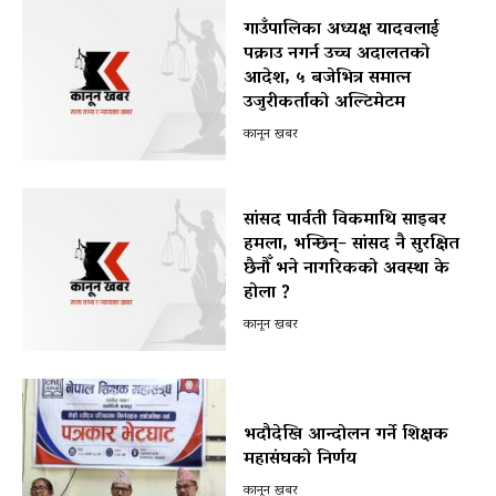
गाउँपालिका अध्यक्ष यादवलाई
पक्राउ नगर्न उच्च अदालतको
आदेश, ५ बजेभित्र समात्न
उजुरीकर्ताको अल्टिमेटम
कानून खबर
सांसद पार्वती विकमाथि साइबर
हमला, भन्छिन्– सांसद नै सुरक्षित
छैनौँ भने नागरिकको अवस्था के
होला ?
कानून खबर
भदौदेखि आन्दोलन गर्ने शिक्षक
महासंघको निर्णय
कानून खबर