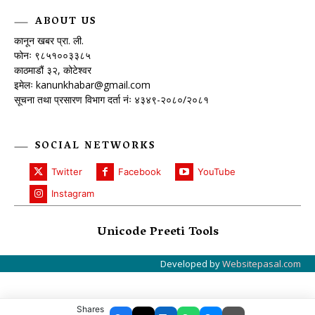
ABOUT US
कानून खबर प्रा. ली.
फोनः ९८५१००३३८५
काठमाडौं ३२, कोटेश्वर
इमेलः
kanunkhabar@gmail.com
सूचना तथा प्रसारण विभाग दर्ता नंः ४३४९-२०८०/२०८१
SOCIAL NETWORKS
Twitter
Facebook
YouTube
Instagram
Unicode Preeti Tools
Developed by
Websitepasal.com
Shares