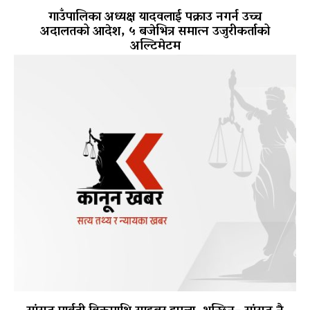
गाउँपालिका अध्यक्ष यादवलाई पक्राउ नगर्न उच्च
अदालतको आदेश, ५ बजेभित्र समात्न उजुरीकर्ताको
अल्टिमेटम