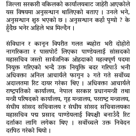
जिल्ला सरकारी वकिलको कार्यालयबाट जाहेरी आएकोले
यस विषयमा अनुसन्धान थालिएको बताए । उनले भने,
अनुसन्धान शुरु भएको छ । अनुसन्धान कहाँ पुग्यो ? के
हुँदैछ भनेर अहिले भन्न मिल्दैन ।
संविधान र कानून विपरीत गलत ब्यहोरा भरी दोहोरो
नागरिकता र पासपोर्ट लिएका पाण्डेयलाई सांसदको
महासचिव जस्तो सार्वजनिक ओहदाको महत्वपूर्ण पदमा
नियुक्त गरिएको भन्दै उक्त नियुक्ति बदर गरिपाउँ भनी
अधिवक्ता अनिल आचार्यले फागुन ३ गते गते सर्वोच्च
अदालतमा रिट दायर गरेका थिए । अधिवक्ता आचार्यले
राष्ट्रपतिको कार्यालय, नेपाल सरकार प्रधानमन्त्री तथा
मन्त्री परिषदको कार्यालय, गृह मन्त्रालय, परराष्ट्र मन्त्रालय,
संघीय सांसद सचिवालय र संघीय सांसद सचिवालयका
महासचिव पद्म प्रसाद पाण्डेयलाई विपक्षी बनाउँदै रिट
दर्ताका लागि लगेका थिए । सर्वोच्चले उक्त निवेदन
दरपिठ गरेको थियो ।