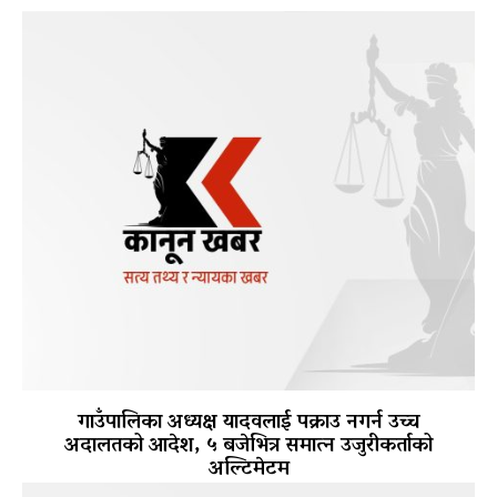
गाउँपालिका अध्यक्ष यादवलाई पक्राउ नगर्न उच्च
अदालतको आदेश, ५ बजेभित्र समात्न उजुरीकर्ताको
अल्टिमेटम