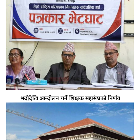
भदौदेखि आन्दोलन गर्ने शिक्षक महासंघको निर्णय