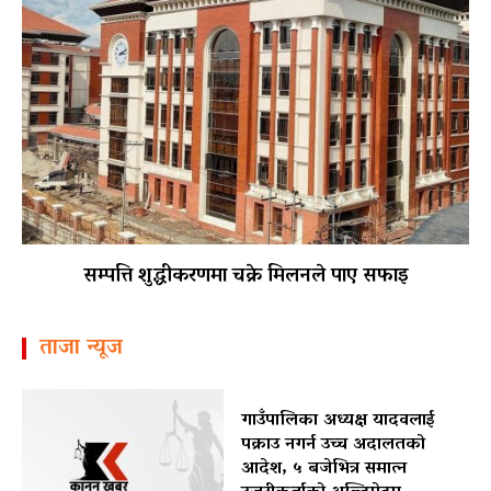
सम्पत्ति शुद्धीकरणमा चक्रे मिलनले पाए सफाइ
ताजा न्यूज
गाउँपालिका अध्यक्ष यादवलाई
पक्राउ नगर्न उच्च अदालतको
आदेश, ५ बजेभित्र समात्न