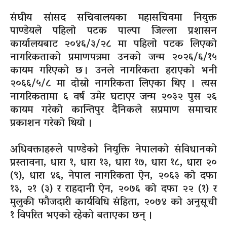
संघीय सांसद सचिवालयका महासचिवमा नियुक्त
पाण्डेयले पहिलो पटक पाल्पा जिल्ला प्रशासन
कार्यालयबाट
२०४६/३/२८
मा पहिलो पटक लिएको
नागरिकताको प्रमाणपत्रमा उनको जन्म
२०२६/६/१५
कायम गरिएको छ । उनले नागरिकता हराएको भनी
२०६६/५/८
मा दोस्रो नागरिकता लिएका थिए । त्यस
नागरिकतामा ६ वर्ष उमेर घटाएर जन्म २०३२ पुस २६
कायम गरेको कान्तिपुर दैनिकले सप्रमाण समाचार
प्रकाशन गरेको थियो ।
अधिवक्ताहरूले
पाण्डेको नियुक्ति नेपालको संविधानको
प्रस्तावना, धारा १, धारा १३, धारा १७, धारा १८, धारा २०
(९),
धारा ४६, नेपाल नागरिकता ऐन, २०६३ को दफा
१३, २१
(३)
र राहदानी ऐन, २०७६ को दफा २२
(१)
र
मुलुकी फौजदारी कार्यविधि संहिता, २०७४ को अनुसूची
१ विपरित भएको रहेको बताएका छन् ।