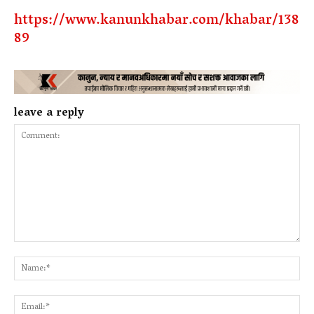
https://www.kanunkhabar.com/khabar/138
89
leave a reply
Comment:
Na
Ema