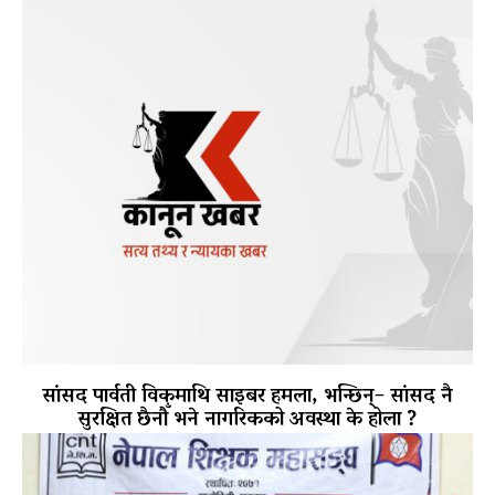
सांसद पार्वती विकमाथि साइबर हमला, भन्छिन्– सांसद नै
सुरक्षित छैनौँ भने नागरिकको अवस्था के होला ?