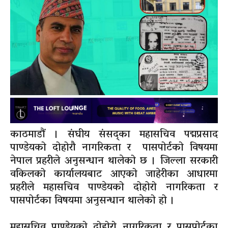
काठमाडौं । संघीय संसद्का महासचिव पद्मप्रसाद
पाण्डेयको दोहोरौ नागरिकता र पासपोर्टको विषयमा
नेपाल प्रहरीले अनुसन्धान थालेको छ । जिल्ला सरकारी
वकिलको कार्यालयबाट आएको जाहेरीका आधारमा
प्रहरीले महासचिव पाण्डेयको दोहोरो नागरिकता र
पासपोर्टका विषयमा अनुसन्धान थालेको हो ।
महासचिव पाण्डेयको दोहोरो नागरिकता र पासपोर्टका