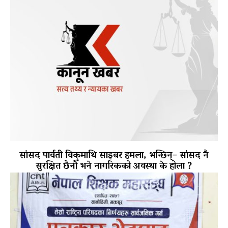
सांसद पार्वती विकमाथि साइबर हमला, भन्छिन्– सांसद नै
सुरक्षित छैनौँ भने नागरिकको अवस्था के होला ?