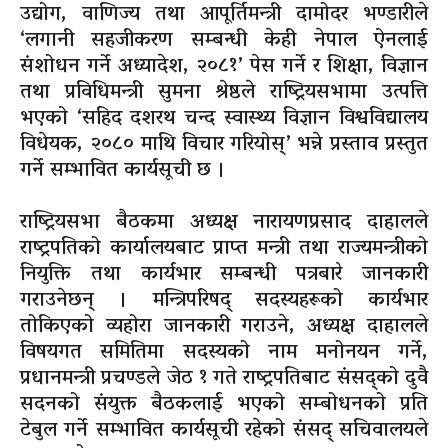
उद्योग, वाणिज्य तथा आपूर्तिमन्त्री दामोदर भण्डारीले
‘लगानी सहजीकरण सम्बन्धी केही नेपाल ऐनलाई
संशोधन गर्ने अध्यादेश, २०८१’ पेस गर्ने र शिक्षा, विज्ञान
तथा प्रविधिमन्त्री सुमना श्रेष्ठले राष्ट्रियसभामा उत्पत्ति
भएको ‘सहिद दशरथ चन्द स्वास्थ्य विज्ञान विश्वविद्यालय
विधेयक, २०८० माथि विचार गरियोस्’ भन्ने प्रस्ताव प्रस्तुत
गर्ने सम्भावित कार्यसूची छ ।
राष्ट्रियसभा बैठकमा अध्यक्ष नारायणप्रसाद दाहालले
राष्ट्रपतिको कार्यालयबाट प्राप्त मन्त्री तथा राज्यमन्त्रीको
नियुक्ति तथा कार्यभार सम्बन्धी पत्रबारे जानकारी
गराउनेछन् । मन्त्रिपरिषद् सदस्यहरूको कार्यभार
तोकिएको व्यहोरा जानकारी गराउने, अध्यक्ष दाहालले
विषयगत समितिमा सदस्यको नाम मनोनयन गर्ने,
प्रधानमन्त्री प्रचण्डले जेठ १ गते राष्ट्रपतिबाट संसद्को दुवै
सदनको संयुक्त बैठकलाई भएको सम्बोधनको प्रति
टेबुल गर्ने सम्भावित कार्यसूची रहेको संसद् सचिवालयले