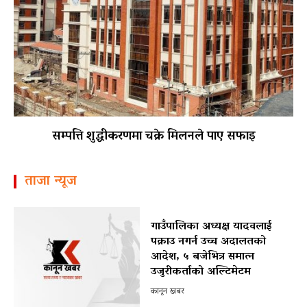
सम्पत्ति शुद्धीकरणमा चक्रे मिलनले पाए सफाइ
ताजा न्यूज
गाउँपालिका अध्यक्ष यादवलाई
पक्राउ नगर्न उच्च अदालतको
आदेश, ५ बजेभित्र समात्न
उजुरीकर्ताको अल्टिमेटम
कानून खबर