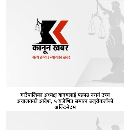
गाउँपालिका अध्यक्ष यादवलाई पक्राउ नगर्न उच्च
अदालतको आदेश, ५ बजेभित्र समात्न उजुरीकर्ताको
अल्टिमेटम