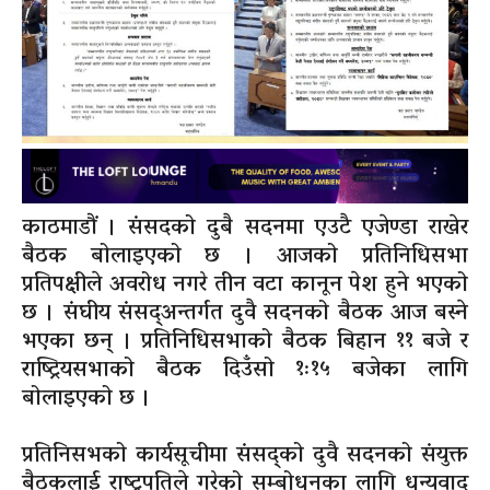
काठमाडौं । संसदको दुबै सदनमा एउटै एजेण्डा राखेर
बैठक बोलाइएको छ । आजको प्रतिनिधिसभा
प्रतिपक्षीले अवरोध नगरे तीन वटा कानून पेश हुने भएको
छ । संघीय संसद्अन्तर्गत दुवै सदनको बैठक आज बस्ने
भएका छन् । प्रतिनिधिसभाको बैठक बिहान ११ बजे र
राष्ट्रियसभाको बैठक दिउँसो १ः१५ बजेका लागि
बोलाइएको छ ।
प्रतिनिसभको कार्यसूचीमा संसद्को दुवै सदनको संयुक्त
बैठकलाई राष्ट्रपतिले गरेको सम्बोधनका लागि धन्यवाद