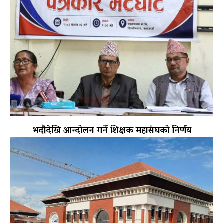
भदौदेखि आन्दोलन गर्ने शिक्षक महासंघको निर्णय