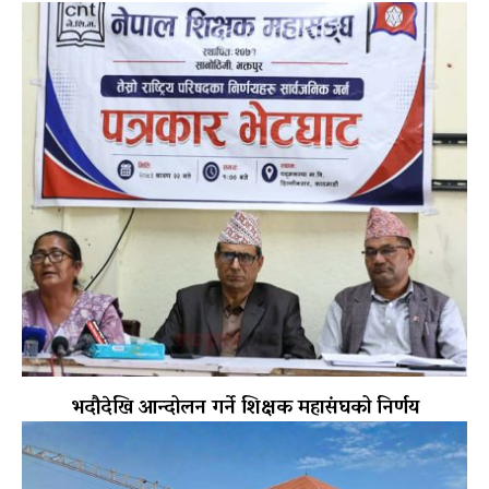
भदौदेखि आन्दोलन गर्ने शिक्षक महासंघको निर्णय