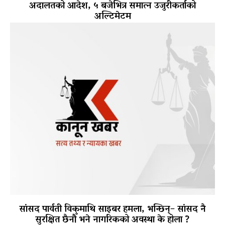
अदालतको आदेश, ५ बजेभित्र समात्न उजुरीकर्ताको
अल्टिमेटम
सांसद पार्वती विकमाथि साइबर हमला, भन्छिन्– सांसद नै
सुरक्षित छैनौँ भने नागरिकको अवस्था के होला ?