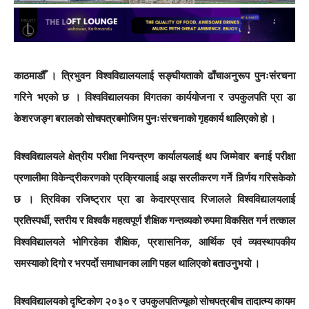
काठमाडौँ
। त्रिभुवन विश्वविद्यालयलाई सङ्घीयताको ढाँचाअनुरूप पुनःसंरचना
गरिने भएको छ । विश्वविद्यालयका विगतका कार्ययोजना र उपकुलपति प्रा डा
केशरजङ्ग बरालको सोचपत्रबमोजिम पुनःसंरचनाको गृहकार्य थालिएको हो ।
विश्वविद्यालयले क्षेत्रीय परीक्षा नियन्त्रण कार्यालयलाई थप जिम्मेवार बनाई परीक्षा
प्रणालीमा विकेन्द्रीकरणको प्रक्रियालाई अझ सरलीकरण गर्ने निर्र्णय गरिसकेको
छ । त्रिविका रजिष्ट्रार प्रा डा केदारप्रसाद रिजालले विश्वविद्यालयलाई
प्रतिस्पर्धी, स्तरीय र विश्वकै महत्वपूर्ण शैक्षिक गन्तव्यको रुपमा विकसित गर्न तत्काल
विश्वविद्यालयले भोगिरहेका शैक्षिक, प्रशासनिक, आर्थिक एवं व्यवस्थापकीय
समस्याको दिगो र भरपर्दाे समाधानका लागि पहल थालिएको बताउनुभयो ।
विश्वविद्यालयको दृष्टिकोण २०३० र उपकुलपतिज्यूको सोचपत्रबीच तादात्म्य कायम