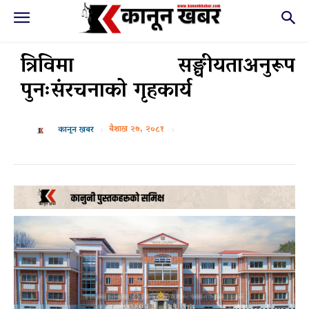
त्रिविमा सङ्घीयताअनुरूप
पुनःसंरचनाको गृहकार्य
बैशाख २७, २०८१
कानून खबर