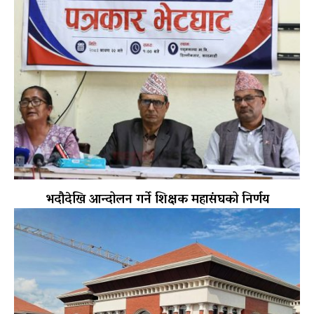
भदौदेखि आन्दोलन गर्ने शिक्षक महासंघको निर्णय