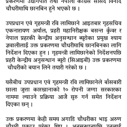
प्रकरणमा उद्योगपति तथा नेपाली कांग्रेस सांसद विनोद
चौधरीमाथि छानबिन हुने भएको छ ।
उपप्रधान एवं गृहमन्त्री रवि लामिछाने आइतबार गृहसचिव
एकनारायण अर्याल, प्रहरी महानिरीक्षक बसन्त कुँवर र
नेपाल प्रहरकी केन्द्रीय अनुसन्धान
ब्यूरोका
प्रमुख श्याम
ज्ञवालीलाई उक्त प्रकरणमा चौधरीमाथि छानबिनका लागि
निर्देशन दिएका हुन । गृहमन्त्री लामिछानेको निर्देशनपछि
प्रहरी केन्द्रीय अनुसन्धान ब्युरो
(सिआइबी)
उक्त प्रकरणमा
चौधरीको बयान लिने तयारी गरेको छ ।
यसैबीच
उपप्रधान एवं गृहमन्त्री रवि लामिछानेले बाँसबारी
छाला जुत्ता कारखानाको १० रोपनी जग्गा सरकारका
नाममा ल्याउने प्रक्रिया आजै सुरु गर्न समेत निर्देशन
दिएका छन् ।
उक्त प्रकरणमा केही समय
अगाडि
चौधरीका भाइ अरुण
चौधरी पक्राउ परेका थिए । अनुसन्धानपछि उनलाई