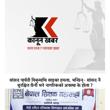
सांसद पार्वती विकमाथि साइबर हमला, भन्छिन्– सांसद नै
सुरक्षित छैनौँ भने नागरिकको अवस्था के होला ?