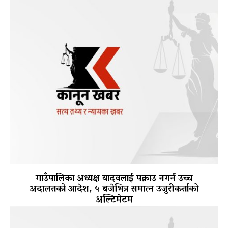
गाउँपालिका अध्यक्ष यादवलाई पक्राउ नगर्न उच्च
अदालतको आदेश, ५ बजेभित्र समात्न उजुरीकर्ताको
अल्टिमेटम