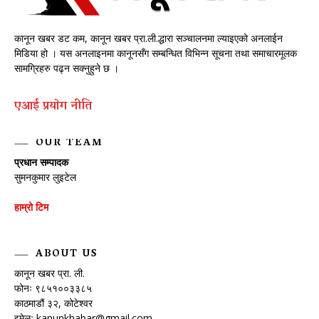
कानून खबर डट कम, कानून खबर प्रा.ली.द्धारा सञ्चालनमा ल्याइएको अनलाईन
मिडिया हो । यस अनलाइनमा कानूनसँग सम्बन्धित विभिन्न सूचना तथा समाचारमूलक
सामग्रिहरु पढ्न सक्नुहुने छ ।
एआई प्रयाेग नीति
OUR TEAM
प्रधान सम्पादक
सुमनकुमार लुइटेल
हाम्रो टिम
ABOUT US
कानून खबर प्रा. ली.
फोनः ९८५१००३३८५
काठमाडौं ३२, कोटेश्वर
इमेलः
kanunkhabar@gmail.com