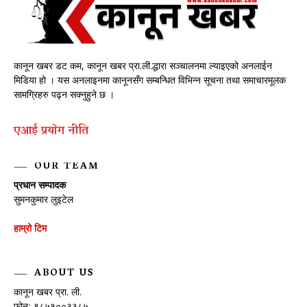
कानून खबर डट कम, कानून खबर प्रा.ली.द्धारा सञ्चालनमा ल्याइएको अनलाईन
मिडिया हो । यस अनलाइनमा कानूनसँग सम्बन्धित विभिन्न सूचना तथा समाचारमूलक
सामग्रिहरु पढ्न सक्नुहुने छ ।
एआई प्रयाेग नीति
OUR TEAM
प्रधान सम्पादक
सुमनकुमार लुइटेल
हाम्रो टिम
ABOUT US
कानून खबर प्रा. ली.
फोनः ९८५१००३३८५