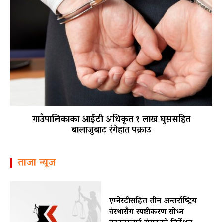
गाउँपालिकाका आईटी अधिकृत १ लाख घुससहित
बालाजुबाट रंगेहात पक्राउ
ताजा न्यूज
एम्नेस्टीसहित तीन अन्तर्राष्ट्रिय
संस्थासँग स्पष्टीकरण सोध्न