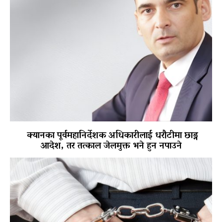
क्यानका पूर्वमहानिर्देशक अधिकारीलाई धरौटीमा छाड्न
आदेश, तर तत्काल जेलमुक्त भने हुन नपाउने
पोखरा विमानस्थल राजस्व घोटाला प्रकरण :