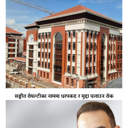
सङ्गीत रोयल्टीका नाममा धरपकड र मुद्दा चलाउन रोक