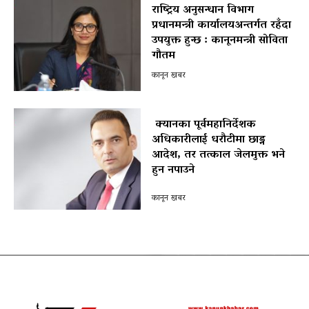
राष्ट्रिय अनुसन्धान विभाग
प्रधानमन्त्री कार्यालयअन्तर्गत रहँदा
उपयुक्त हुन्छ : कानूनमन्त्री सोविता
गौतम
कानून खबर
क्यानका पूर्वमहानिर्देशक
अधिकारीलाई धरौटीमा छाड्न
आदेश, तर तत्काल जेलमुक्त भने
हुन नपाउने
पोखरा विमानस्थल राजस्व घोटाला प्रकरण :
कानून खबर