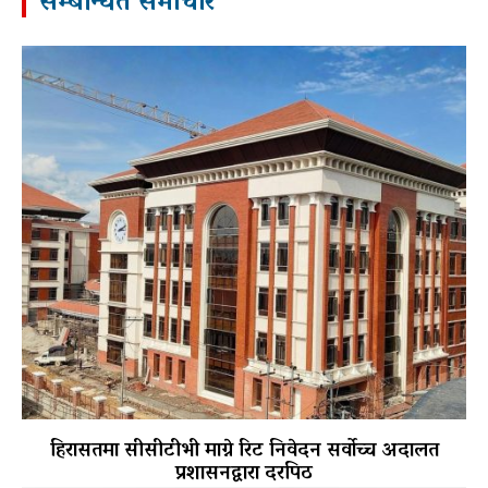
सम्बन्धित समाचार
हिरासतमा सीसीटीभी माग्ने रिट निवेदन सर्वोच्च अदालत
प्रशासनद्वारा दरपिठ