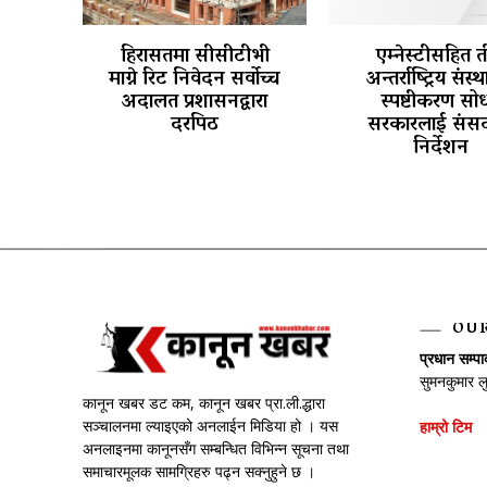
हिरासतमा सीसीटीभी
एम्नेस्टीसहित 
माग्ने रिट निवेदन सर्वोच्च
अन्तर्राष्ट्रिय संस्
अदालत प्रशासनद्वारा
स्पष्टीकरण सोध
दरपिठ
सरकारलाई संसद
निर्देशन
OU
प्रधान सम्प
सुमनकुमार ल
कानून खबर डट कम, कानून खबर प्रा.ली.द्धारा
सञ्चालनमा ल्याइएको अनलाईन मिडिया हो । यस
हाम्रो टिम
अनलाइनमा कानूनसँग सम्बन्धित विभिन्न सूचना तथा
समाचारमूलक सामग्रिहरु पढ्न सक्नुहुने छ ।