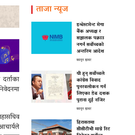
ताजा न्यूज
इन्भेस्टमेन्ट मेगा
बैंक अध्यक्ष र
सञ्चालक पक्राउ
नगर्न सर्वोच्चको
अन्तरिम आदेश
कानून खबर
यी हुन् सर्वोच्चले
 दर्ताका
कांग्रेस विवाद
पुनरवलोकन गर्न
निवेदनमा
लिएका डेढ दशक
पुराना दुई नजिर
कानून खबर
 महासचिव
हिरासतमा
आचार्यले
सीसीटीभी माग्ने रिट