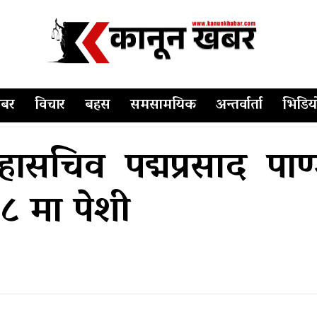
बर
विचार
बहस
समसामयिक
अन्तर्वार्ता
भिडिय
ासचिव पद्मप्रसाद पाण्
८ मा पेशी