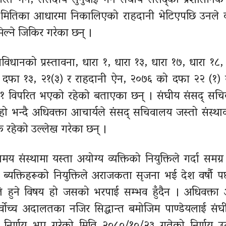
 गर्ने, संसदीय सुनुवाइ गर्ने संघीय संसद्को प्रशासनिक न
न्म मितिका आधारमा निकालिएको राहदानी भेटिएपछि उनले 
िल्ने जिकिर गरेका छन् ।
ंविधानको प्रस्तावना, धारा १, धारा १३, धारा १७, धारा १८,
 दफा १३, २१(३) र राहदानी ऐन, २०७६ को दफा २२ (१) र
ी १ विपरित भएको रहेको बताएका छन् । संघीय संसद् सच
 भन्दै अधिवक्ता आचार्यले संसद् सचिवालय जस्तो संस्थाक
क रहेको उल्लेख गरेका छन् ।
ंस्थामा यस्ता अयोग्य व्यक्तिको नियुक्तिले गर्दा समग्र
का ब्यक्तिहरूको नियुक्तिले अराजकता सृजना भई देश वर्षौ पछ
 हुने विषय हो जसको भरपाई सम्भव हुँदैन । अधिवक्ता 
्वोच्च अदालतका नजिर सिद्धान्त बमोजिम पाण्डेयलाई संघ