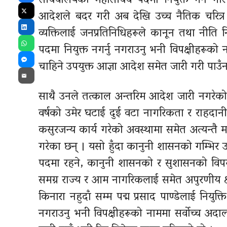
सचिवालयको महासचिव पदमा नियुक्त गर्ने गरि
आदेशले बदर गरी अब देखि उच्च नैतिक चरित्र 
X
व्यक्तिलाई जनप्रतिनिधिहरूले कानून तथा नीति
LinkedIn
पदमा नियुक्त नगर्नु नगराउनु भनी विपक्षीहर
WhatsApp
चाहिने उपयुक्त आज्ञा आदेश समेत जारी गरी पाउ
Messenger
Email
साथै उनले तत्काल अन्तरिम आदेश जारी नगरेको 
वर्षको उमेर घटाई दुई वटा नागरिकता र राहदान
कसुरजन्य कार्य गरेको अवस्थामा समेत अत्यन्तै म
गरेका छन् । यसो हुँदा कानुनी शासनको गम्भिर उल
पदमा रहने, कानुनी शासनको र सुशासनको विपरीत न
समग्र राज्य र आम नागरिकलाई समेत अपुरणीय क्षत
किनारा नहुदाँ सम्म पद्म प्रसाद पाण्डेलाई नियु
नगराउनु भनी विपक्षीहरूको नाममा सर्वोच्च 