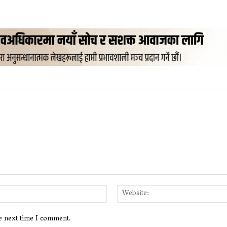
Email:*
he next time I comment.