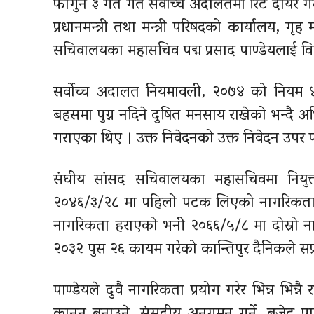
फागुन ३ गते गते सर्वोच्च अदालतमा रिट दायर गर
प्रधानमन्त्री तथा मन्त्री परिषदको कार्यालय, गृह
सचिवालयका महासचिव पद्म प्रसाद पाण्डेयलाई विप
सर्वोच्च अदालत नियमावली, २०७४ को नियम ४०
बहसमा पुग्न नदिने दुषित मनसाय राखेको भन्दै 
गराएका थिए । उक्त निवेदनको उक्त निवेदन उपर
संघीय सांसद सचिवालयका महासचिवमा नियुक्त
२०४६/३/२८ मा पहिलो पटक लिएको नागरिकताको
नागरिकता हराएको भनी २०६६/५/८ मा दोस्रो ना
२०३२ पुस २६ कायम गरेको कान्तिपुर दैनिकले सप
पाण्डेयले दुवै नागरिकता प्रयोग गरेर भिन्न भिन