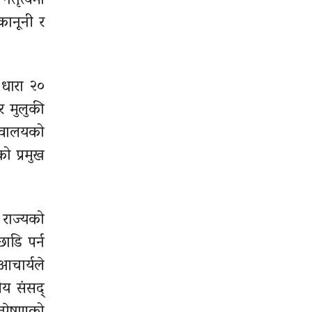
ेतृत्वमा
कानूनी र
 धारा २०
 मुलुकी
िवालयको
ो प्रमुख
 राज्यको
ाडि पर्न
आचार्यले
ीय संसद्