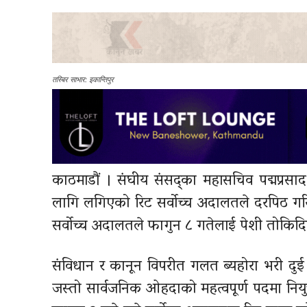
तस्बिर साभार: इकान्तिपुर
काठमाडौं । संघीय संसद्का महासचिव पद्मप्रसा
लागि लगिएको रिट सर्वोच्च अदालतले दरपिठ गर
सर्वोच्च अदालतले फागुन ८ गतेलाई पेशी तोकिद
संविधान र कानून विपरीत गलत ब्यहोरा भरी दु
जस्तो सार्वजनिक ओहदाको महत्वपूर्ण पदमा नियुक्