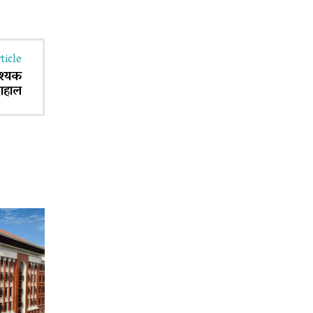
ticle
श्यक
दाहाल