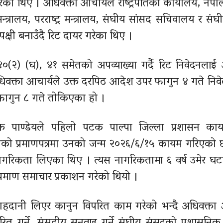
ेका थिए । अधिवक्ता आचार्यले राष्ट्रपतिको कार्यालय, नेप
 मन्त्रालय, परराष्ट्र मन्त्रालय, संघीय सांसद सचिवालय र सं
क्षी बनाउँदै रिट दायर गरेका थिए ।
(२) (घ), ४१ समेतको अपव्याख्या गर्दै रिट निवेदनलाई
अधिवक्ता आचार्यले उक्त दरपिठ आदेश उपर फागुन ४ गते निव
 फागुन ८ गते तोकिएका हो ।
 पाण्डेयले पहिलो पटक पाल्पा जिल्ला प्रशासन कार्
 प्रमाणपत्रमा उनको जन्म २०२६/६/१५ कायम गरिएको छ
गरिकता लिएका थिए । त्यस नागरिकतामा ६ वर्ष उमेर घट
्रमाण समाचार प्रकाशन गरेको थियो ।
्नै राहदानी लिएर कानुन विपरित काम गरेको भन्दै अधिवक्ता 