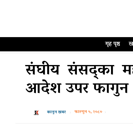
गृह पृष्ठ
ख
संघीय संसद्का मह
आदेश उपर फागुन 
फाल्गुन ५, २०८०
कानून खबर