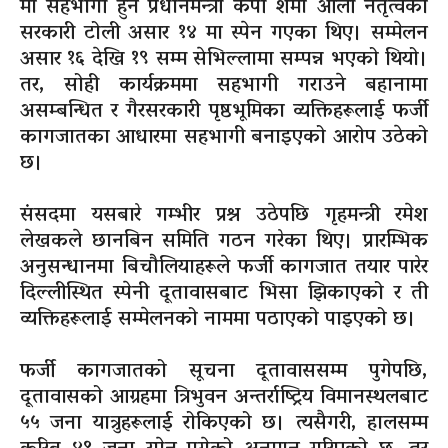
मा सहभागी हुन प्रधानमन्त्री केपी शर्मा ओली नेतृत्वको
सरकारी टोली असार १४ मा स्पेन गएका थिए। सम्मेलन
असार १६ देखि १९ सम्म सेभिल्लामा सम्पन्न भएको थियो।
तर, सोही कार्यक्रममा सहभागी गराउने बहानामा
असम्बन्धित र गैरसरकारी पृष्ठभूमिका व्यक्तिहरूलाई फर्जी
कागजातका आधारमा सहभागी बनाइएको आरोप उठेको
छ।
संसदमा यसबारे गम्भीर प्रश्न उठेपछि गृहमन्त्री रमेश
लेखकले छानबिन समिति गठन गरेका थिए। प्रारम्भिक
अनुसन्धानमा बिचौलियाहरूले फर्जी कागजात तयार पारेर
दिल्लीस्थित स्पेनी दूतावासबाट भिसा झिकाएको र ती
व्यक्तिहरूलाई सम्मेलनको नाममा पठाएको पाइएको छ।
फर्जी कागजातको सूचना दूतावाससम्म पुगेपछि,
दूतावासको आग्रहमा त्रिभुवन अन्तर्राष्ट्रिय विमानस्थलबाट
५५ जना यात्रुहरूलाई रोकिएको छ। त्यसैगरी, हालसम्म