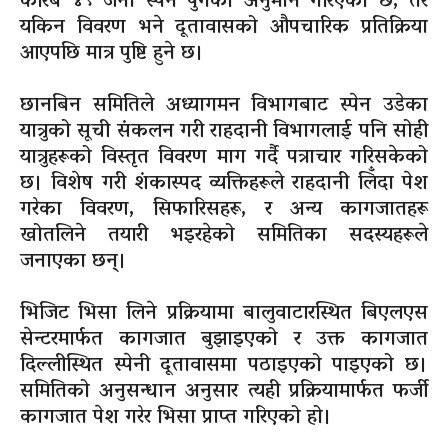
करिब ४९ जना स्पेन पुगेको अनुमान गरिएको छ, तर
यकिन विवरण भने दूतावासको औपचारिक प्रतिक्रिया
आएपछि मात्र पुष्टि हुने छ।
छानबिन समितिले अध्यागमन विभागबाट स्पेन उडेका
यात्रुको सूची संकलन गरी राहदानी विभागलाई पनि सोही
यात्रुहरूको विस्तृत विवरण माग गर्दै पत्राचार गरिसकेको
छ। विशेष गरी शंकास्पद व्यक्तिहरूले राहदानी लिँदा पेश
गरेका विवरण, सिफारिसहरू, र अन्य कागजातहरू
खोतलिने तयारी भइरहेको समितिका सदस्यहरूले
जनाएका छन्।
भिजिट भिसा लिने प्रक्रियामा बालुवाटारस्थित बिएलएस
सेन्टरमार्फत कागजात बुझाइएको र उक्त कागजात
दिल्लीस्थित स्पेनी दूतावासमा पठाइएको पाइएको छ।
समितिको अनुसन्धान अनुसार त्यही प्रक्रियामार्फत फर्जी
कागजात पेश गरेर भिसा प्राप्त गरिएको हो।