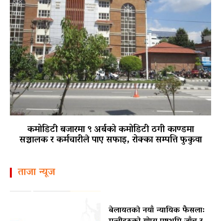
कमोडिटी बजारमा ९ अर्बको कमोडिटी ठगी काण्डमा
सञ्चालक र कर्मचारीले पाए सफाइ, रोक्का सम्पत्ति फुकुवा
ताजा न्यूज
बेलायतको नयाँ न्यायिक फैसला: