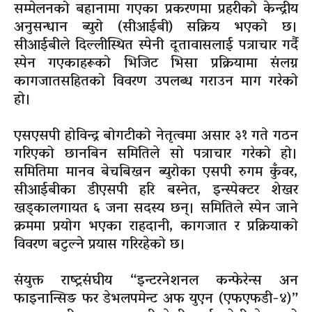
सम्मेलनको बहानामा गएका प्रकरणमा प्रहरीको केन्द्रीय
अनुसन्धान ब्युरो (सीआईबी) सक्रिय भएको छ।
सीआईबीले दिल्लीस्थित स्पेनी दूतावासलाई पत्राचार गर्दै
स्पेन गएकाहरूको भिजिट भिसा प्रक्रियामा संलग्न
कागजातसहितको विवरण उपलब्ध गराउन माग गरेको
हो।
एसएसपी होविन्द्र बोगटीको नेतृत्वमा असार ३१ गते गठन
गरिएको छानबिन समितिले सो पत्राचार गरेको हो।
समितिमा मानव बेचबिखन ब्युरोका एसपी रुगम कुँवर,
सीआईबीका डीएसपी हरि बस्नेत, इन्स्पेक्टर शेखर
खड्कालगायत ६ जना सदस्य छन्। समितिले स्पेन जाने
क्रममा प्रयोग भएका राहदानी, कागजात र प्रक्रियाको
विवरण बटुल्ने प्रयास गरिरहेको छ।
संयुक्त राष्ट्रसंघीय “इन्टरनेशनल कन्फेरेन्स अन
फाइनान्सिङ फर डेभलपमेन्ट अफ युएन (एफएफडी-४)”