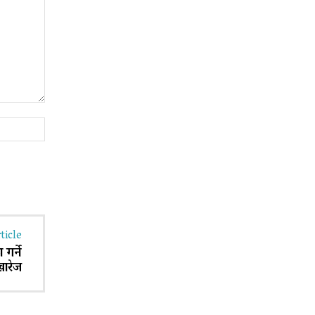
Website:
ticle
गर्ने
खारेज