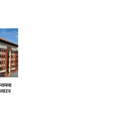
 नाममा
चलाउन