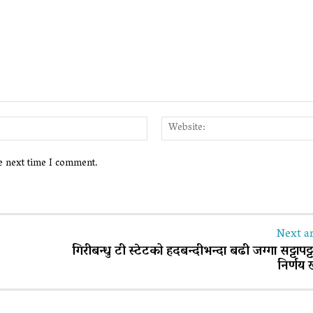
Email:*
he next time I comment.
Next ar
गिरीबन्धु टी स्टेटको हदबन्दीभन्दा बढी जग्गा सट्टापट्टा 
निर्णय 