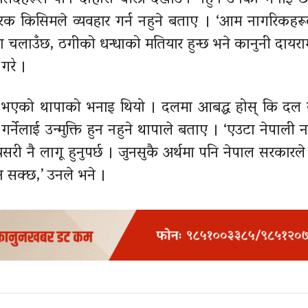
ंसदहरूले पनि दोहोरो चरित्र देखाउन नहुने उनको भनाइ 
िसिमले व्यवहार गर्न नहुने बताए । ‘आम नागरिकहरूले 
ा चलाउँछ, ठगीको धन्धाको मतियार हुन्छ भने कानुनी दायर
 गरे ।
सन भएको थापाको भनाइ थियो । दलमा आबद्ध होस् कि दल 
्नेलाई उन्मुक्ति हुन नहुने थापाले बताए । ‘एउटा नेपाली 
यसरी नै लागू हुनुपर्छ । जुनसुकै अर्थमा पनि नेपाल सरकारले
न सक्छ,’ उनले भने ।