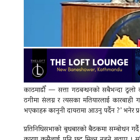
काठमाडौँ — सत्ता गठबन्धनको सबैभन्दा ठूलो द
ठगीमा संलग्न र त्यसका मतियारलाई कारबाही गर्नु
भएकाहरू कानुनी दायरामा आउनु पर्दैन ?’ भनेर प्रश
प्रतिनिधिसभाको बुधबारको बैठकमा सम्बोधन गर