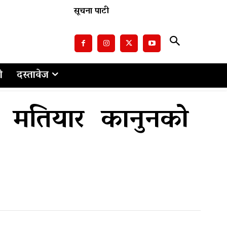
सूचना पाटी
ो
दस्तावेज
ा मतियार कानुनको