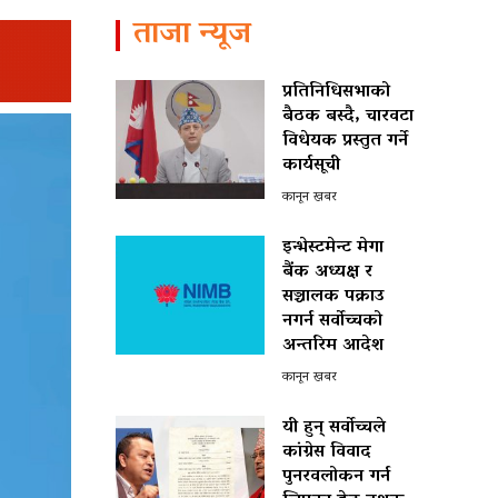
ताजा न्यूज
प्रतिनिधिसभाको
बैठक बस्दै, चारवटा
विधेयक प्रस्तुत गर्ने
कार्यसूची
कानून खबर
इन्भेस्टमेन्ट मेगा
बैंक अध्यक्ष र
सञ्चालक पक्राउ
नगर्न सर्वोच्चको
अन्तरिम आदेश
कानून खबर
यी हुन् सर्वोच्चले
कांग्रेस विवाद
पुनरवलोकन गर्न