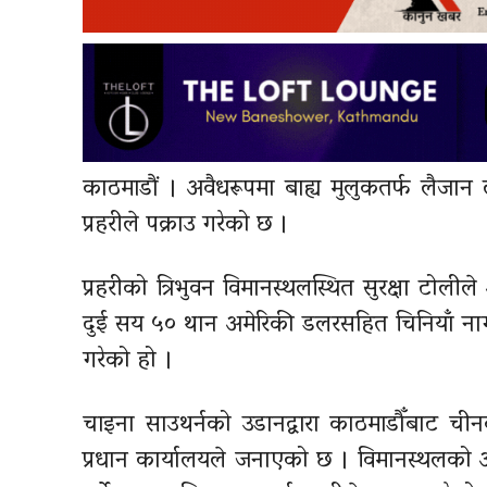
काठमाडौं । अवैधरूपमा बाह्य मुलुकतर्फ लैज
प्रहरीले पक्राउ गरेको छ ।
प्रहरीको त्रिभुवन विमानस्थलस्थित सुरक्षा टो
दुई सय ५० थान अमेरिकी डलरसहित चिनियाँ ना
गरेको हो ।
चाइना साउथर्नको उडानद्वारा काठमाडौँबाट चीन
प्रधान कार्यालयले जनाएको छ । विमानस्थलको अन्तर