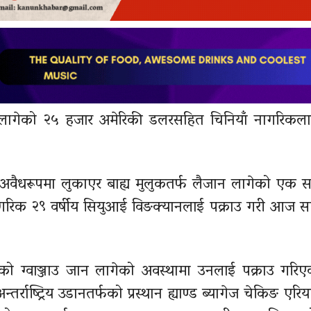
ान लागेको २५ हजार अमेरिकी डलरसहित चिनियाँ नागरिकल
लीले अवैधरूपमा लुकाएर बाह्य मुलुकतर्फ लैजान लागेको एक
गरिक २९ वर्षीय सियुआई विङक्यानलाई पक्राउ गरी आज स
को ग्वाञ्जाउ जान लागेको अवस्थामा उनलाई पक्राउ गरिएक
्राष्ट्रिय उडानतर्फको प्रस्थान ह्याण्ड ब्यागेज चेकिङ एरि