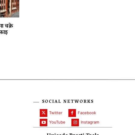
ा चक्रे
फाइ
SOCIAL NETWORKS
Twitter
Facebook
YouTube
Instagram