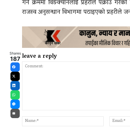
गर्ने क्रममा विङक्यानलाई प्रहरीले पक्राउ ग
राजस्व अनुसन्धान विभागमा पठाइएको प्रहरीले 
Shares
leave a reply
187
Facebook
X
LinkedIn
WhatsApp
Messenger
Comment:
Email
Name:*