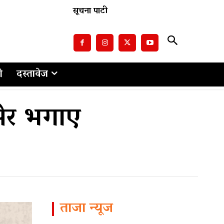
सूचना पाटी
ो
दस्तावेज
ेर भगाए
ताजा न्यूज