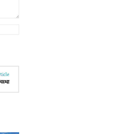
Website:
ticle
वस्था