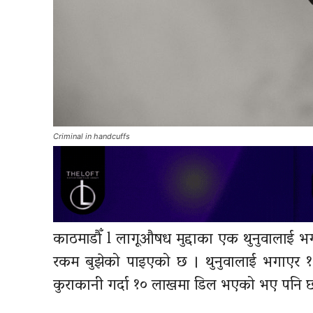
Criminal in handcuffs
काठमाडौँ l लागूऔषध मुद्दाका एक थुनुवालाई 
रकम बुझेको पाइएको छ । थुनुवालाई भगाएर १६ 
कुराकानी गर्दा १० लाखमा डिल भएको भए पनि छ