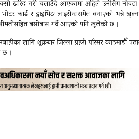
ाक्सी खरिद गरी चलाउँदै आएकामा अहिले उनीसँग नौवटा 
भोटर कार्ड र ड्राइभिङ लाइसेन्ससमेत बनाएको भन्ने खु
रीमतीसहित बसोबास गर्दै आएको पनि खुलेको छ ।
ाहीका लागि शुक्रबार जिल्ला प्रहरी परिसर काठमाडौँ प
 छ ।