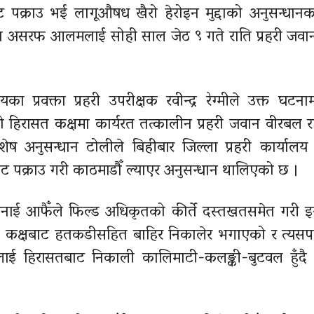
 पक्राउ भई लागूऔषध खैरो हेरोइन मुद्दाको अनुसन्धानक
तका असरफ आलमलाई सोही साल जेठ ९ गते राति प्रहरी जव
प्रवक्ता प्रहरी उपरीक्षक रवीन्द्र रेग्मीले उक्त घटनाम
 हिरासत कक्षमा कार्यरत तत्कालीन प्रहरी जवान वीरबल 
ष अनुसन्धान टोलीले बिहीबार जिल्ला प्रहरी कार्यालय
 पक्राउ गरी काठमाडौँ ल्याएर अनुसन्धान थालिएको छ ।
बनाई आफैँले फिल्ड अधिकृतको कीर्ते दस्तखतसमेत गरी इन
त कक्षबाट हतकडीसहित बाहिर निकालेर भगाएको र त्यस
ीलाई हिरासतबाट निकाली कालिमाटी-कलङ्की-बुटवल हुँदै