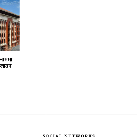
 नाममा
चलाउन
SOCIAL NETWORKS