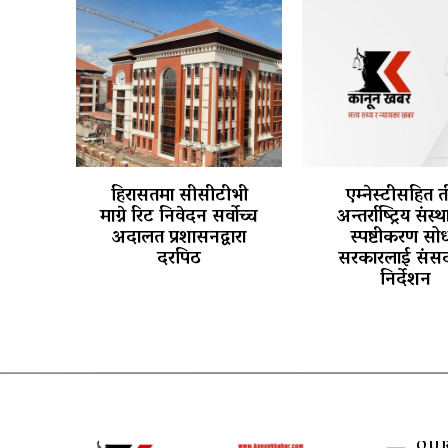
हिरासतमा सीसीटीभी
एम्नेस्टीसहित 
माग्ने रिट निवेदन सर्वोच्च
अन्तर्राष्ट्रिय संस्
अदालत प्रशासनद्वारा
स्पष्टीकरण सोध
दरपिठ
सरकारलाई संसद
निर्देशन
OU