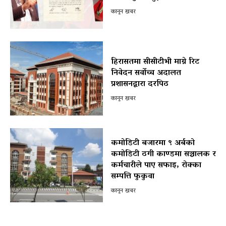
कानून खबर
हिरासतमा सीसीटीभी माग्ने रिट
निवेदन सर्वोच्च अदालत
प्रशासनद्वारा दरपिठ
कानून खबर
कमोडिटी बजारमा ९ अर्बको
कमोडिटी ठगी काण्डमा सञ्चालक र
कर्मचारीले पाए सफाइ, रोक्का
सम्पत्ति फुकुवा
कानून खबर