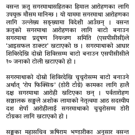
वसन्त ऋतु सगरमाथासहितका हिमाल आरोहणका लागि
उपयुक्त मौसम मानिन्छ । यो याममा सगरमाथा आरोहणका
लागि उल्लेख्य सङ्ख्यामा विदेशी आउँछन् । वसन्त
ऋतुको सगरमाथा आरोहणका लागि बाटो बनाउन
सगरमाथा प्रदूषण नियन्त्रण समिति (एसपीसीसी)ले
‘आइसफल डाक्टर’ खटाएको छ । सगरमाथाको आधार
शिविरदेखि दोस्रो शिविरसम्म बाटो बनाउन एसपीसीसीले
१० जनाको टोली खटाएको हो ।
सगरमाथाको दोस्रो शिविरदेखि चुचुरोसम्म बाटो बनाउने
अर्थात् ‘रोप फिक्सिङ’ (डोरी टाँग्ने) कामका लागि हालै
दक्ष सगरमाथा आरोही खटिएका छन् । पर्वतारोहण
सञ्चालक सङ्घले अशोक लामाको नेतृत्वमा आठ सदस्यीय
दश शेर्पा आरोहीलाई सगरमाथाको चुचुरोसम्म डोरी
टाँग्नका लागि खटाएको हो ।
सङ्घका महासचिव ऋषिराम भण्डारीका अनुसार वसन्त