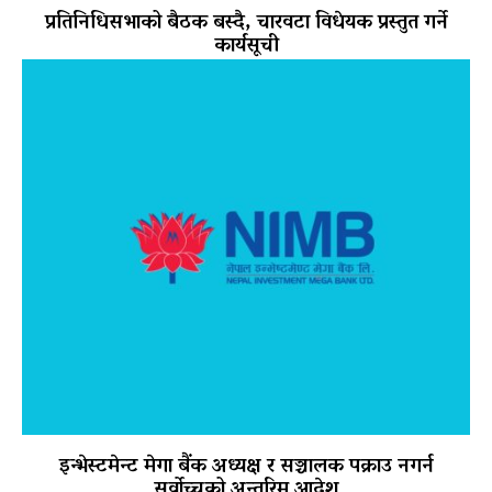
प्रतिनिधिसभाको बैठक बस्दै, चारवटा विधेयक प्रस्तुत गर्ने
कार्यसूची
इन्भेस्टमेन्ट मेगा बैंक अध्यक्ष र सञ्चालक पक्राउ नगर्न
सर्वोच्चको अन्तरिम आदेश