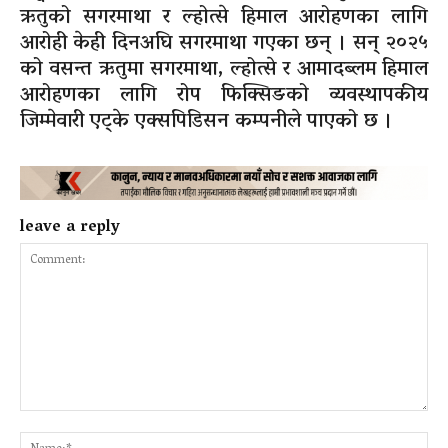
ऋतुको सगरमाथा र ल्होत्से हिमाल आरोहणका लागि
आरोही केही दिनअघि सगरमाथा गएका छन् । सन् २०२५
को वसन्त ऋतुमा सगरमाथा, ल्होत्से र आमादब्लम हिमाल
आरोहणका लागि रोप फिक्सिङको व्यवस्थापकीय
जिम्मेवारी एट्के एक्सपिडिसन कम्पनीले पाएको छ ।
leave a reply
Comment:
Na