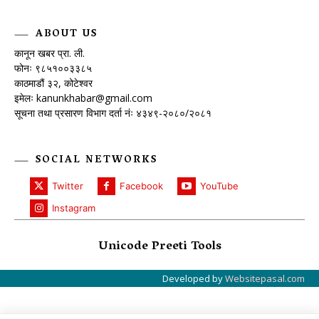
ABOUT US
कानून खबर प्रा. ली.
फोनः ९८५१००३३८५
काठमाडौं ३२, कोटेश्वर
इमेलः
kanunkhabar@gmail.com
सूचना तथा प्रसारण विभाग दर्ता नंः ४३४९-२०८०/२०८१
SOCIAL NETWORKS
Twitter
Facebook
YouTube
Instagram
Unicode Preeti Tools
Developed by
Websitepasal.com