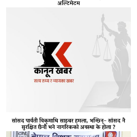
अल्टिमेटम
सांसद पार्वती विकमाथि साइबर हमला, भन्छिन्– सांसद नै
सुरक्षित छैनौँ भने नागरिकको अवस्था के होला ?