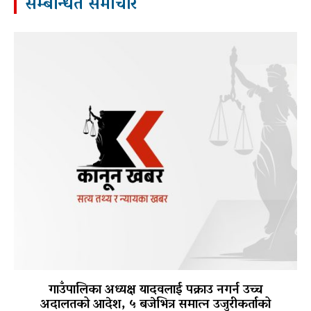
सम्बन्धित समाचार
गाउँपालिका अध्यक्ष यादवलाई पक्राउ नगर्न उच्च
अदालतको आदेश, ५ बजेभित्र समात्न उजुरीकर्ताको