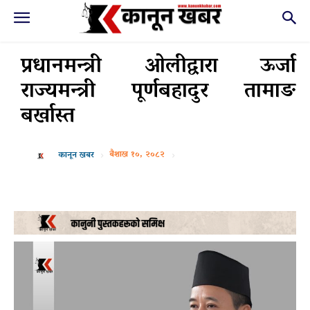
प्रधानमन्त्री ओलीद्वारा ऊर्जा
राज्यमन्त्री पूर्णबहादुर तामाङ
बर्खास्त
बैशाख १०, २०८२
कानून खबर