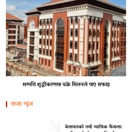
सम्पत्ति शुद्धीकरणमा चक्रे मिलनले पाए सफाइ
ताजा न्यूज
बेलायतको नयाँ न्यायिक फैसला: