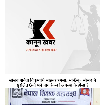
सांसद पार्वती विकमाथि साइबर हमला, भन्छिन्– सांसद नै
सुरक्षित छैनौँ भने नागरिकको अवस्था के होला ?