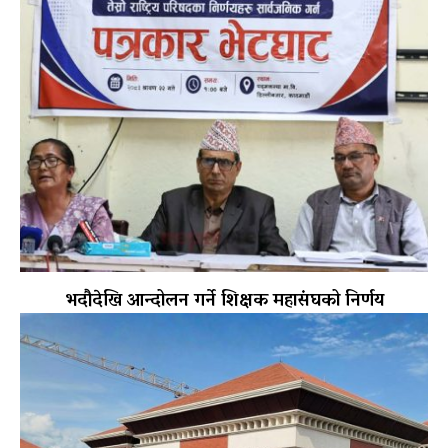
भदौदेखि आन्दोलन गर्ने शिक्षक महासंघको निर्णय