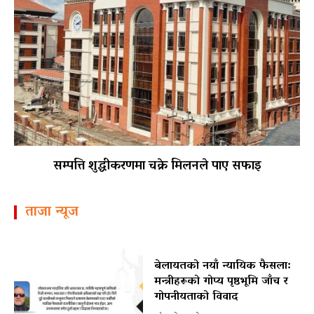
सम्पत्ति शुद्धीकरणमा चक्रे मिलनले पाए सफाइ
ताजा न्यूज
बेलायतको नयाँ न्यायिक फैसला:
मन्त्रीहरूको गोप्य पृष्ठभूमि जाँच र
गोपनीयताको विवाद