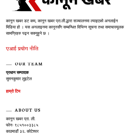
कानून खबर डट कम, कानून खबर प्रा.ली.द्धारा सञ्चालनमा ल्याइएको अनलाईन
मिडिया हो । यस अनलाइनमा कानूनसँग सम्बन्धित विभिन्न सूचना तथा समाचारमूलक
सामग्रिहरु पढ्न सक्नुहुने छ ।
एआई प्रयाेग नीति
OUR TEAM
प्रधान सम्पादक
सुमनकुमार लुइटेल
हाम्रो टिम
ABOUT US
कानून खबर प्रा. ली.
फोनः ९८५१००३३८५
काठमाडौं ३२, कोटेश्वर