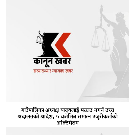
गाउँपालिका अध्यक्ष यादवलाई पक्राउ नगर्न उच्च
अदालतको आदेश, ५ बजेभित्र समात्न उजुरीकर्ताको
अल्टिमेटम