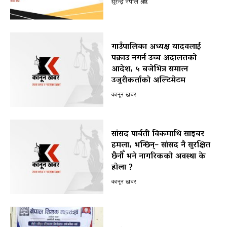
सुरेन्द्र नेपाल श्रेष्ठ
गाउँपालिका अध्यक्ष यादवलाई
पक्राउ नगर्न उच्च अदालतको
आदेश, ५ बजेभित्र समात्न
उजुरीकर्ताको अल्टिमेटम
कानून खबर
सांसद पार्वती विकमाथि साइबर
हमला, भन्छिन्– सांसद नै सुरक्षित
छैनौँ भने नागरिकको अवस्था के
होला ?
कानून खबर