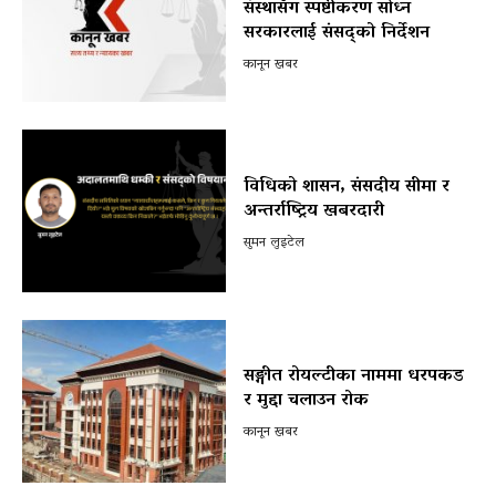
संस्थासँग स्पष्टीकरण सोध्न
सरकारलाई संसद्को निर्देशन
कानून खबर
विधिको शासन, संसदीय सीमा र
अन्तर्राष्ट्रिय खबरदारी
सुमन लुइटेल
सङ्गीत रोयल्टीका नाममा धरपकड
र मुद्दा चलाउन रोक
कानून खबर