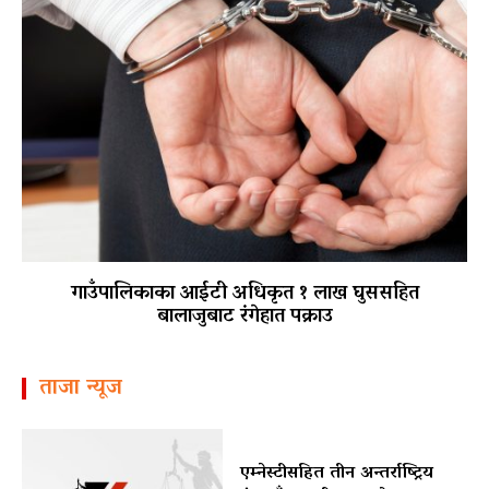
गाउँपालिकाका आईटी अधिकृत १ लाख घुससहित
बालाजुबाट रंगेहात पक्राउ
ताजा न्यूज
एम्नेस्टीसहित तीन अन्तर्राष्ट्रिय