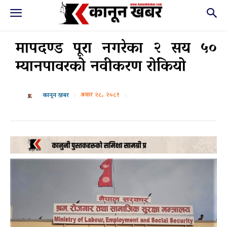
मापदण्ड पूरा नगरेका २ सय ५०
म्यानपावरको नवीकरण रोकियो
असार २८, २०८१
कानून खबर