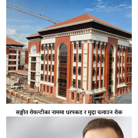
सङ्गीत रोयल्टीका नाममा धरपकड र मुद्दा चलाउन रोक