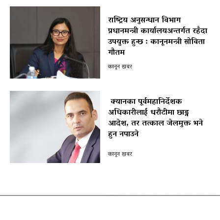
राष्ट्रिय अनुसन्धान विभाग
प्रधानमन्त्री कार्यालयअन्तर्गत रहँदा
उपयुक्त हुन्छ : कानूनमन्त्री सोविता
गौतम
कानून खबर
क्यानका पूर्वमहानिर्देशक
अधिकारीलाई धरौटीमा छाड्न
आदेश, तर तत्काल जेलमुक्त भने
हुन नपाउने
पोखरा विमानस्थल राजस्व घोटाला प्रकरण :
कानून खबर