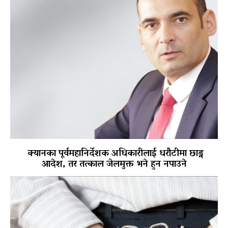
क्यानका पूर्वमहानिर्देशक अधिकारीलाई धरौटीमा छाड्न
आदेश, तर तत्काल जेलमुक्त भने हुन नपाउने
पोखरा विमानस्थल राजस्व घोटाला प्रकरण :