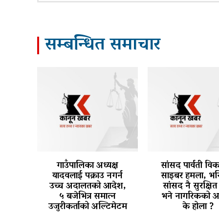
सम्बन्धित समाचार
गाउँपालिका अध्यक्ष
सांसद पार्वती वि
यादवलाई पक्राउ नगर्न
साइबर हमला, भन्
उच्च अदालतको आदेश,
सांसद नै सुरक्षित 
५ बजेभित्र समात्न
भने नागरिकको अ
उजुरीकर्ताको अल्टिमेटम
के होला ?