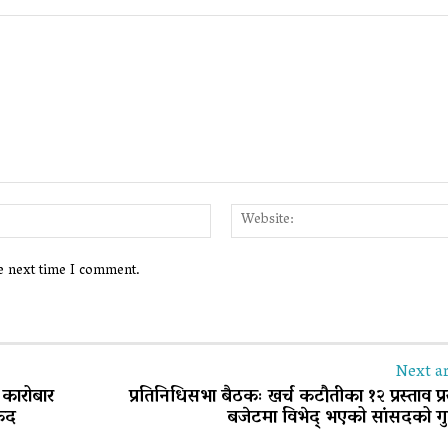
Email:*
he next time I comment.
Next ar
 कारोबार
प्रतिनिधिसभा बैठकः खर्च कटौतीका १२ प्रस्ताव प्रस
कैद
बजेटमा विभेद् भएको सांसदको ग