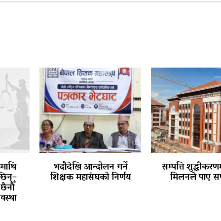
कमाथि
भदौदेखि आन्दोलन गर्ने
सम्पत्ति शुद्धीकरणम
छिन्–
शिक्षक महासंघको निर्णय
मिलनले पाए स
छैनौँ
वस्था