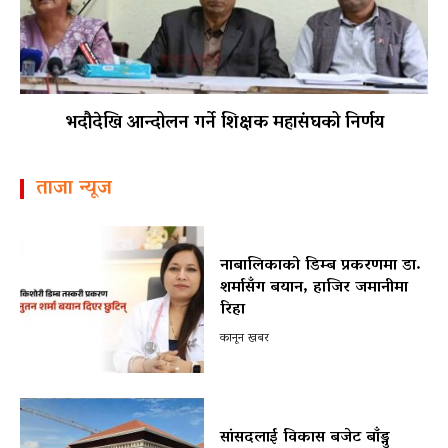
भदौदेखि आन्दोलन गर्ने शिक्षक महासंघको निर्णय
ताजा न्यूज
नाबालिकाको डिम्ब प्रकरणमा डा.
शर्मासँग बयान, हाजिर जमानीमा
रिहा
कानून खबर
सांसदलाई विकास बजेट बाँड्नु