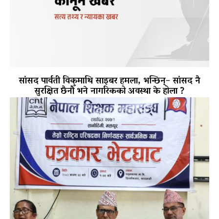
सांसद पार्वती विकमाथि साइबर हमला, भन्छिन्– सांसद नै
सुरक्षित छैनौँ भने नागरिकको अवस्था के होला ?