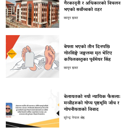
गैरकानूनी र अधिकारको विचलन
भएको सर्वोच्चको ठहर
कानून खबर
बेपत्ता भएको तीन दिनपछि
गोरुसिङ्गे जङ्गलमा मृत भेटिए
कपिलवस्तुका पूर्वमेयर सिंह
कानून खबर
बेलायतको नयाँ न्यायिक फैसला:
मन्त्रीहरूको गोप्य पृष्ठभूमि जाँच र
गोपनीयताको विवाद
सुरेन्द्र नेपाल श्रेष्ठ