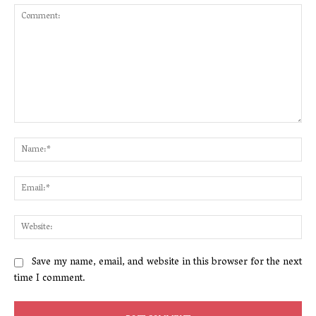
Comment:
Na
Ema
Web
Save my name, email, and website in this browser for the next
time I comment.