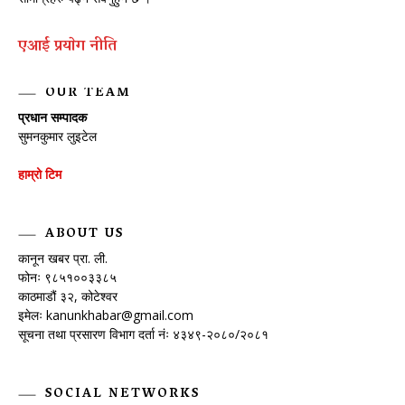
एआई प्रयाेग नीति
OUR TEAM
प्रधान सम्पादक
सुमनकुमार लुइटेल
हाम्रो टिम
ABOUT US
कानून खबर प्रा. ली.
फोनः ९८५१००३३८५
काठमाडौं ३२, कोटेश्वर
इमेलः
kanunkhabar@gmail.com
सूचना तथा प्रसारण विभाग दर्ता नंः ४३४९-२०८०/२०८१
SOCIAL NETWORKS