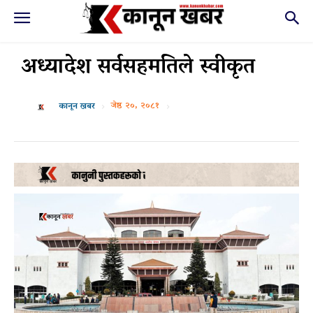
अध्यादेश सर्वसहमतिले स्वीकृत
जेष्ठ २०, २०८१
कानून खबर