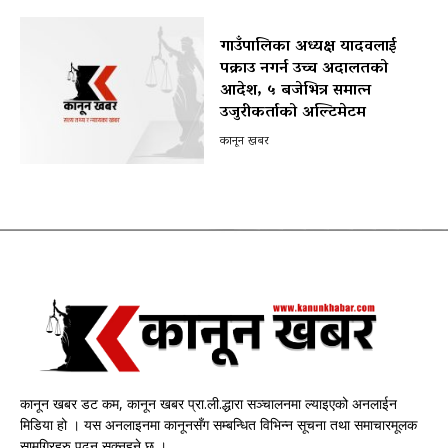
गाउँपालिका अध्यक्ष यादवलाई
पक्राउ नगर्न उच्च अदालतको
आदेश, ५ बजेभित्र समात्न
उजुरीकर्ताको अल्टिमेटम
कानून खबर
कानून खबर डट कम, कानून खबर प्रा.ली.द्धारा सञ्चालनमा ल्याइएको अनलाईन
मिडिया हो । यस अनलाइनमा कानूनसँग सम्बन्धित विभिन्न सूचना तथा समाचारमूलक
सामग्रिहरु पढ्न सक्नुहुने छ ।