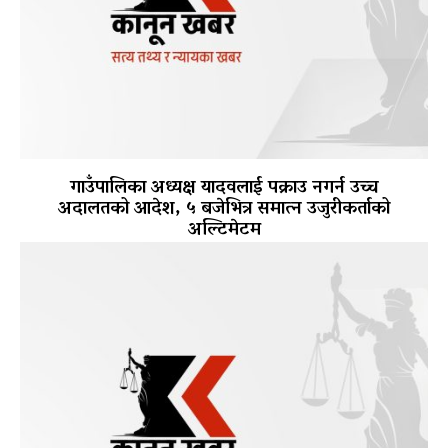
गाउँपालिका अध्यक्ष यादवलाई पक्राउ नगर्न उच्च
अदालतको आदेश, ५ बजेभित्र समात्न उजुरीकर्ताको
अल्टिमेटम