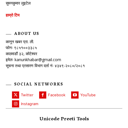
सुमनकुमार लुइटेल
हाम्रो टिम
ABOUT US
कानून खबर प्रा. ली.
फोनः ९८५१००३३८५
काठमाडौं ३२, कोटेश्वर
इमेलः
kanunkhabar@gmail.com
सूचना तथा प्रसारण विभाग दर्ता नंः ४३४९-२०८०/२०८१
SOCIAL NETWORKS
Twitter
Facebook
YouTube
Instagram
Unicode Preeti Tools