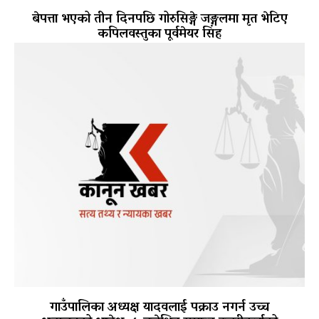
बेपत्ता भएको तीन दिनपछि गोरुसिङ्गे जङ्गलमा मृत भेटिए
कपिलवस्तुका पूर्वमेयर सिंह
गाउँपालिका अध्यक्ष यादवलाई पक्राउ नगर्न उच्च