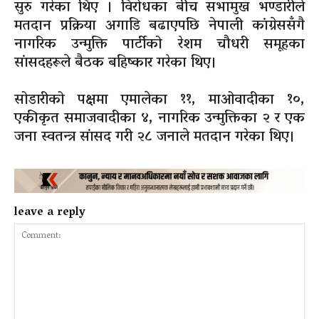
सुरु गरेका थिए । विरोधका बीच सभामुख भण्डारीले
मतदान प्रक्रिया अगाडि बढाएपछि नेपाली कांग्रेससँगै
नागरिक उन्मुक्ति पार्टीको रेशम चौधरी समूहका
सांसदहरूले बैठक बहिष्कार गरेका थिए।
सोडारीको पक्षमा एमालेका ११, माओवादीका १०,
एकीकृत समाजवादीका ४, नागरिक उन्मुक्तिका २ र एक
जना स्वतन्त्र सांसद गरी २८ जनाले मतदान गरेका थिए।
leave a reply