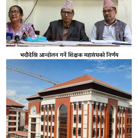
भदौदेखि आन्दोलन गर्ने शिक्षक महासंघको निर्णय