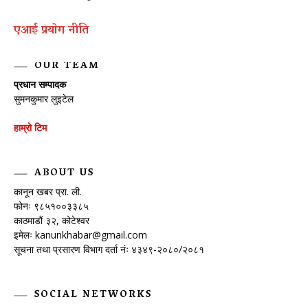
एआई प्रयाेग नीति
OUR TEAM
प्रधान सम्पादक
सुमनकुमार लुइटेल
हाम्रो टिम
ABOUT US
कानून खबर प्रा. ली.
फोनः ९८५१००३३८५
काठमाडौं ३२, कोटेश्वर
इमेलः
kanunkhabar@gmail.com
सूचना तथा प्रसारण विभाग दर्ता नंः ४३४९-२०८०/२०८१
SOCIAL NETWORKS