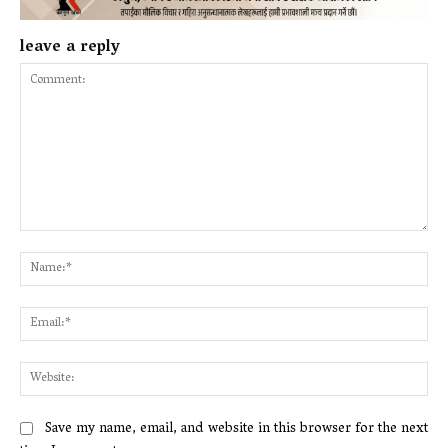
leave a reply
Comment:
Na
Ema
Web
Save my name, email, and website in this browser for the next