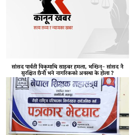
सांसद पार्वती विकमाथि साइबर हमला, भन्छिन्– सांसद नै
सुरक्षित छैनौँ भने नागरिकको अवस्था के होला ?