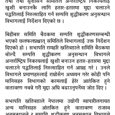
तथा तथा सुशासन समितिले अन्तर्राष्ट्रिय निकायलाई
खुशी बनाउनकै लागि हतार–हतारमा मुद्दा चलाउने
पद्धतिलाई निरुत्साहित गर्न सम्पत्ति शुद्धीकरण अनुसन्धान
विभागलाई निर्देशन दिएको छ ।
बिहीबार समिति बैठकमा सम्पत्ति शुद्धीकरणसम्बन्धी
भएको छलफलप्रश्चात् समितिले विभागलाई उक्त निर्देशन
दिएको हो । सभापति रामहरि खतिवडाले समिति बैठकमा
बोल्दै सम्पत्ति शुद्धीकरण अनुसन्धान विभागले
अन्तर्राष्ट्रिय निकायलाई खुशी बनाउन हतार–हतारमा मुद्दा
चलाउने पद्धतिलाई निरुत्साहित गर्न आग्रह गरे । उनले
विभागले प्रमाणहरुलाई राम्रोसँग अध्ययन गरेर कोही पनि
मानिसहरु विभागको कामलाई हेरेर आतंकित हुने
वातावरण नबन्ने गरी मुद्दा अघि बढाउनुपर्नेमा जोड दिए ।
सभापति खतिवडाले नेपालमा उद्योगी व्यापारीलगायत
अन्य मानिसहरु आंतकित हुने वातावरण राजस्व
अनुसन्धानले र सम्पत्ति शुद्धीकरण अनुसन्धान विभागले