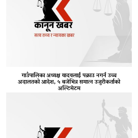
गाउँपालिका अध्यक्ष यादवलाई पक्राउ नगर्न उच्च
अदालतको आदेश, ५ बजेभित्र समात्न उजुरीकर्ताको
अल्टिमेटम