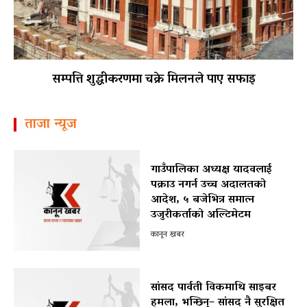
सम्पत्ति शुद्धीकरणमा चक्रे मिलनले पाए सफाइ
ताजा न्यूज
गाउँपालिका अध्यक्ष यादवलाई
पक्राउ नगर्न उच्च अदालतको
आदेश, ५ बजेभित्र समात्न
उजुरीकर्ताको अल्टिमेटम
कानून खबर
सांसद पार्वती विकमाथि साइबर
हमला, भन्छिन्– सांसद नै सुरक्षित