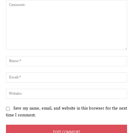
Comment:
Na
Ema
Web
Save my name, email, and website in this browser for the next
time I comment.