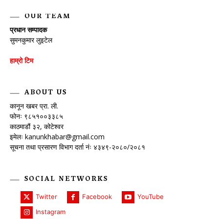
OUR TEAM
प्रधान सम्पादक
सुमनकुमार लुइटेल
हाम्रो टिम
ABOUT US
कानून खबर प्रा. ली.
फोनः ९८५१००३३८५
काठमाडौं ३२, कोटेश्वर
इमेलः
kanunkhabar@gmail.com
सूचना तथा प्रसारण विभाग दर्ता नंः ४३४९-२०८०/२०८१
SOCIAL NETWORKS
Twitter
Facebook
YouTube
Instagram