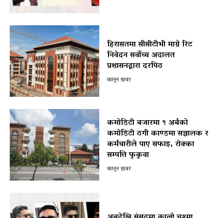
हिरासतमा सीसीटीभी माग्ने रिट
निवेदन सर्वोच्च अदालत
प्रशासनद्वारा दरपिठ
कानून खबर
कमोडिटी बजारमा ९ अर्बको
कमोडिटी ठगी काण्डमा सञ्चालक र
कर्मचारीले पाए सफाइ, रोक्का
सम्पत्ति फुकुवा
कानून खबर
अबदेखि संसदमा कालो चश्मा