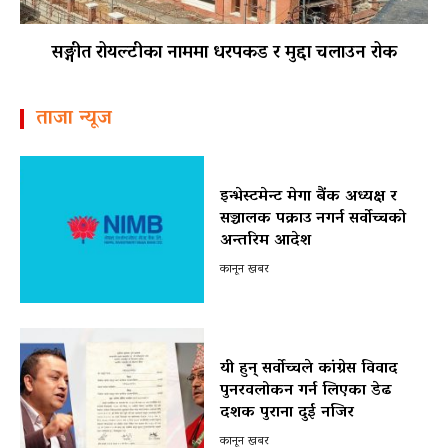
सङ्गीत रोयल्टीका नाममा धरपकड र मुद्दा चलाउन रोक
ताजा न्यूज
इन्भेस्टमेन्ट मेगा बैंक अध्यक्ष र
सञ्चालक पक्राउ नगर्न सर्वोच्चको
अन्तरिम आदेश
कानून खबर
यी हुन् सर्वोच्चले कांग्रेस विवाद
पुनरवलोकन गर्न लिएका डेढ
दशक पुराना दुई नजिर
कानून खबर