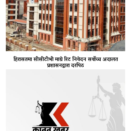
हिरासतमा सीसीटीभी माग्ने रिट निवेदन सर्वोच्च अदालत
प्रशासनद्वारा दरपिठ