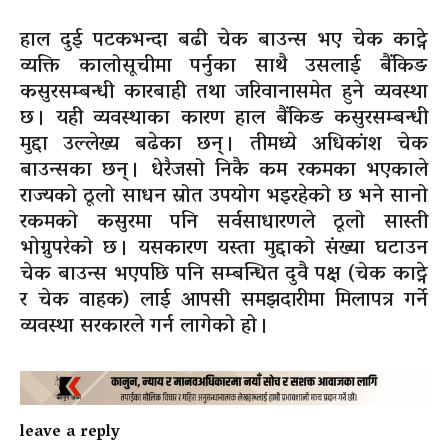
हाल दुई पटकभन्दा बढी चेक बाउन्स भए चेक काट्ने
व्यक्ति कालोसूचीमा पर्नुका साथै उसलाई बैंकिङ
कसुरसम्बन्धी कारबाही तथा जरिवानासमेत हुने व्यवस्था
छ । यही व्यवस्थाका कारण हाल बैंकिङ कसुरसम्बन्धी
मुद्दा उल्लेख्य बढेका छन् । तीमध्ये अधिकांश चेक
बाउन्सका छन् । धेरैजसो निकै कम रकमका भएकाले
राज्यको ठूलो साधन स्रोत उपयोग भइरहेको छ भने सानो
रकमको कसुरमा पनि सर्वसाधारणले ठूलो सास्ती
भोग्नुपरेको छ । यसकारण यस्ता मुद्दाको संख्या घटाउन
चेक बाउन्स भएपछि पनि सम्बन्धित दुवै पक्ष (चेक काट्ने
र चेक वाहक) लाई आपसी समझदारीमा मिलापत्र गर्ने
व्यवस्था सरकारले गर्न लागेको हो ।
leave a reply