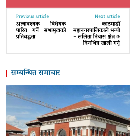
Previous article
Next article
अत्यावश्यक विधेयक
काठमाडौं
पारित गर्ने सभामुखको
महानगरपालिकाल‍े भन्यो
प्रतिबद्धता
– ललिता निवास क्षेत्र ७
दिनभित्र खाली गर्नू
सम्बन्धित समाचार