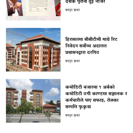
दशक पुराना दुई नजिर
कानून खबर
हिरासतमा सीसीटीभी माग्ने रिट
निवेदन सर्वोच्च अदालत
प्रशासनद्वारा दरपिठ
कानून खबर
कमोडिटी बजारमा ९ अर्बको
कमोडिटी ठगी काण्डमा सञ्चालक र
कर्मचारीले पाए सफाइ, रोक्का
सम्पत्ति फुकुवा
कानून खबर