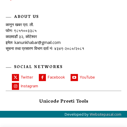
ABOUT US
कानून खबर प्रा. ली.
फोनः ९८५१००३३८५
काठमाडौं ३२, कोटेश्वर
इमेलः
kanunkhabar@gmail.com
सूचना तथा प्रसारण विभाग दर्ता नंः ४३४९-२०८०/२०८१
SOCIAL NETWORKS
Twitter
Facebook
YouTube
Instagram
Unicode Preeti Tools
Developed by
Websitepasal.com