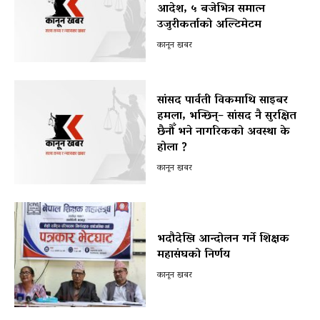
आदेश, ५ बजेभित्र समात्न
उजुरीकर्ताको अल्टिमेटम
कानून खबर
सांसद पार्वती विकमाथि साइबर
हमला, भन्छिन्– सांसद नै सुरक्षित
छैनौँ भने नागरिकको अवस्था के
होला ?
कानून खबर
भदौदेखि आन्दोलन गर्ने शिक्षक
महासंघको निर्णय
कानून खबर