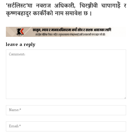
‘सर्टलिस्ट’मा नवराज अधिकारी, चिरञ्जीवी चापागाईँ र
कृष्णबहादुर कार्कीको नाम समावेश छ ।
leave a reply
Comment:
Na
Ema