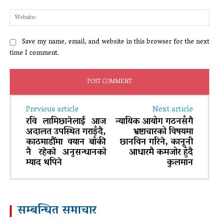
Web
Save my name, email, and website in this browser for the next
time I comment.
Previous article
Next article
रवि लामिछानेलाई आज
न्यायिक आयोग गठनसँगै
अदालत उपस्थित गराइँदै,
भ्रष्टाचारको विषयमा
काठमाडौंमा वयान बाँकी
छानविन गरिने, कानूनी
नै रहेकाे अनुसन्धानकाे
आधारमै कमजोर हुँदै
म्याद थपिने
कुलमान
सम्बन्धित समाचार