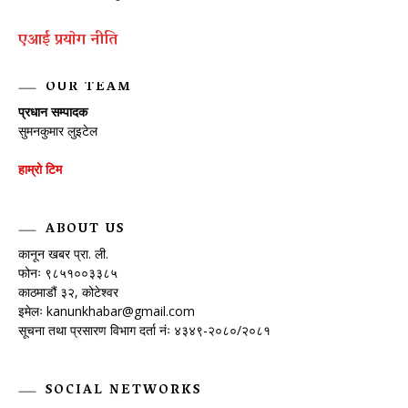
एआई प्रयाेग नीति
OUR TEAM
प्रधान सम्पादक
सुमनकुमार लुइटेल
हाम्रो टिम
ABOUT US
कानून खबर प्रा. ली.
फोनः ९८५१००३३८५
काठमाडौं ३२, कोटेश्वर
इमेलः
kanunkhabar@gmail.com
सूचना तथा प्रसारण विभाग दर्ता नंः ४३४९-२०८०/२०८१
SOCIAL NETWORKS