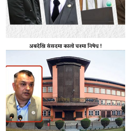
अबदेखि संसदमा कालो चश्मा निषेध !