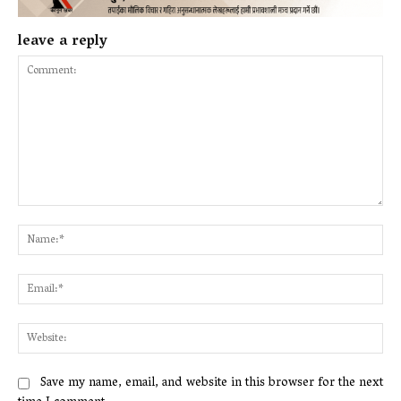
leave a reply
Comment:
Na
Ema
Web
Save my name, email, and website in this browser for the next