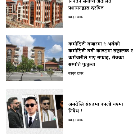
निवेदन सर्वोच्च अदालत
प्रशासनद्वारा दरपिठ
कानून खबर
कमोडिटी बजारमा ९ अर्बको
कमोडिटी ठगी काण्डमा सञ्चालक र
कर्मचारीले पाए सफाइ, रोक्का
सम्पत्ति फुकुवा
कानून खबर
अबदेखि संसदमा कालो चश्मा
निषेध !
कानून खबर