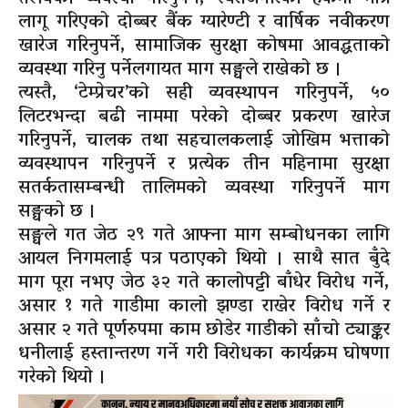
लागू गरिएको दोब्बर बैंक ग्यारेण्टी र वार्षिक नवीकरण
खारेज गरिनुपर्ने, सामाजिक सुरक्षा कोषमा आवद्धताको
व्यवस्था गरिनु पर्नेलगायत माग सङ्घले राखेको छ ।
त्यस्तै, ‘टेम्प्रेचर’को सही व्यवस्थापन गरिनुपर्ने, ५०
लिटरभन्दा बढी नाममा परेको दोब्बर प्रकरण खारेज
गरिनुपर्ने, चालक तथा सहचालकलाई जोखिम भत्ताको
व्यवस्थापन गरिनुपर्ने र प्रत्येक तीन महिनामा सुरक्षा
सतर्कतासम्बन्धी तालिमको व्यवस्था गरिनुपर्ने माग
सङ्घको छ ।
सङ्घले गत जेठ २९ गते आफ्ना माग सम्बोधनका लागि
आयल निगमलाई पत्र पठाएको थियो । साथै सात बुँदे
माग पूरा नभए जेठ ३२ गते कालोपट्टी बाँधेर विरोध गर्ने,
असार १ गते गाडीमा कालो झण्डा राखेर विरोध गर्ने र
असार २ गते पूर्णरुपमा काम छोडेर गाडीको साँचो ट्याङ्कर
धनीलाई हस्तान्तरण गर्ने गरी विरोधका कार्यक्रम घोषणा
गरेको थियो ।