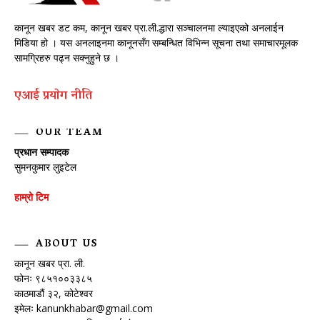
कानून खबर डट कम, कानून खबर प्रा.ली.द्धारा सञ्चालनमा ल्याइएको अनलाईन
मिडिया हो । यस अनलाइनमा कानूनसँग सम्बन्धित विभिन्न सूचना तथा समाचारमूलक
सामग्रिहरु पढ्न सक्नुहुने छ ।
एआई प्रयाेग नीति
OUR TEAM
प्रधान सम्पादक
सुमनकुमार लुइटेल
हाम्रो टिम
ABOUT US
कानून खबर प्रा. ली.
फोनः ९८५१००३३८५
काठमाडौं ३२, कोटेश्वर
इमेलः
kanunkhabar@gmail.com