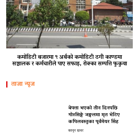
कमोडिटी बजारमा ९ अर्बको कमोडिटी ठगी काण्डमा
सञ्चालक र कर्मचारीले पाए सफाइ, रोक्का सम्पत्ति फुकुवा
ताजा न्यूज
बेपत्ता भएको तीन दिनपछि
गोरुसिङ्गे जङ्गलमा मृत भेटिए
कपिलवस्तुका पूर्वमेयर सिंह
कानून खबर