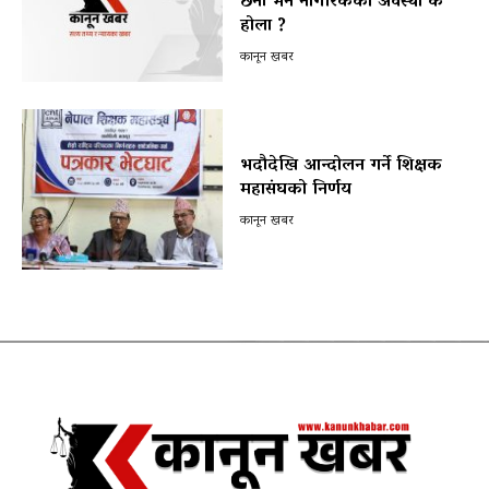
छैनौँ भने नागरिकको अवस्था के
होला ?
कानून खबर
भदौदेखि आन्दोलन गर्ने शिक्षक
महासंघको निर्णय
कानून खबर