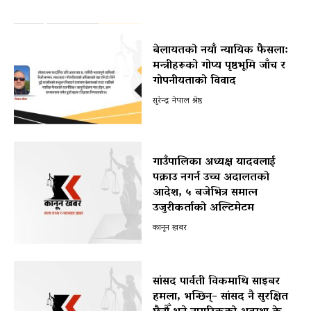
बेलायतको नयाँ न्यायिक फैसला:
मन्त्रीहरूको गोप्य पृष्ठभूमि जाँच र
गोपनीयताको विवाद
सुरेन्द्र नेपाल श्रेष्ठ
गाउँपालिका अध्यक्ष यादवलाई
पक्राउ नगर्न उच्च अदालतको
आदेश, ५ बजेभित्र समात्न
उजुरीकर्ताको अल्टिमेटम
कानून खबर
सांसद पार्वती विकमाथि साइबर
हमला, भन्छिन्– सांसद नै सुरक्षित