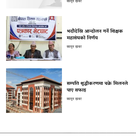
कानून खबर
भदौदेखि आन्दोलन गर्ने शिक्षक
महासंघको निर्णय
कानून खबर
सम्पत्ति शुद्धीकरणमा चक्रे मिलनले
पाए सफाइ
कानून खबर