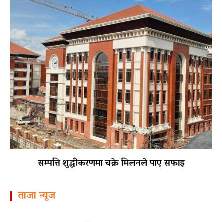
सम्पत्ति शुद्धीकरणमा चक्रे मिलनले पाए सफाइ
ताजा न्यूज