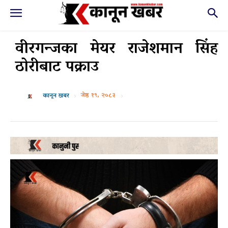
वीरगन्जका मेयर राजेशमान सिंह
ठोरीबाट पक्राउ
जेष्ठ १९, २०८३
कानून खबर