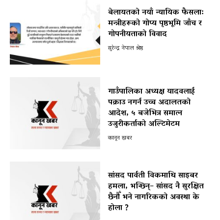
बेलायतको नयाँ न्यायिक फैसला:
मन्त्रीहरूको गोप्य पृष्ठभूमि जाँच र
गोपनीयताको विवाद
सुरेन्द्र नेपाल श्रेष्ठ
गाउँपालिका अध्यक्ष यादवलाई
पक्राउ नगर्न उच्च अदालतको
आदेश, ५ बजेभित्र समात्न
उजुरीकर्ताको अल्टिमेटम
कानून खबर
सांसद पार्वती विकमाथि साइबर
हमला, भन्छिन्– सांसद नै सुरक्षित
छैनौँ भने नागरिकको अवस्था के
होला ?