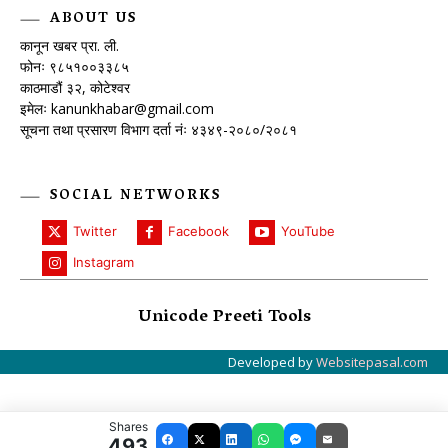
ABOUT US
कानून खबर प्रा. ली.
फोनः ९८५१००३३८५
काठमाडौं ३२, कोटेश्वर
इमेलः
kanunkhabar@gmail.com
सूचना तथा प्रसारण विभाग दर्ता नंः ४३४९-२०८०/२०८१
SOCIAL NETWORKS
Twitter
Facebook
YouTube
Instagram
Unicode Preeti Tools
Developed by
Websitepasal.com
Shares
493