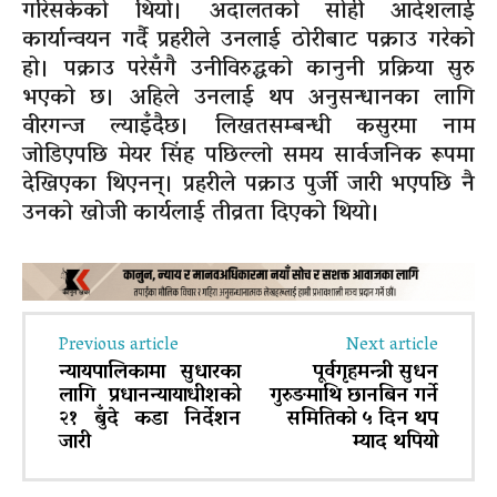
गरिसकेको थियो। अदालतको सोही आदेशलाई
कार्यान्वयन गर्दै प्रहरीले उनलाई ठोरीबाट पक्राउ गरेको
हो। पक्राउ परेसँगै उनीविरुद्धको कानुनी प्रक्रिया सुरु
भएको छ। अहिले उनलाई थप अनुसन्धानका लागि
वीरगन्ज ल्याइँदैछ। लिखतसम्बन्धी कसुरमा नाम
जोडिएपछि मेयर सिंह पछिल्लो समय सार्वजनिक रूपमा
देखिएका थिएनन्। प्रहरीले पक्राउ पुर्जी जारी भएपछि नै
उनको खोजी कार्यलाई तीव्रता दिएको थियो।
Previous article
Next article
न्यायपालिकामा सुधारका
पूर्वगृहमन्त्री सुधन
लागि प्रधानन्यायाधीशको
गुरुङमाथि छानबिन गर्ने
२१ बुँदे कडा निर्देशन
समितिको ५ दिन थप
जारी
म्याद थपियो