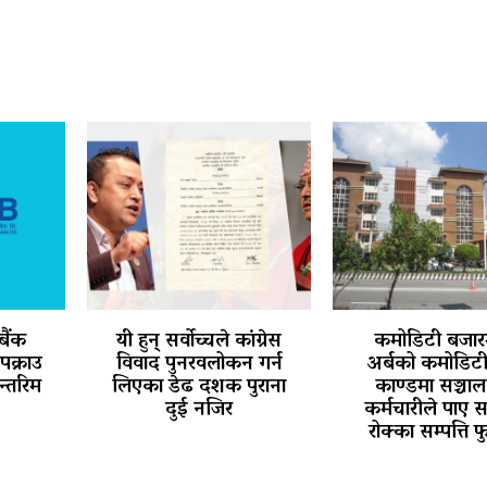
 बैंक
यी हुन् सर्वोच्चले कांग्रेस
कमोडिटी बजार
पक्राउ
विवाद पुनरवलोकन गर्न
अर्बको कमोडिट
न्तरिम
लिएका डेढ दशक पुराना
काण्डमा सञ्चा
दुई नजिर
कर्मचारीले पाए 
रोक्का सम्पत्ति फ