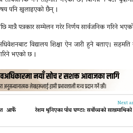
्रै सार्वजनिक गर्ने सहमति भएको छ। विभिन्न ९ वटा बुँदा
िषय पनि खुलाइएको छैन् ।
 मात्रै पत्रकार सम्मेलन गरेर निर्णय सार्वजनिक गरिने भए
अधिवेशनबाट विद्यालय शिक्षा ऐन जारी हुने बताए। सहमति 
 गरिने भएको छ ।
Next ar
ृत आफैं
रेशम थुनिएका पाँच घण्टा: सर्वोच्चको साखमाथिको प