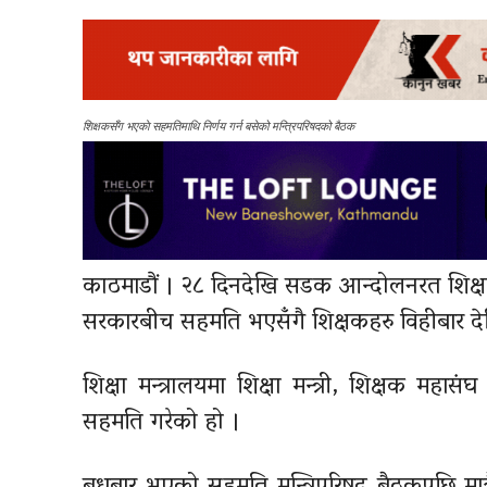
शिक्षकसँग भएकाे सहमतिमाथि निर्णय गर्न बसेको मन्त्रिपरिषदको बैठक
काठमाडौं । २८ दिनदेखि सडक आन्दोलनरत शिक्षक
सरकारबीच सहमति भएसँगै शिक्षकहरु विहीबार देख
शिक्षा मन्त्रालयमा शिक्षा मन्त्री, शिक्षक मह
सहमति गरेको हो ।