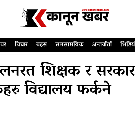
बर
विचार
बहस
समसामयिक
अन्तर्वार्ता
भिडिय
लनरत शिक्षक र सरकारब
हरु विद्यालय फर्कने