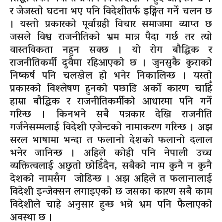
र जेजस्तो घटना भए पनि विदेशीतर्फ इङ्गित गर्ने चलन छ
। यस्तो प्रकारको पूर्वाग्रही विचार समाजमा व्याप्त छ
जसले विश्व राजनीतिको भ्रम मात्र पैदा गर्छ तर त्यो
वास्तविकता नहुन सक्छ । यो रोग बौद्धिक र
राजनीतिकर्मी दुवैमा रहिआएको छ । जुनसुकै कुराको
निष्कर्ष पनि चलखेल हो भनेर निकालिन्छ । यस्तो
प्रकारको विश्लेषण हुनको पछाडि अर्को कारण चाहिँ
हाम्रा बौद्धिक र राजनीतिकर्मीको आधारमा पनि गर्ने
गरिन्छ । किनभने सबै पत्रकार देखि राजनीति
गर्जनेसम्मलाई विदेशी एजेन्टको नामाकरण गरिन्छ । अझ
सरल भाषामा भन्दा त फलानो देशको फलानो दलाल
भनेर जानिन्छ । अहिले कोही पनि नेपाली उच्च
व्यक्तित्वलाई अछुतो छोडिँदैन, सबैको नाम कुनै न कुनै
देशको नामसँग जोडिन्छ । अझ अहिले त फलानालाई
विदेशी इन्जेक्सन लगाइएको छ जसका कारण सबै काम
विदेशीले चाहे अनुसार हुन्छ भन्ने भ्रम पनि फैलाएको
अवस्था छ ।