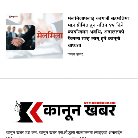
मेलमिलापलाई कागजी सहमतिमा
मात्र सीमित हुन नदिन ४५ दिने
कार्यान्वयन अवधि, अदालतको
फैसला सरह लागू हुने कानूनी
बाध्यता
कानून खबर
कानून खबर डट कम, कानून खबर प्रा.ली.द्धारा सञ्चालनमा ल्याइएको अनलाईन