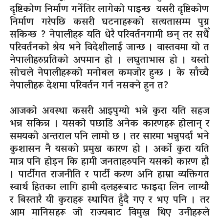
दृष्टिकोण निर्माण गर्नेतिर लागेको पाइन्छ यसरी दृष्टिकोण
निर्माण गरेपछि कसरी घटनाहरूको सत्यतासम्म पुग्न
सकिन्छ ? नेपालीहरू यति धेरै परिवर्तनगामी छन् तर सधैँ
परिवर्तनको श्रेय भने विदेशीलाई जान्छ । वास्तवमा यो त
नेपालीहरुप्रतिको अपमान हो । लघुताभास हो । यस्तो
सोचले नेपालीहरूको मनोबल कमजोर हुन्छ । के साँच्चै
नेपालीहरू देशमा परिवर्तन गर्न नसक्ने हुन त?
आजको अवस्था कसरी आइपुग्यो भन्ने कुरा यति सहज
भन्न सकिन्न । यसको पछाडि अनेक कारणहरू होलान् र
समयको अन्तराल पनि लामो छ । तर सारमा भन्नुपर्दा भने
कुशासन नै यसको प्रमुख कारण हो । अर्को कुरा यति
मात्र पनि होइन कि हामी जनताहरुपनि यसको कारण हौ
। पार्टीगत राजनीति र पार्टी करण अनि हाम्रा व्यक्तिगत
स्वार्थ हितका लागि हामी दलहरूबाट फाइदा लिन लाग्यौ
र बिस्तारै यी कुराहरू स्थापित हुँदै गए र भए पनि । तर
आम मानिसहरू जो राज्यबाट विमुख थिए उनीहरूले