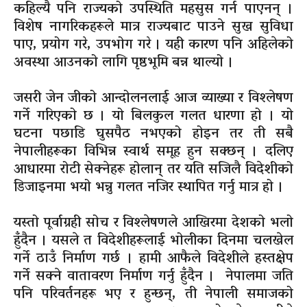
कहिल्यै पनि राज्यको उपस्थिति महसुस गर्न पाएनन् ।
विशेष नागरिकहरूले मात्र राज्यबाट पाउने सुख सुविधा
पाए, प्रयोग गरे, उपभोग गरे । यही कारण पनि अहिलेको
अवस्था आउनको लागि पृष्ठभूमि बन्न थाल्यो ।
जसरी जेन जीको आन्दोलनलाई आज व्याख्या र विश्लेषण
गर्ने गरिएको छ । यो बिलकुल गलत धारणा हो । यो
घटना पछाडि घुसपैठ नभएको होइन तर ती सबै
नेपालीहरूका विभिन्न स्वार्थ समूह हुन सक्छन् । दलिए
आधारमा रोटी सेक्नेहरू होलान् तर यति सजिलै विदेशीको
डिजाइनमा भयो भन्नु गलत नजिर स्थापित गर्नु मात्र हो ।
यस्तो पूर्वाग्रही सोच र विश्लेषणले आखिरमा देशको भलो
हुँदैन । यसले त विदेशीहरूलाई भोलीका दिनमा चलखेल
गर्ने ठाउँ निर्माण गर्छ । हामी आफैले विदेशीले हस्तक्षेप
गर्ने सक्ने वातावरण निर्माण गर्नु हुँदैन । नेपालमा जति
पनि परिवर्तनहरू भए र हुन्छन्, ती नेपाली समाजको