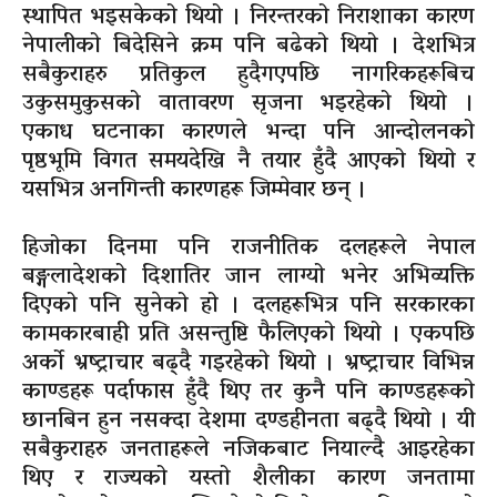
स्थापित भइसकेको थियो । निरन्तरको निराशाका कारण
नेपालीको बिदेसिने क्रम पनि बढेको थियो । देशभित्र
सबैकुराहरु प्रतिकुल हुदैगएपछि नागरिकहरूबिच
उकुसमुकुसको वातावरण सृजना भइरहेको थियो ।
एकाध घटनाका कारणले भन्दा पनि आन्दोलनको
पृष्ठभूमि विगत समयदेखि नै तयार हुँदै आएको थियो र
यसभित्र अनगिन्ती कारणहरू जिम्मेवार छन् ।
हिजोका दिनमा पनि राजनीतिक दलहरूले नेपाल
बङ्गलादेशको दिशातिर जान लाग्यो भनेर अभिव्यक्ति
दिएको पनि सुनेको हो । दलहरूभित्र पनि सरकारका
कामकारबाही प्रति असन्तुष्टि फैलिएको थियो । एकपछि
अर्को भ्रष्ट्राचार बढ्दै गइरहेको थियो । भ्रष्ट्राचार विभिन्न
काण्डहरू पर्दाफास हुँदै थिए तर कुनै पनि काण्डहरूको
छानबिन हुन नसक्दा देशमा दण्डहीनता बढ्दै थियो । यी
सबैकुराहरु जनताहरूले नजिकबाट नियाल्दै आइरहेका
थिए र राज्यको यस्तो शैलीका कारण जनतामा