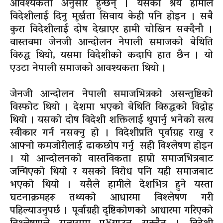
आवश्यकता अनुसार हुन्छन् । यसको श्रेय हामीले
विदेशीलाई दिनु मूर्खता सिवाय केही पनि होइन । सबै
कुरा विदेशीलाई दोष देखाएर हामी चोखिन सक्दैनौ ।
वास्तवमा जेनजी आन्दोलन नेपाली समाजको बेथिति
विरुद्ध थियो, यसमा विदेशीको कदापि हात छैन । यो
एउटा नेपाली समाजको आवश्यकता थियो ।
जेनजी आन्दोलन नेपाली समाजभित्रको असन्तुष्टिको
विस्फोट थियो । देशमा भएको बेथिति विरुद्धको विद्रोह
थियो । यसको दोष विदेशी शक्तिलाई थुपार्नु भनेको सत्य
स्वीकार गर्न नसक्नु हो । विदेशीप्रति पूर्वाग्रह राख्नु र
आफ्नो कमजोरीलाई ढाकछोप गर्नु सही विश्लेषण होइन
। यो आन्दोलनको वास्तविकता हाम्रो समाजभित्रबाट
जन्मिएको थियो र यसको विरोध पनि यही समाजबाट
भएको थियो । यसैले हामीले देशभित्र हुने यस्ता
घटनाक्रमहरू तथ्यको आधारमा विश्लेषण गरी
पहिल्याउनुपर्छ । पूर्वाग्रही दृष्टिकोणको आधारमा गरिएको