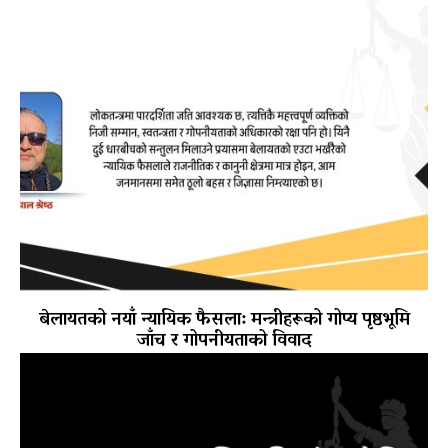
बेलायतको नयाँ न्यायिक फैसला: मन्त्रीहरूको गोप्य पृष्ठभूमि
जाँच र गोपनीयताको विवाद