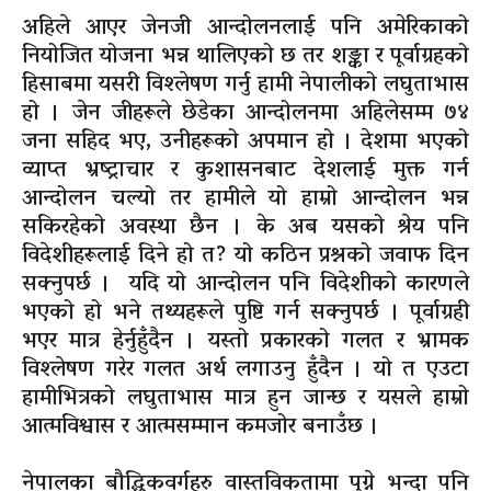
अहिले आएर जेनजी आन्दोलनलाई पनि अमेरिकाको
नियोजित योजना भन्न थालिएको छ तर शङ्का र पूर्वाग्रहको
हिसाबमा यसरी विश्लेषण गर्नु हामी नेपालीको लघुताभास
हो । जेन जीहरूले छेडेका आन्दोलनमा अहिलेसम्म ७४
जना सहिद भए, उनीहरूको अपमान हो । देशमा भएको
व्याप्त भ्रष्ट्राचार र कुशासनबाट देशलाई मुक्त गर्न
आन्दोलन चल्यो तर हामीले यो हाम्रो आन्दोलन भन्न
सकिरहेको अवस्था छैन । के अब यसको श्रेय पनि
विदेशीहरूलाई दिने हो त? यो कठिन प्रश्नको जवाफ दिन
सक्नुपर्छ । यदि यो आन्दोलन पनि विदेशीको कारणले
भएको हो भने तथ्यहरूले पुष्टि गर्न सक्नुपर्छ । पूर्वाग्रही
भएर मात्र हेर्नुहुँदैन । यस्तो प्रकारको गलत र भ्रामक
विश्लेषण गरेर गलत अर्थ लगाउनु हुँदैन । यो त एउटा
हामीभित्रको लघुताभास मात्र हुन जान्छ र यसले हाम्रो
आत्मविश्वास र आत्मसम्मान कमजोर बनाउँछ ।
नेपालका बौद्धिकवर्गहरु वास्तविकतामा पुग्ने भन्दा पनि