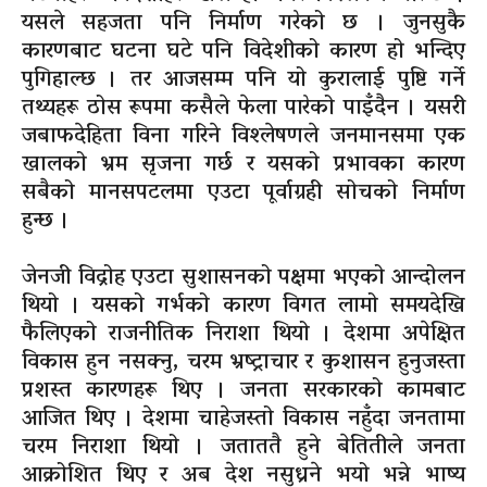
यसले सहजता पनि निर्माण गरेको छ । जुनसुकै
कारणबाट घटना घटे पनि विदेशीको कारण हो भन्दिए
पुगिहाल्छ । तर आजसम्म पनि यो कुरालाई पुष्टि गर्ने
तथ्यहरू ठोस रूपमा कसैले फेला पारेको पाइँदैन । यसरी
जबाफदेहिता विना गरिने विश्लेषणले जनमानसमा एक
खालको भ्रम सृजना गर्छ र यसको प्रभावका कारण
सबैको मानसपटलमा एउटा पूर्वाग्रही सोचको निर्माण
हुन्छ ।
जेनजी विद्रोह एउटा सुशासनको पक्षमा भएको आन्दोलन
थियो । यसको गर्भको कारण विगत लामो समयदेखि
फैलिएको राजनीतिक निराशा थियो । देशमा अपेक्षित
विकास हुन नसक्नु, चरम भ्रष्ट्राचार र कुशासन हुनुजस्ता
प्रशस्त कारणहरू थिए । जनता सरकारको कामबाट
आजित थिए । देशमा चाहेजस्तो विकास नहुँदा जनतामा
चरम निराशा थियो । जताततै हुने बेतितीले जनता
आक्रोशित थिए र अब देश नसुध्रने भयो भन्ने भाष्य