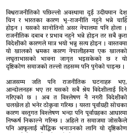
विश्वराजनीतिको पछिल्लो अवस्थामा दुई उदीयमान देश
चिन र भारतका कारण भू–राजनीति नहुने भन्ने चाहिँ
होइन । यसको सानोतिनो असर नेपालमा पनि होला ।
राजनीतिक दबाब र प्रभाव नहुने भन्ने होइन तर सबै कुरा
विदेशीको कारणले मात्र भयो भन्नु सत्य होइन । वास्तवमा
यो खालको भ्रमका कारण नेपालीहरूमा एक खालको
लघुताभासको भावना जागृत भइसकेको छ र यो
दृष्टिकोण समाजको तल्लो तहसम्म पनि पुगेको पाइन्छ ।
आजसम्म जति पनि राजनीतिक घटनाहरू भए,
आन्दोलनहरू भए तर यसको सबै श्रेय विदेशीलाई दिने
गरिएको छ । अब त विश्लेषण नै नगरी विदेशीको
चलखेल हो भनेर ठोकुवा गरिन्छ । यस्ता पूर्वाग्रही सोचका
कारण वस्तुगत विश्लेषण भन्दा पनि पूर्वाग्रहका आधारमा
निष्कर्ष निकाल्ने गरिन्छ । अहिले त समाजमा जोसकैले
पनि आफूलाई बौद्धिक भनाउनको लागि यो दृष्टिकोण