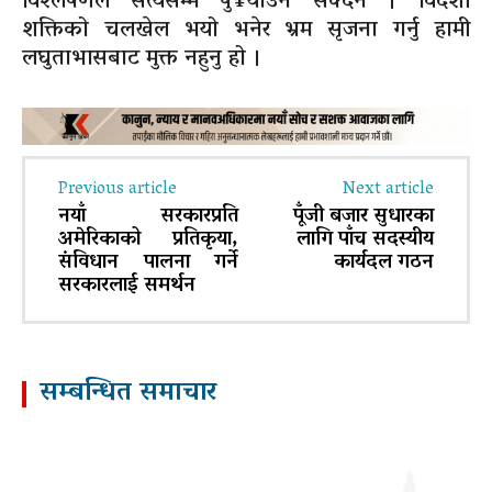
विश्लेषणले सत्यसम्म पु¥याउन सक्दैन । विदेशी
शक्तिको चलखेल भयो भनेर भ्रम सृजना गर्नु हामी
लघुताभासबाट मुक्त नहुनु हो ।
Previous article
Next article
नयाँ सरकारप्रति
पूँजी बजार सुधारका
अमेरिकाको प्रतिकृया,
लागि पाँच सदस्यीय
संविधान पालना गर्ने
कार्यदल गठन
सरकारलाई समर्थन
सम्बन्धित समाचार