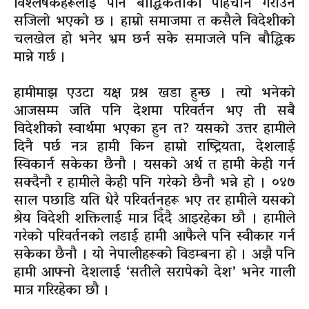
विश्लेषकहरूलाई पनि बौद्धिकताको पहिचान गराउन
सजिलो भएको छ । हाम्रो समाजमा त कसैले विदेशीको
चलखेल हो भनेर भ्रम छर्न सके समाजले पनि बौद्धिक
मान्ने गर्छ ।
हामीमाझ एउटा यक्ष प्रश्न खडा हुन्छ । त्यो भनेको
आजसम्म जति पनि देशमा परिवर्तन भए ती सबै
विदेशीको स्वार्थमा भएका हुन त? यसको उत्तर हामीले
दिनै पर्छ नत्र हामी किन हाम्रो राष्ट्रियता, देशलाई
स्विकार्न सकेका छैनौ । यसको अर्थ त हामी केही गर्न
सक्दैनौ र हामीले केही पनि गरेको छैनौ भन्ने हो । ०४७
साल पछाडि यति धेरै परिवर्तनहरू भए तर हामीले यसको
श्रेय विदेशी शक्तिलाई मात्र दिँदै आइरहेका छौ । हामीले
गरेको परिवर्तनको लडाई हामी आफैले पनि स्वीकार गर्न
सकेका छैनौ । यो नेपालीहरूको विडम्बना हो । अझै पनि
हामी आफ्नो देशलाई ‘सतीले सरापेको देश’ भनेर गाली
मात्र गरिरहेका छौ ।