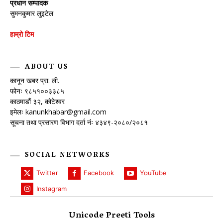
प्रधान सम्पादक
सुमनकुमार लुइटेल
हाम्रो टिम
ABOUT US
कानून खबर प्रा. ली.
फोनः ९८५१००३३८५
काठमाडौं ३२, कोटेश्वर
इमेलः
kanunkhabar@gmail.com
सूचना तथा प्रसारण विभाग दर्ता नंः ४३४९-२०८०/२०८१
SOCIAL NETWORKS
Twitter
Facebook
YouTube
Instagram
Unicode Preeti Tools