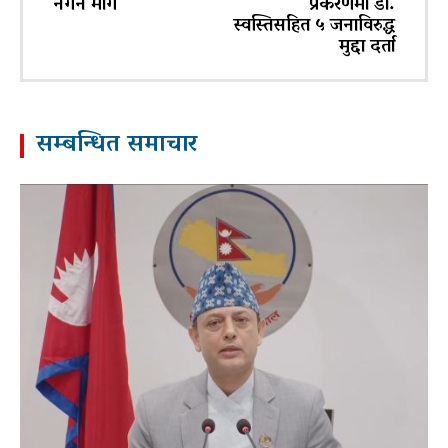
नगर्न माग
प्रकरणमा डा.
स्वस्तिसहित ५ जनाविरुद्ध
मुद्दा दर्ता
सम्बन्धित समाचार