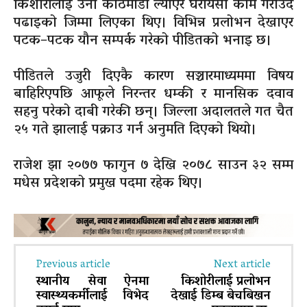
किशोरीलाई उनी काठमाडौं ल्याएर घरायसी काम गराउँदै
पढाइको जिम्मा लिएका थिए। विभिन्न प्रलोभन देखाएर
पटक–पटक यौन सम्पर्क गरेको पीडितको भनाइ छ।
पीडितले उजुरी दिएकै कारण सञ्चारमाध्यममा विषय
बाहिरिएपछि आफूले निरन्तर धम्की र मानसिक दवाव
सहनु परेको दाबी गरेकी छन्। जिल्ला अदालतले गत चैत
२५ गते झालाई पक्राउ गर्न अनुमति दिएको थियो।
राजेश झा २०७७ फागुन ७ देखि २०७८ साउन ३२ सम्म
मधेस प्रदेशको प्रमुख पदमा रहेक थिए।
Previous article
Next article
स्थानीय सेवा ऐनमा
किशोरीलाई प्रलोभन
स्वास्थ्यकर्मीलाई विभेद
देखाई डिम्ब बेचबिखन