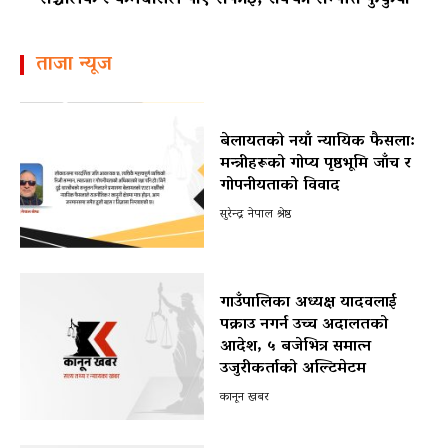
ताजा न्यूज
बेलायतको नयाँ न्यायिक फैसला:
मन्त्रीहरूको गोप्य पृष्ठभूमि जाँच र
गोपनीयताको विवाद
सुरेन्द्र नेपाल श्रेष्ठ
गाउँपालिका अध्यक्ष यादवलाई
पक्राउ नगर्न उच्च अदालतको
आदेश, ५ बजेभित्र समात्न
उजुरीकर्ताको अल्टिमेटम
कानून खबर