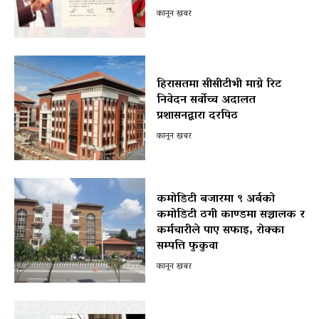
कानून खबर
हिरासतमा सीसीटीभी माग्ने रिट
निवेदन सर्वोच्च अदालत
प्रशासनद्वारा दरपिठ
कानून खबर
कमोडिटी बजारमा ९ अर्बको
कमोडिटी ठगी काण्डमा सञ्चालक र
कर्मचारीले पाए सफाइ, रोक्का
सम्पत्ति फुकुवा
कानून खबर