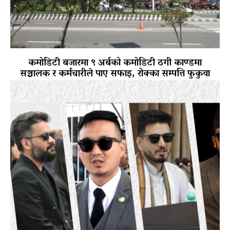
कमोडिटी बजारमा ९ अर्बको कमोडिटी ठगी काण्डमा
सञ्चालक र कर्मचारीले पाए सफाइ, रोक्का सम्पत्ति फुकुवा