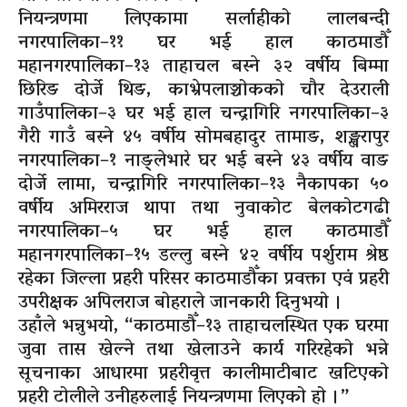
नियन्त्रणमा लिएकामा सर्लाहीको लालबन्दी
नगरपालिका–११ घर भई हाल काठमाडौँ
महानगरपालिका–१३ ताहाचल बस्ने ३२ वर्षीय बिम्मा
छिरिङ दोर्जे थिङ, काभ्रेपलाञ्चोकको चौर देउराली
गाउँपालिका–३ घर भई हाल चन्द्रागिरि नगरपालिका–३
गैरी गाउँ बस्ने ४५ वर्षीय सोमबहादुर तामाङ, शङ्खरापुर
नगरपालिका–१ नाङ्लेभारे घर भई बस्ने ४३ वर्षीय वाङ
दोर्जे लामा, चन्द्रागिरि नगरपालिका–१३ नैकापका ५०
वर्षीय अमिरराज थापा तथा नुवाकोट बेलकोटगढी
नगरपालिका–५ घर भई हाल काठमाडौँ
महानगरपालिका–१५ डल्लु बस्ने ४२ वर्षीय पर्शुराम श्रेष्ठ
रहेका जिल्ला प्रहरी परिसर काठमाडौँका प्रवक्ता एवं प्रहरी
उपरीक्षक अपिलराज बोहराले जानकारी दिनुभयो ।
उहाँले भन्नुभयो, “काठमाडौँ–१३ ताहाचलस्थित एक घरमा
जुवा तास खेल्ने तथा खेलाउने कार्य गरिरहेको भन्ने
सूचनाका आधारमा प्रहरीवृत्त कालीमाटीबाट खटिएको
प्रहरी टोलीले उनीहरुलाई नियन्त्रणमा लिएको हो ।”