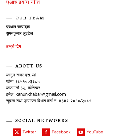
एआई प्रयाेग नीति
OUR TEAM
प्रधान सम्पादक
सुमनकुमार लुइटेल
हाम्रो टिम
ABOUT US
कानून खबर प्रा. ली.
फोनः ९८५१००३३८५
काठमाडौं ३२, कोटेश्वर
इमेलः
kanunkhabar@gmail.com
सूचना तथा प्रसारण विभाग दर्ता नंः ४३४९-२०८०/२०८१
SOCIAL NETWORKS
Twitter
Facebook
YouTube